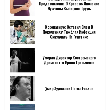
Представление О Красоте: Японские
Мужчины Выбирают Грудь
Коронавирус Оставил След В
Поколениях: Тяжёлая Инфекция
Сказалась На Генетике
Умерла Директор Костромского
Драмтеатра Ирина Третьякова
Умер Художник Павел Еськов