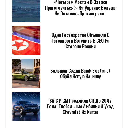
«Четырем Мостам В Затоке
Приготовиться!»: На Украине Больше
Не Осталось Противоракет
Одно Государство Объявило О
Готовности Вступить В СВО На
Стороне России
Большой Седан Buick Electra L7
Обрёл Новую Начинку
SAIC И GM Продлили СП До 2047
Года: Глобальные Амбиции И Уход
Chevrolet Из Китая