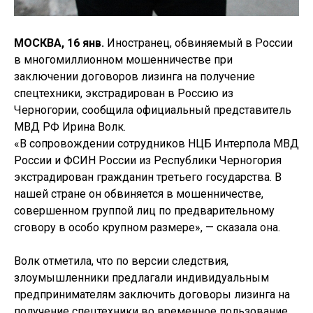
МОСКВА, 16 янв.
Иностранец, обвиняемый в России
в многомиллионном мошенничестве при
заключении договоров лизинга на получение
спецтехники, экстрадирован в Россию из
Черногории, сообщила официальный представитель
МВД РФ Ирина Волк.
«В сопровождении сотрудников НЦБ Интерпола МВД
России и ФСИН России из Республики Черногория
экстрадирован гражданин третьего государства. В
нашей стране он обвиняется в мошенничестве,
совершенном группой лиц по предварительному
сговору в особо крупном размере», — сказала она.
Волк отметила, что по версии следствия,
злоумышленники предлагали индивидуальным
предпринимателям заключить договоры лизинга на
получение спецтехники во временное пользование.