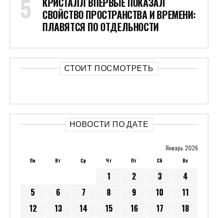
КРИСТАЛЛ ВПЕРВЫЕ ПОКАЗАЛ
СВОЙСТВО ПРОСТРАНСТВА И ВРЕМЕНИ:
ПЛАВЯТСЯ ПО ОТДЕЛЬНОСТИ
СТОИТ ПОСМОТРЕТЬ
НОВОСТИ ПО ДАТЕ
Январь 2026
Пн
Вт
Ср
Чт
Пт
Сб
Вс
1
2
3
4
5
6
7
8
9
10
11
12
13
14
15
16
17
18