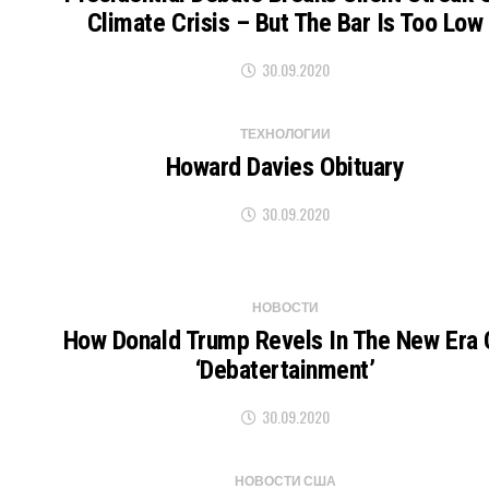
Climate Crisis – But The Bar Is Too Low
30.09.2020
ТЕХНОЛОГИИ
Howard Davies Obituary
30.09.2020
НОВОСТИ
How Donald Trump Revels In The New Era 
‘debatertainment’
30.09.2020
НОВОСТИ США