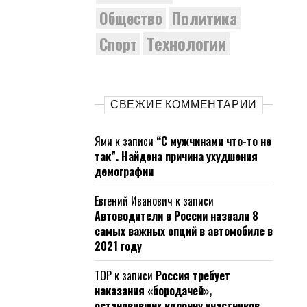
Политика
Общество
Технологии
Спорт
СВЕЖИЕ КОММЕНТАРИИ
Ями
к записи
“С мужчинами что-то не
так”. Найдена причина ухудшения
демографии
Евгений Иванович
к записи
Автоводители в России назвали 8
самых важных опций в автомобиле в
2021 году
ТОР
к записи
Россия требует
наказания «бородачей»,
остановивших колонну участников