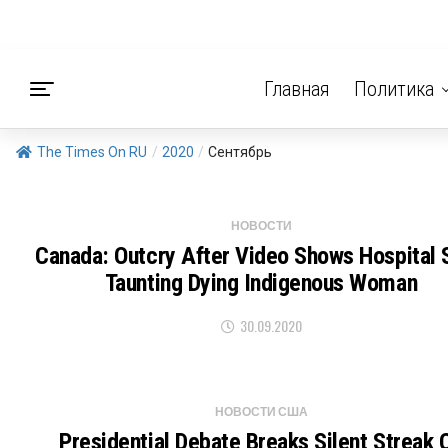
Главная
Политика
The Times On RU
/
2020
/
Сентябрь
НОВОСТИ
Canada: Outcry After Video Shows Hospital 
Taunting Dying Indigenous Woman
30.09.2020
НОВОСТИ США
Presidential Debate Breaks Silent Streak 