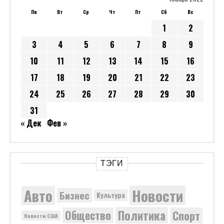
Политика
Общество
Спорт
Новости США
Технологии
СВЕЖИЕ КОММЕНТАРИИ
Ями
к записи
“С мужчинами что-то не так”. Найдена
причина ухудшения демографии
Евгений Иванович
к записи
Автоводители в России
назвали 8 самых важных опций в автомобиле в
2021 году
ТОР
к записи
Россия требует наказания
«бородачей», остановивших колонну участников СВ
Anonymous
к записи
«Семьи хотят сына любой
ценой»: женщины вынуждены делать аборт в