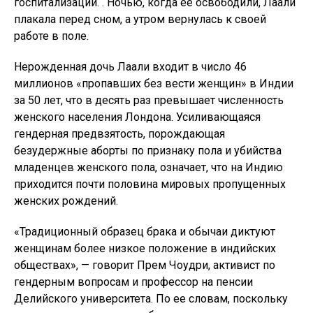
Делийского университета. По ее словам, поскольку
девочки покидают свою биологическую семью
после замужества, получение приданого и расходы
на воспитание девочки считаются нежелательным
обязательством, а аборты по признаку пола являются
обычным явлением.
Пренатальный секс решимость была признана
уголовным преступлением в 1994 году, но этот закон
широко игнорируется. Эта практика процветает
благодаря медицинским достижениям,
распространилась по большему количеству регионов
и по-прежнему легко доступна в частных клиниках.
Деревня Лаали, окруженная обширными полями
сахарного тростника, находится в 64 км от Дели.
Активисты общественного здравоохранения,
которые руководят здесь незарегистрированной
группой поддержки для женщин, подсчитали, что «в