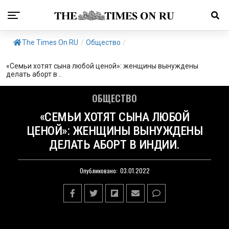
The Times On RU
/
Общество
/
«Семьи хотят сына любой ценой»: женщины вынуждены
делать аборт в ..
ОБЩЕСТВО
«СЕМЬИ ХОТЯТ СЫНА ЛЮБОЙ
ЦЕНОЙ»: ЖЕНЩИНЫ ВЫНУЖДЕНЫ
ДЕЛАТЬ АБОРТ В ИНДИИ.
Опубликовано:
03.01.2022