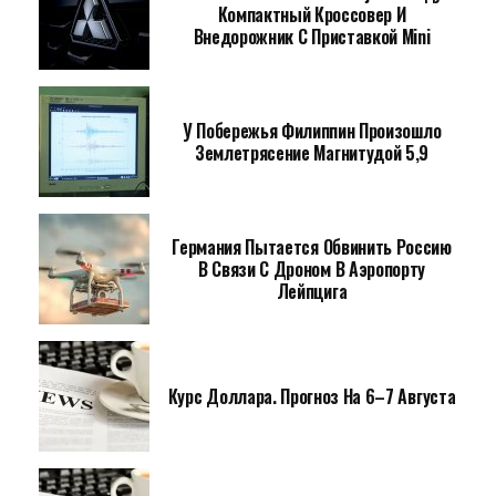
Компактный Кроссовер И
Внедорожник С Приставкой Mini
У Побережья Филиппин Произошло
Землетрясение Магнитудой 5,9
Германия Пытается Обвинить Россию
В Связи С Дроном В Аэропорту
Лейпцига
Курс Доллара. Прогноз На 6–7 Августа