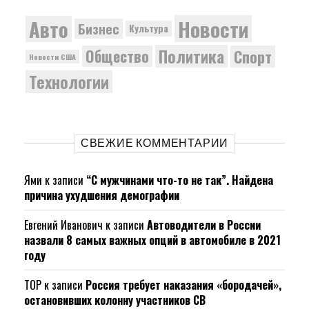
Новости
Авто
Бизнес
Культура
Политика
Общество
Спорт
Новости США
Технологии
СВЕЖИЕ КОММЕНТАРИИ
Ями
к записи
“С мужчинами что-то не так”. Найдена
причина ухудшения демографии
Евгений Иванович
к записи
Автоводители в России
назвали 8 самых важных опций в автомобиле в 2021
году
ТОР
к записи
Россия требует наказания «бородачей»,
остановивших колонну участников СВ