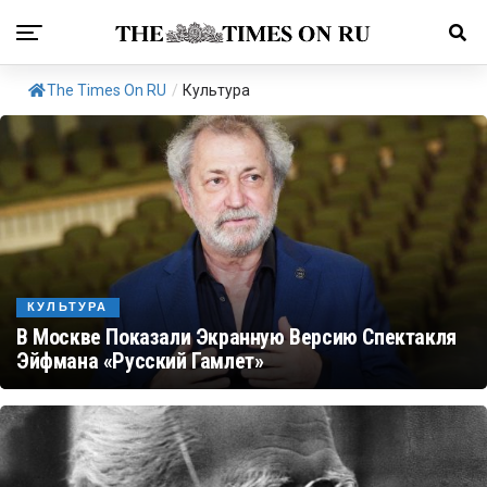
The Times On RU
/
Культура
КУЛЬТУРА
В Москве Показали Экранную Версию Спектакля
Эйфмана «Русский Гамлет»