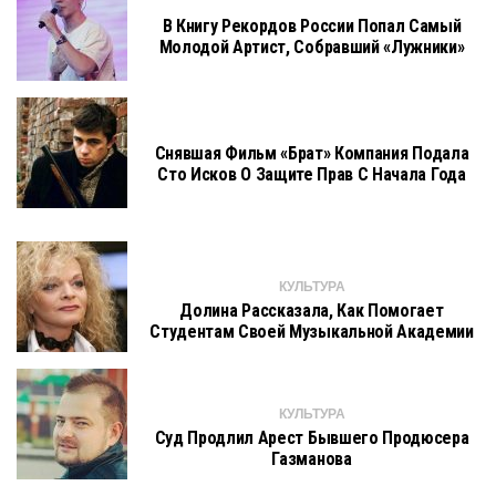
В Книгу Рекордов России Попал Самый
Молодой Артист, Собравший «Лужники»
Снявшая Фильм «Брат» Компания Подала
Сто Исков О Защите Прав С Начала Года
КУЛЬТУРА
Долина Рассказала, Как Помогает
Студентам Своей Музыкальной Академии
КУЛЬТУРА
Суд Продлил Арест Бывшего Продюсера
Газманова