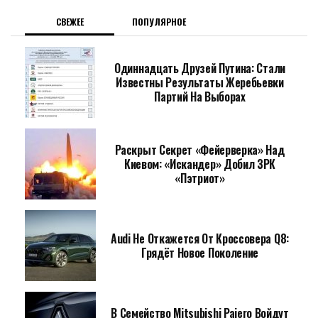
СВЕЖЕЕ
ПОПУЛЯРНОЕ
Одиннадцать Друзей Путина: Стали
Известны Результаты Жеребьевки
Партий На Выборах
Раскрыт Секрет «фейерверка» Над
Киевом: «Искандер» Добил ЗРК
«Пэтриот»
Audi Не Откажется От Кроссовера Q8:
Грядёт Новое Поколение
В Семейство Mitsubishi Pajero Войдут