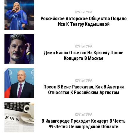
КУЛЬТУРА
Российское Авторское Общество Подало
Иск К Театру Кадышевой
КУЛЬТУРА
Дима Билан Ответил На Критику После
Концерта В Москве
КУЛЬТУРА
Посол В Вене Рассказал, Как В Австрии
Относятся К Российским Артистам
КУЛЬТУРА
В Ивангороде Проходит Концерт В Честь
99-Летия Ленинградской Области