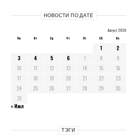
НОВОСТИ ПО ДАТЕ
Август 2026
Пн
Вт
Ср
Чт
Пт
Сб
Вс
1
2
3
4
5
6
7
8
9
10
11
12
13
14
15
16
17
18
19
20
21
22
23
24
25
26
27
28
29
30
31
« Июл
ТЭГИ