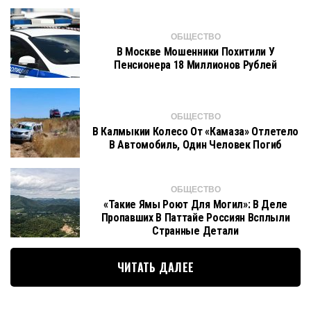
ОБЩЕСТВО
В Москве Мошенники Похитили У
Пенсионера 18 Миллионов Рублей
ОБЩЕСТВО
В Калмыкии Колесо От «Камаза» Отлетело
В Автомобиль, Один Человек Погиб
ОБЩЕСТВО
«Такие Ямы Роют Для Могил»: В Деле
Пропавших В Паттайе Россиян Всплыли
Странные Детали
ЧИТАТЬ ДАЛЕЕ