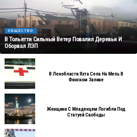
ОБЩЕСТВО
В Тольятти Сильный Ветер Повалил Деревья И
Оборвал ЛЭП
В Ленобласти Яхта Села На Мель В
Финском Заливе
Женщина С Младенцем Погибли Под
Статуей Свободы