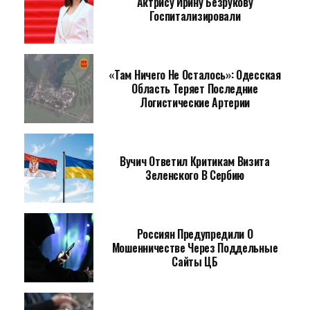
Актрису Ирину Безрукову
Госпитализировали
«Там Ничего Не Осталось»: Одесская
Область Теряет Последние
Логистические Артерии
Вучич Ответил Критикам Визита
Зеленского В Сербию
Россиян Предупредили О
Мошенничестве Через Поддельные
Сайты ЦБ