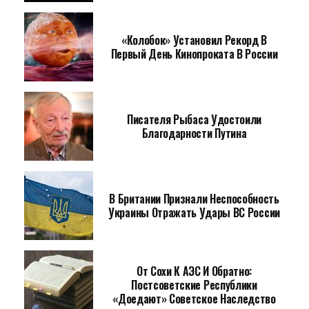
«Колобок» Установил Рекорд В
Первый День Кинопроката В России
Писателя Рыбаса Удостоили
Благодарности Путина
В Британии Признали Неспособность
Украины Отражать Удары ВС России
От Сохи К АЭС И Обратно:
Постсоветские Республики
«доедают» Советское Наследство