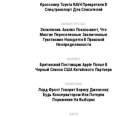
Кроссовер Toyota RAV4 Превратили В
Спецтранспорт Для Спасателей
НОВОСТИ США
Эксклюзив: Анализ Показывает, Что
Многие Переселенные Заключенные
Гуантанамо Находятся В Правовой
Неопределенности
БИЗНЕС
Британский Поставщик Apple Попал В
Черный Список США Китайского Партнера
ПОЛИТИКА
Лорд Фрост Говорит Борису Джонсону:
Будь Консерватором Или Потерпи
Поражение На Выборах
АВТО