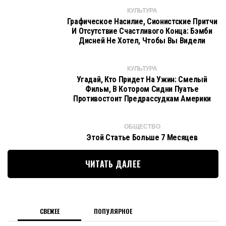
КУЛЬТУРА
Графическое Насилие, Сионистские Притчи
И Отсутствие Счастливого Конца: Бэмби
Дисней Не Хотел, Чтобы Вы Видели
КУЛЬТУРА
Угадай, Кто Придет На Ужин: Смелый
Фильм, В Котором Сидни Пуатье
Противостоит Предрассудкам Америки
ОБЩЕСТВО
Этой Статье Больше 7 Месяцев
ЧИТАТЬ ДАЛЕЕ
СВЕЖЕЕ
ПОПУЛЯРНОЕ