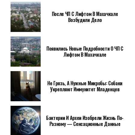
После ЧП С Лифтом В Махачкале
Возбудили Дело
Появились Новые Подробности О ЧП С
Лифтом В Махачкале
Не Грязь, А Нужные Микробы: Собаки
Укрепляют Иммунитет Младенцев
Бактерии И Археи Изобрели Жизнь По-
Разному — Сенсационные Данные