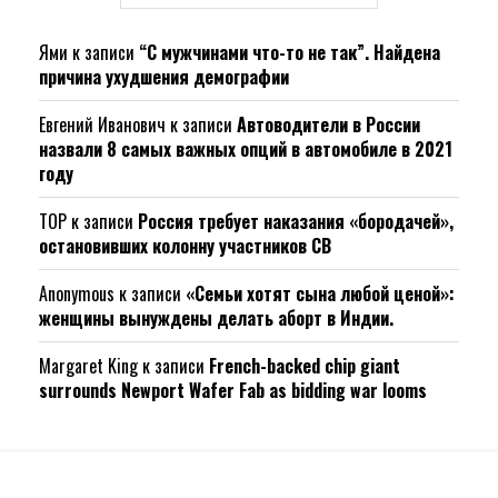
Ями
к записи
“С мужчинами что-то не так”. Найдена
причина ухудшения демографии
Евгений Иванович
к записи
Автоводители в России
назвали 8 самых важных опций в автомобиле в 2021
году
ТОР
к записи
Россия требует наказания «бородачей»,
остановивших колонну участников СВ
Anonymous
к записи
«Семьи хотят сына любой ценой»:
женщины вынуждены делать аборт в Индии.
Margaret King
к записи
French-backed chip giant
surrounds Newport Wafer Fab as bidding war looms