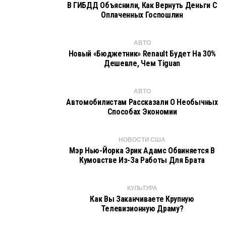
В ГИБДД Объяснили, Как Вернуть Деньги С
Оплаченных Госпошлин
АВТО
Новый «бюджетник» Renault Будет На 30%
Дешевле, Чем Tiguan
АВТО
Автомобилистам Рассказали О Необычных
Способах Экономии
НОВОСТИ США
Мэр Нью-Йорка Эрик Адамс Обвиняется В
Кумовстве Из-За Работы Для Брата
КУЛЬТУРА
Как Вы Заканчиваете Крупную
Телевизионную Драму?