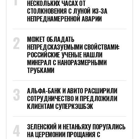
НА ЦЕРЕМОНИИ ПРОЩАНИЯ С
СЕНАТОРОМ ГРЭМОМ
ВЫЯСНИЛОСЬ, КАКИЕ СТРАНЫ НАТО
НАВОДИЛИ УДАРЫ ПО ЧЕХОВУ
СТОИТ ПОСМОТРЕТЬ
НОВОСТИ ПО ДАТЕ
Январь 2022
Пн
Вт
Ср
Чт
Пт
Сб
Вс
1
2