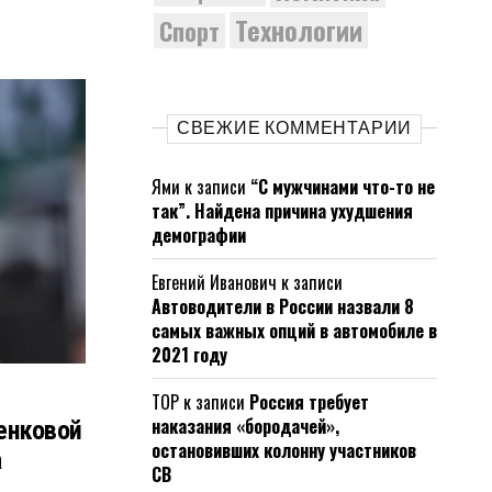
Технологии
Спорт
СВЕЖИЕ КОММЕНТАРИИ
Ями
к записи
“С мужчинами что-то не
так”. Найдена причина ухудшения
демографии
Евгений Иванович
к записи
Автоводители в России назвали 8
самых важных опций в автомобиле в
2021 году
ТОР
к записи
Россия требует
наказания «бородачей»,
енковой
остановивших колонну участников
а
СВ