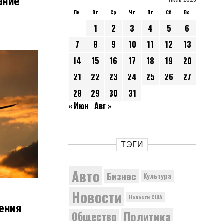
ание
Пн
Вт
Ср
Чт
Пт
Сб
Вс
1
2
3
4
5
6
7
8
9
10
11
12
13
14
15
16
17
18
19
20
21
22
23
24
25
26
27
28
29
30
31
« Июн
Авг »
ТЭГИ
Авто
Бизнес
Культура
Новости
Новости США
ения
Политика
Общество