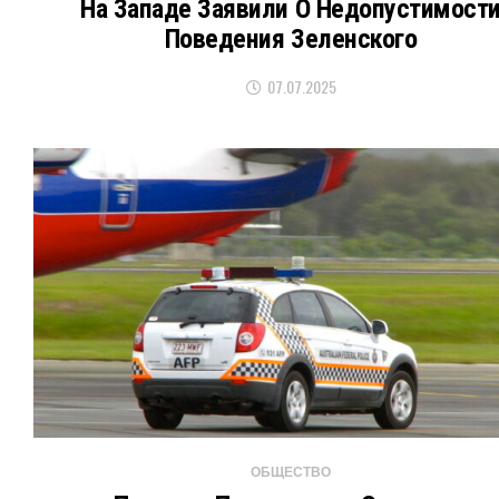
На Западе Заявили О Недопустимост
Поведения Зеленского
07.07.2025
ОБЩЕСТВО