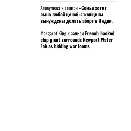
Anonymous
к записи
«Семьи хотят
сына любой ценой»: женщины
вынуждены делать аборт в Индии.
Margaret King
к записи
French-backed
chip giant surrounds Newport Wafer
Fab as bidding war looms