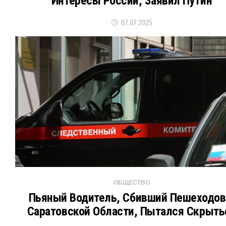
Интересы России, Заявил Путин
07.07.2025
ОБЩЕСТВО
Пьяный Водитель, Сбивший Пешеходов
Саратовской Области, Пытался Скрыть