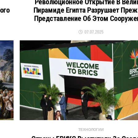
Революционное Открытие В Вели
ого
Пирамиде Египта Разрушает Преж
Представление Об Этом Сооруже
07.07.2025
ТЕХНОЛОГИИ