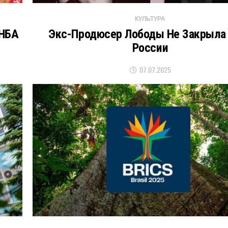
КУЛЬТУРА
 НБА
Экс-Продюсер Лободы Не Закрыла
России
07.07.2025