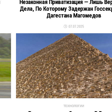
и
Незаконная Приватизация — Лишь Ве
Дела, По Которому Задержан Госсек
Дагестана Магомедов
07.07.2025
ТЕХНОЛОГИИ