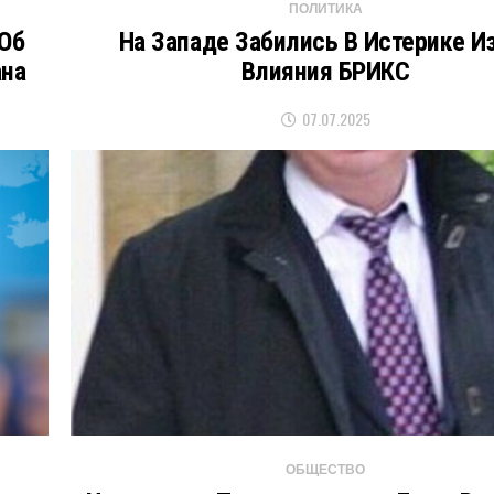
ПОЛИТИКА
Об
На Западе Забились В Истерике И
ана
Влияния БРИКС
07.07.2025
ОБЩЕСТВО