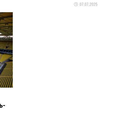
07.07.2025
ь-