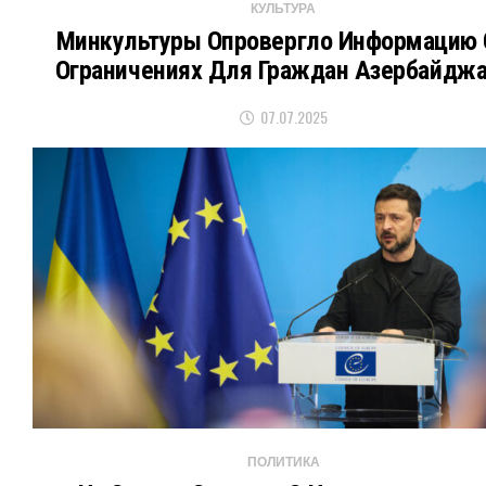
КУЛЬТУРА
Минкультуры Опровергло Информацию 
Ограничениях Для Граждан Азербайдж
07.07.2025
ПОЛИТИКА