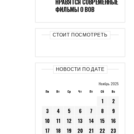
НРАВЯТСЯ СОВРЕМЕННЫЕ
ФИЛЬМЫ О ВОВ
СТОИТ ПОСМОТРЕТЬ
НОВОСТИ ПО ДАТЕ
Ноябрь 2025
Пн
Вт
Ср
Чт
Пт
Сб
Вс
1
2
3
4
5
6
7
8
9
10
11
12
13
14
15
16
17
18
19
20
21
22
23