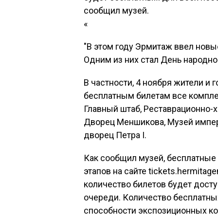
сообщил музей.
«
"В этом году Эрмитаж ввел новы
Одним из них стал День народно
В частности, 4 ноября жители и 
бесплатным билетам все компле
Главный штаб, Реставрационно-х
Дворец Меншикова, Музей импер
дворец Петра I.
Как сообщил музей, бесплатные
этапов на сайте tickets.hermit
количество билетов будет досту
очереди. Количество бесплатных
способности экспозиционных ком