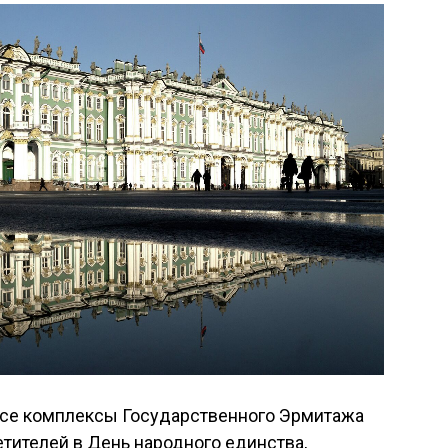
все комплексы Государственного Эрмитажа
тителей в День народного единства,