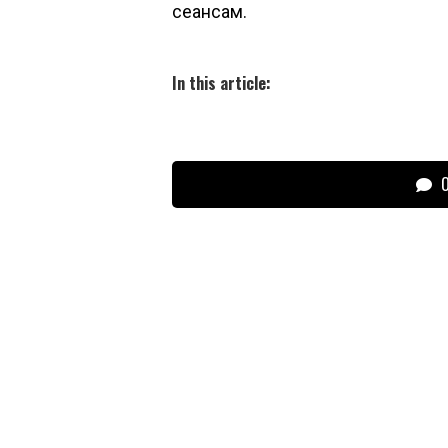
сеансам.
In this article:
О