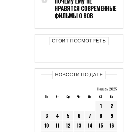
ПОЧЕМУ ЕМУ НЕ
НРАВЯТСЯ СОВРЕМЕННЫЕ
ФИЛЬМЫ О ВОВ
СТОИТ ПОСМОТРЕТЬ
НОВОСТИ ПО ДАТЕ
Ноябрь 2025
Пн
Вт
Ср
Чт
Пт
Сб
Вс
1
2
3
4
5
6
7
8
9
10
11
12
13
14
15
16