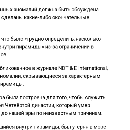
енных аномалий должна быть обсуждена
т сделаны какие-либо окончательные
что было «трудно определить, насколько
внутри пирамиды» из-за ограничений в
ов.
ликованное в журнале NDT & E International,
аномалии, скрывающиеся за характерным
пирамиды.
ра была построена для того, чтобы служить
ря Четвёртой династии, который умер
 до нашей эры по неизвестным причинам.
шийся внутри пирамиды, был утерян в море