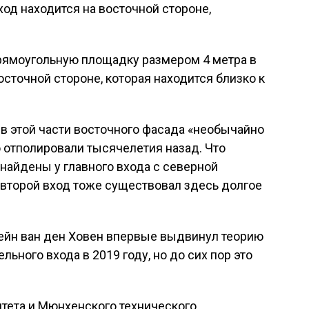
ход находится на восточной стороне,
прямоугольную площадку размером 4 метра в
осточной стороне, которая находится близко к
и в этой части восточного фасада «необычайно
о отполировали тысячелетия назад. Что
 найдены у главного входа с северной
о второй вход тоже существовал здесь долгое
ейн ван ден Ховен впервые выдвинул теорию
ьного входа в 2019 году, но до сих пор это
тета и Мюнхенского технического