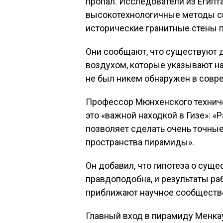
пропал. Исследователи из Египт
высокотехнологичные методы ск
исторические гранитные стены 
Они сообщают, что существуют 
воздухом, которые указывают на
не был никем обнаружен в совр
Профессор Мюнхенского техниче
это «важной находкой в Гизе»: 
позволяет сделать очень точны
пространства пирамиды».
Он добавил, что гипотеза о суще
правдоподобна, и результаты р
приближают научное сообществ
Главный вход в пирамиду Менкау