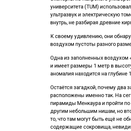
университета (TUM) использова
ультразвук и электрическую том
внутрь, не разбирая древние кир
К своему удивлению, они обнар
воздухом пустоты разного разме
Одна из заполненных воздухом «
и имеет размеры 1 метр в высоту 
аномалия находится на глубине 1,
Остаётся загадкой, почему два 
расположены именно так. На сег
пирамиды Менкаура и пройти по
другим небольшим нишам, но вто
то, что там могут быть ещё не 
содержащие сокровища, невиди