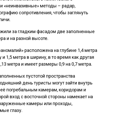
ли «неинвазивные» методы – радар,
ографию сопротивления, чтобы заглянуть
пичи.
ужили за гладким фасадом две заполненные
ра и на разной высоте.
аномалий» расположена на глубине 1,4 метра
и 1,5 метра в ширину, в то время как другая
13 метра и имеет размеры 0,9 на 0,7 метра.
заполненных пустотой пространства
одняшний день туристы могут зайти внутрь
 её погребальным камерам, коридорам и
рой вход с восточной стороны намекает на
обнаруженные камеры или проходы,
мые глазу.