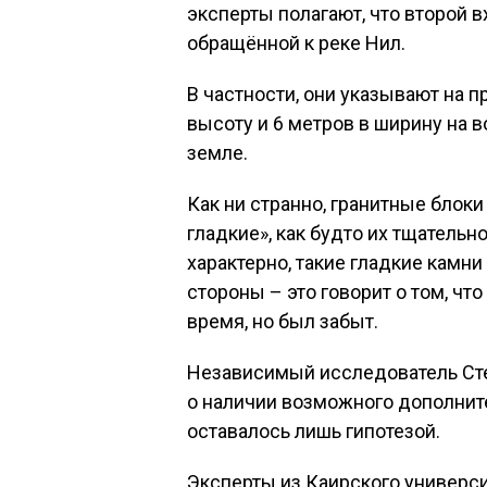
эксперты полагают, что второй в
обращённой к реке Нил.
В частности, они указывают на 
высоту и 6 метров в ширину на в
земле.
Как ни странно, гранитные блок
гладкие», как будто их тщательн
характерно, такие гладкие камни
стороны – это говорит о том, чт
время, но был забыт.
Независимый исследователь Ст
о наличии возможного дополнител
оставалось лишь гипотезой.
Эксперты из Каирского универси