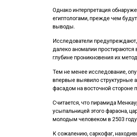
Однако интерпретация обнаруж
египтологами, прежде чем буду
выводы.
Исследователи предупреждают, 
далеко аномалии простираются 
глубине проникновения их метод
Тем не менее исследование, опуб
впервые выявило структурные 
фасадом на восточной стороне 
Считается, что пирамида Менкау
усыпальницей этого фараона, ца
молодым человеком в 2503 году
К сожалению, саркофаг, находив