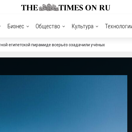
Бизнес
Общество
Культура
Технологи
тной египетской пирамиде всерьёз озадачили учёных