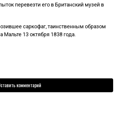
пыток перевезти его в Британский музей в
евозившее саркофаг, таинственным образом
а Мальте 13 октября 1838 года.
ставить комментарий