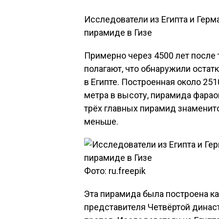
Исследователи из Египта и Герм
пирамиде в Гизе
Примерно через 4500 лет после т
полагают, что обнаружили остат
в Египте. Построенная около 25
метра в высоту, пирамида фарао
трёх главных пирамид знаменитог
меньше.
Фото: ru.freepik
Эта пирамида была построена ка
представителя Четвёртой динас