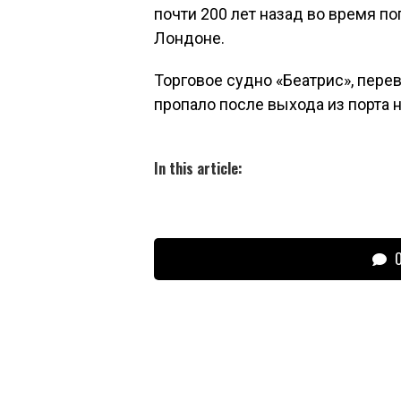
почти 200 лет назад во время по
Лондоне.
Торговое судно «Беатрис», пер
пропало после выхода из порта н
In this article:
О