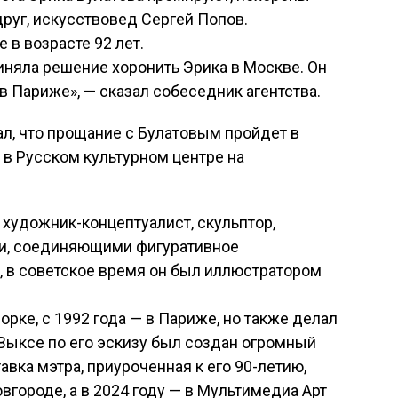
друг, искусствовед Сергей Попов.
 в возрасте 92 лет.
риняла решение хоронить Эрика в Москве. Он
в Париже», — сказал собеседник агентства.
ал, что прощание с Булатовым пройдет в
 в Русском культурном центре на
художник-концептуалист, скульптор,
ми, соединяющими фигуративное
о, в советское время он был иллюстратором
орке, с 1992 года — в Париже, но также делал
 Выксе по его эскизу был создан огромный
авка мэтра, приуроченная к его 90-летию,
вгороде, а в 2024 году — в Мультимедиа Арт