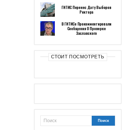
ГИТИС Перенес Дату Выборов
Ректора
В ГИТИСе Прокомментировали
Сообщения О Проверке
Заславского
СТОИТ ПОСМОТРЕТЬ