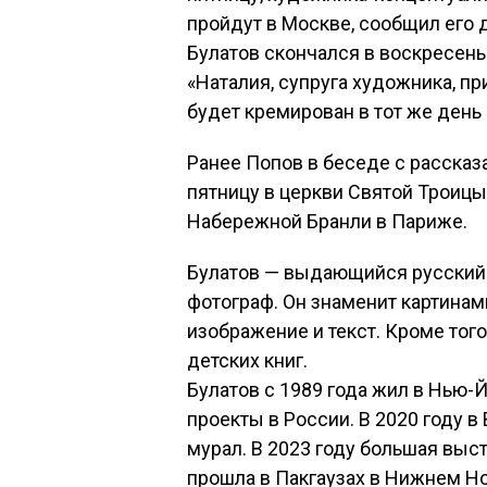
пройдут в Москве, сообщил его 
Булатов скончался в воскресенье
«Наталия, супруга художника, п
будет кремирован в тот же день 
Ранее Попов в беседе с рассказ
пятницу в церкви Святой Троицы
Набережной Бранли в Париже.
Булатов — выдающийся русский 
фотограф. Он знаменит картина
изображение и текст. Кроме тог
детских книг.
Булатов с 1989 года жил в Нью-Й
проекты в России. В 2020 году в
мурал. В 2023 году большая выст
прошла в Пакгаузах в Нижнем Но