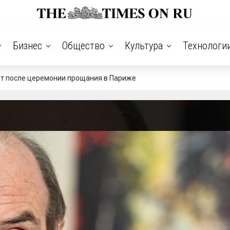
Бизнес
Общество
Культура
Технологи
т после церемонии прощания в Париже