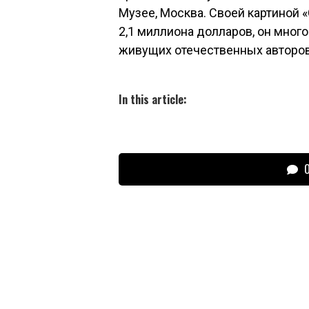
Музее, Москва. Своей картиной «
2,1 миллиона долларов, он мног
живущих отечественных авторов
In this article:
О