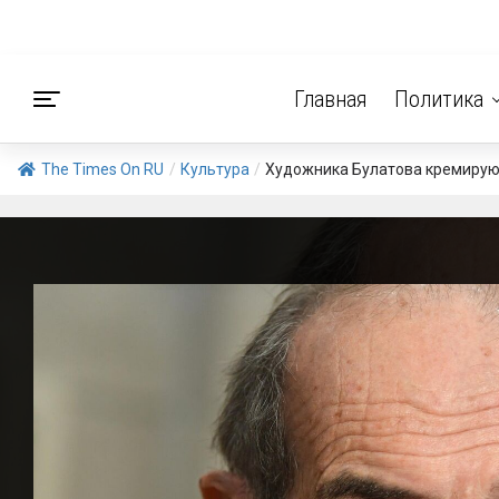
Главная
Политика
The Times On RU
/
Культура
/
Художника Булатова кремирую