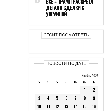
ВСЁ»: ТРАМП РАСКРЫЛ
ДЕТАЛИ СДЕЛКИ С
УКРАИНОЙ
СТОИТ ПОСМОТРЕТЬ
НОВОСТИ ПО ДАТЕ
Ноябрь 2025
Пн
Вт
Ср
Чт
Пт
Сб
Вс
1
2
3
4
5
6
7
8
9
10
11
12
13
14
15
16