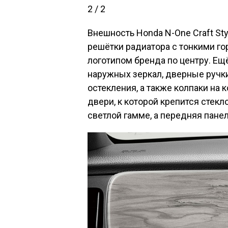
2 / 2
Внешность Honda N-One Craft Sty
решётки радиатора с тонкими г
логотипом бренда по центру. Ещ
наружных зеркал, дверные ручки
остекления, а также колпаки на 
двери, к которой крепится стекл
светлой гамме, а передняя панел