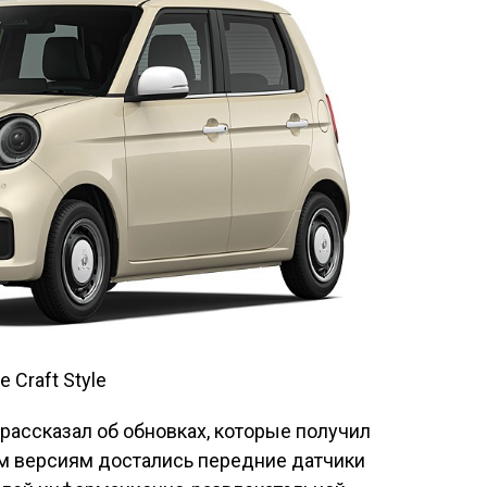
 Craft Style
рассказал об обновках, которые получил
ем версиям достались передние датчики