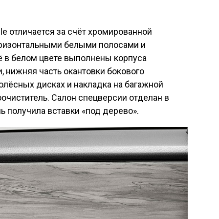
le отличается за счёт хромированной
оризонтальными белыми полосами и
ё в белом цвете выполнены корпуса
, нижняя часть окантовки бокового
колёсных дисках и накладка на багажной
оочиститель. Салон спецверсии отделан в
ь получила вставки «под дерево».