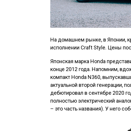
На домашнем рынке, в Японии, к
исполнении Craft Style. Цены п
Японская марка Honda представи
конце 2012 года. Напомним, вд
компакт Honda N360, выпускавши
актуальной второй генерации, п
дебютировал в сентябре 2020 го
полностью электрический аналог
– это часть названия). У него со