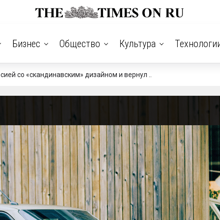
Бизнес
Общество
Культура
Технологи
сией со «скандинавским» дизайном и вернул ..