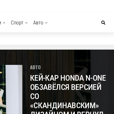
и
Спорт
Авто
АВТО
КЕЙ-КАР HONDA N-ONE
ОБЗАВЁЛСЯ ВЕРСИЕЙ
СО
«СКАНДИНАВСКИМ»