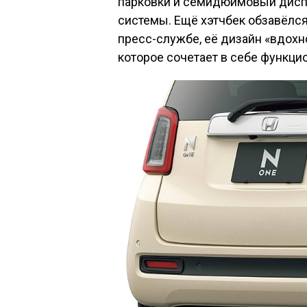
парковки и семидюймовый дисп
системы. Ещё хэтчбек обзавёлся 
пресс-службе, её дизайн «вдох
которое сочетает в себе функцио