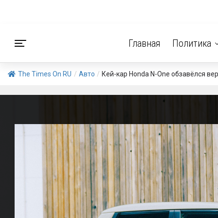
Главная
Политика
The Times On RU
/
Авто
/
Кей-кар Honda N-One обзавёлся вер