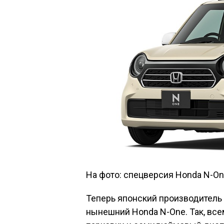
На фото: спецверсия Honda N-One
Теперь японский производитель 
нынешний Honda N-One. Так, вс