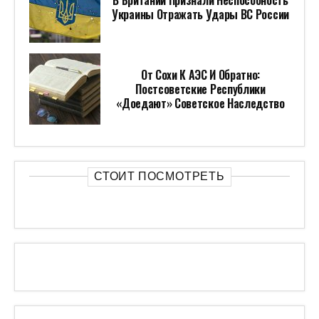
В Британии Признали Неспособность
Украины Отражать Удары ВС России
От Сохи К АЭС И Обратно:
Постсоветские Республики
«доедают» Советское Наследство
СТОИТ ПОСМОТРЕТЬ