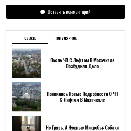
Оставить комментарий
СВЕЖЕЕ
ПОПУЛЯРНОЕ
После ЧП С Лифтом В Махачкале
Возбудили Дело
Появились Новые Подробности О ЧП
С Лифтом В Махачкале
Не Грязь, А Нужные Микробы: Собаки