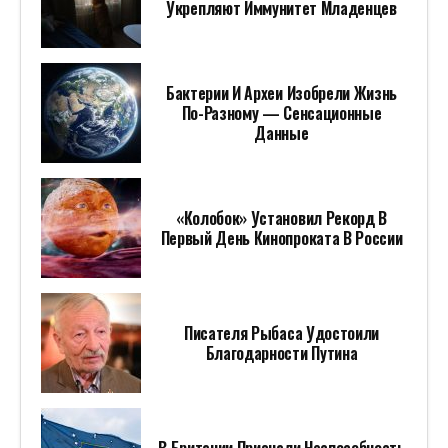
Укрепляют Иммунитет Младенцев
Бактерии И Археи Изобрели Жизнь
По-Разному — Сенсационные
Данные
«Колобок» Установил Рекорд В
Первый День Кинопроката В России
Писателя Рыбаса Удостоили
Благодарности Путина