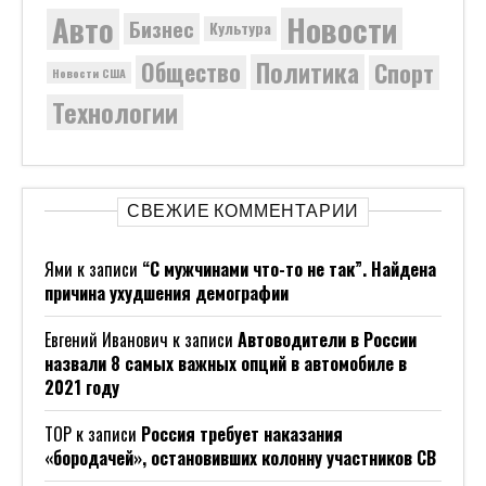
Новости
Авто
Бизнес
Культура
Политика
Общество
Спорт
Новости США
Технологии
СВЕЖИЕ КОММЕНТАРИИ
Ями
к записи
“С мужчинами что-то не так”. Найдена
причина ухудшения демографии
Евгений Иванович
к записи
Автоводители в России
назвали 8 самых важных опций в автомобиле в
2021 году
ТОР
к записи
Россия требует наказания
«бородачей», остановивших колонну участников СВ