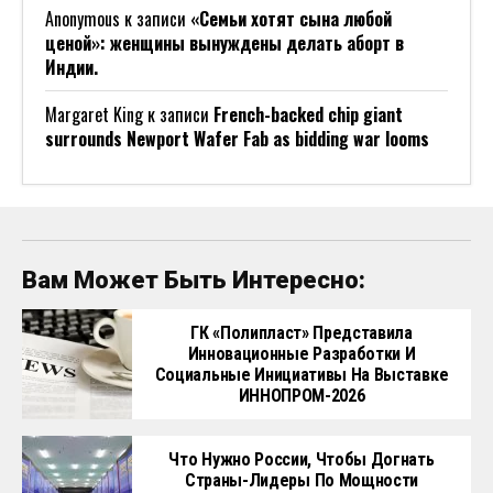
Anonymous
к записи
«Семьи хотят сына любой
ценой»: женщины вынуждены делать аборт в
Индии.
Margaret King
к записи
French-backed chip giant
surrounds Newport Wafer Fab as bidding war looms
Вам Может Быть Интересно:
ГК «Полипласт» Представила
Инновационные Разработки И
Социальные Инициативы На Выставке
ИННОПРОМ-2026
Что Нужно России, Чтобы Догнать
Страны-Лидеры По Мощности