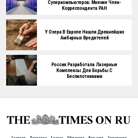
Суперкомпьютеров: Мнение Член-
Корреспондента РАН
У Озера В Европе Нашли Древнейших
Амбарных Вредителей
Россия Разработала Лазерные
Комплексы Для Борьбы С
Беспилотниками
Главная
Политика
Бизнес
Общество
Культура
Технологии