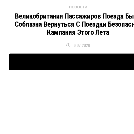
НОВОСТИ
Великобритания Пассажиров Поезда Б
Соблазна Вернуться С Поездки Безопас
Кампания Этого Лета
16.07.2020