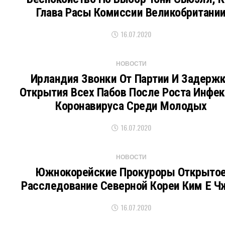
Глава Расы Комиссии Великобритани
16.07.2020
НОВОСТИ
Ирландия Звонки От Партии И Задерж
Открытия Всех Пабов После Роста Инфе
Коронавируса Среди Молодых
16.07.2020
НОВОСТИ
Южнокорейские Прокуроры Открыто
Расследование Северной Кореи Ким Е Ч
16.07.2020