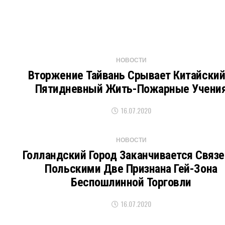
НОВОСТИ
Вторжение Тайвань Срывает Китайский
Пятидневный Жить-Пожарные Учени
16.07.2020
НОВОСТИ
Голландский Город Заканчивается Связе
Польскими Две Признана Гей-Зона
Беспошлинной Торговли
16.07.2020