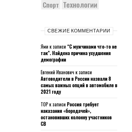
Технологии
Спорт
СВЕЖИЕ КОММЕНТАРИИ
Ями
к записи
“С мужчинами что-то не
так”. Найдена причина ухудшения
демографии
Евгений Иванович
к записи
Автоводители в России назвали 8
самых важных опций в автомобиле в
2021 году
ТОР
к записи
Россия требует
наказания «бородачей»,
остановивших колонну участников
СВ