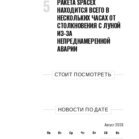
РАКЕТА SPACEX
НАХОДИТСЯ ВСЕГО В
НЕСКОЛЬКИХ ЧАСАХ ОТ
СТОЛКНОВЕНИЯ С ЛУНОЙ
ИЗ-ЗА
НЕПРЕДНАМЕРЕННОЙ
АВАРИИ
СТОИТ ПОСМОТРЕТЬ
НОВОСТИ ПО ДАТЕ
Август 2026
Пн
Вт
Ср
Чт
Пт
Сб
Вс