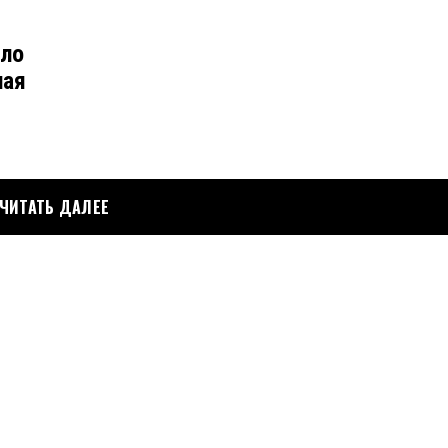
ыло
ная
ЧИТАТЬ ДАЛЕЕ