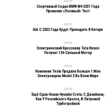
АВТО
Спортивный Седан BMW M4 2021 Года
Провалил «лосиный» Тест
АВТО
IAA С 2022 Года Будут Проводить В Катаре
АВТО
Электрический Кроссовер Tata Nexon
Получит 134-Сильный Мотор
АВТО
Компания Tesla Продала Больше 1 Млн
Электрокаров Model 3 Во Всем Мире
АВТО
Ещё Одна Новая Hyundai Creta: С Дизайном,
Как У Российского Кросса, И Литровой
Турботройкой