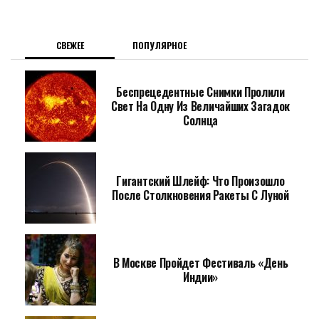
СВЕЖЕЕ
ПОПУЛЯРНОЕ
Беспрецедентные Снимки Пролили
Свет На Одну Из Величайших Загадок
Солнца
Гигантский Шлейф: Что Произошло
После Столкновения Ракеты С Луной
В Москве Пройдет Фестиваль «День
Индии»