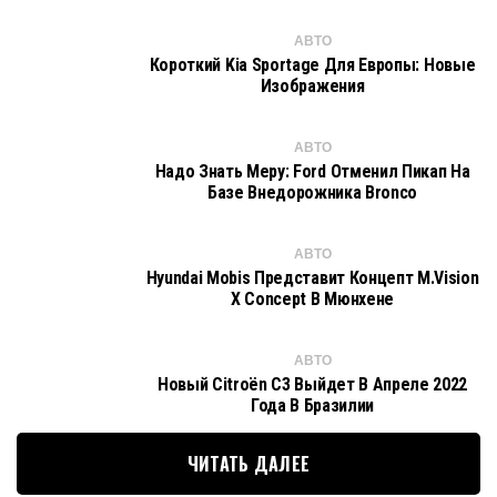
АВТО
Короткий Kia Sportage Для Европы: Новые
Изображения
АВТО
Надо Знать Меру: Ford Отменил Пикап На
Базе Внедорожника Bronco
АВТО
Hyundai Mobis Представит Концепт M.Vision
X Concept В Мюнхене
АВТО
Новый Citroën C3 Выйдет В Апреле 2022
Года В Бразилии
ЧИТАТЬ ДАЛЕЕ