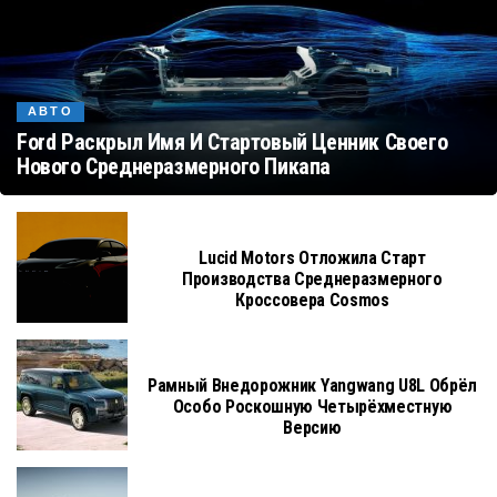
АВТО
Ford Раскрыл Имя И Стартовый Ценник Своего
Нового Среднеразмерного Пикапа
Lucid Motors Отложила Старт
Производства Среднеразмерного
Кроссовера Cosmos
Рамный Внедорожник Yangwang U8L Обрёл
Особо Роскошную Четырёхместную
Версию