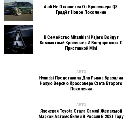
Audi Не Откажется От Кроссовера Q8:
Грядёт Новое Поколение
В Семейство Mitsubishi Pajero Войдут
Компактный Кроссовер И Внедорожник С
Приставкой Mini
АВТО
Hyundai Представила Для Рынка Бразилии
Новую Версию Кроссовера Creta Второго
Поколения
АВТО
Японская Toyota Стала Самой Желаемой
Маркой Автомобилей В России В 2021 Году