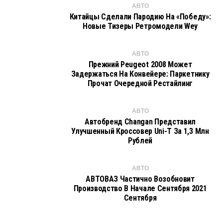
АВТО
Китайцы Сделали Пародию На «Победу»:
Новые Тизеры Ретромодели Wey
АВТО
Прежний Peugeot 2008 Может
Задержаться На Конвейере: Паркетнику
Прочат Очередной Рестайлинг
АВТО
Автобренд Changan Представил
Улучшенный Кроссовер Uni-T За 1,3 Млн
Рублей
АВТО
АВТОВАЗ Частично Возобновит
Производство В Начале Сентября 2021
Сентября