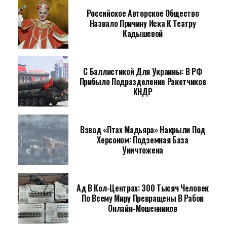
Российское Авторское Общество
Назвало Причину Иска К Театру
Кадышевой
С Баллистикой Для Украины: В РФ
Прибыло Подразделение Ракетчиков
КНДР
Взвод «Птах Мадьяра» Накрыли Под
Херсоном: Подземная База
Уничтожена
Ад В Кол-Центрах: 300 Тысяч Человек
По Всему Миру Превращены В Рабов
Онлайн-Мошенников