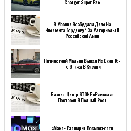
Charger Super Bee
В Москве Возбудили Дело На
Иноагента Гордееву* За Материалы О
Российской Амии
Пятилетний Малыш Выпал Из Окна 16-
Го Этажа В Казани
Бизнес-Центр STONE «Римская»
Построен В Полный Рост
«Макс» Расширит Возможности