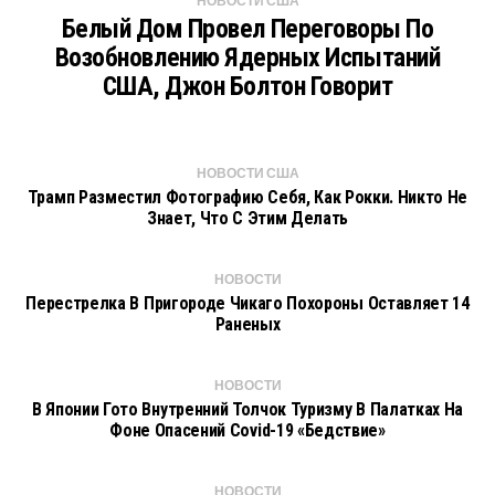
НОВОСТИ США
Белый Дом Провел Переговоры По
Возобновлению Ядерных Испытаний
США, Джон Болтон Говорит
НОВОСТИ США
Трамп Разместил Фотографию Себя, Как Рокки. Никто Не
Знает, Что С Этим Делать
НОВОСТИ
Перестрелка В Пригороде Чикаго Похороны Оставляет 14
Раненых
НОВОСТИ
В Японии Гото Внутренний Толчок Туризму В Палатках На
Фоне Опасений Covid-19 «бедствие»
НОВОСТИ