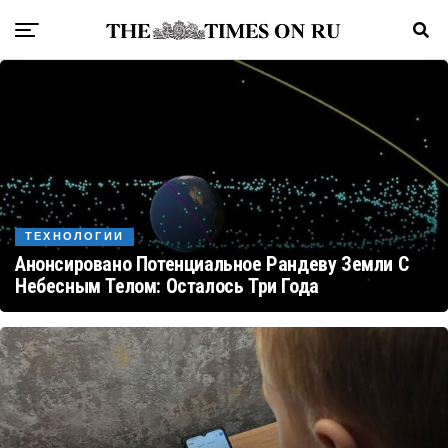
ТЕХНОЛОГИИ
Анонсировано Потенциальное Рандеву Земли С
Небесным Телом: Осталось Три Года