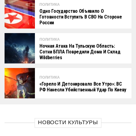
ПОЛИТИКА
Одно Государство Объявило О
Готовности Вступить В СВО На Стороне
России
ПОЛИТИКА
Ночная Атака На Тульскую Область:
Сотни БПЛА Повредили Дома И Склад
Wildberries
ПОЛИТИКА
«Горело И Детонировало Все Утро»: ВС
РФ Нанесли Убийственный Удар По Киеву
НОВОСТИ КУЛЬТУРЫ