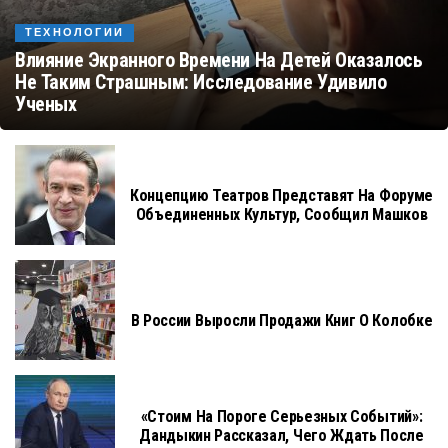
ТЕХНОЛОГИИ
Влияние Экранного Времени На Детей Оказалось
Не Таким Страшным: Исследование Удивило
Ученых
Концепцию Театров Представят На Форуме
Объединенных Культур, Сообщил Машков
В России Выросли Продажи Книг О Колобке
«Стоим На Пороге Серьезных Событий»:
Дандыкин Рассказал, Чего Ждать После