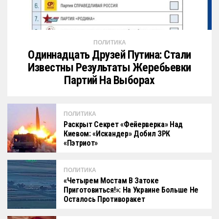
ПОЛИТИКА
Одиннадцать Друзей Путина: Стали
Известны Результаты Жеребьевки
Партий На Выборах
ПОЛИТИКА
Раскрыт Секрет «фейерверка» Над
Киевом: «Искандер» Добил ЗРК
«Пэтриот»
ПОЛИТИКА
«Четырем Мостам В Затоке
Приготовиться!»: На Украине Больше Не
Осталось Противоракет