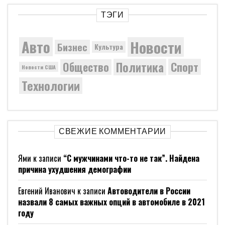
ТЭГИ
Новости
Авто
Бизнес
Культура
Политика
Общество
Спорт
Новости США
Технологии
СВЕЖИЕ КОММЕНТАРИИ
Ями
к записи
“С мужчинами что-то не так”. Найдена
причина ухудшения демографии
Евгений Иванович
к записи
Автоводители в России
назвали 8 самых важных опций в автомобиле в 2021
году