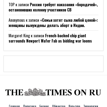
ТОР
к записи
Россия требует наказания «бородачей»,
остановивших колонну участников СВ
Anonymous
к записи
«Семьи хотят сына любой ценой»:
женщины вынуждены делать аборт в Индии.
Margaret King
к записи
French-backed chip giant
surrounds Newport Wafer Fab as bidding war looms
Главная
Политика
Бизнес
Общество
Культура
Технологии