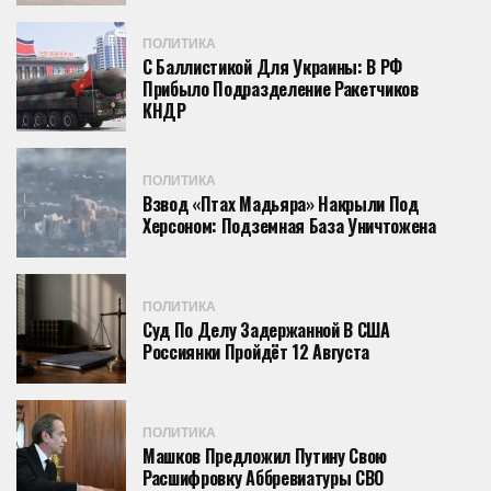
ПОЛИТИКА
С Баллистикой Для Украины: В РФ
Прибыло Подразделение Ракетчиков
КНДР
ПОЛИТИКА
Взвод «Птах Мадьяра» Накрыли Под
Херсоном: Подземная База Уничтожена
ПОЛИТИКА
Суд По Делу Задержанной В США
Россиянки Пройдёт 12 Августа
ПОЛИТИКА
Машков Предложил Путину Свою
Расшифровку Аббревиатуры СВО