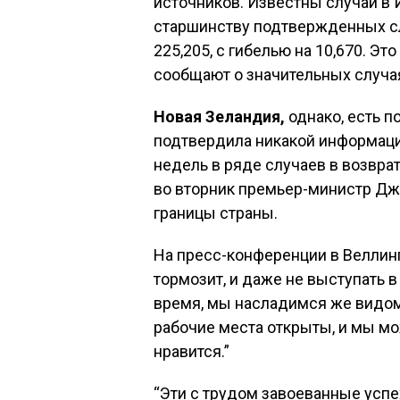
источников. Известны случаи в 
старшинству подтвержденных сл
225,205, с гибелью на 10,670. Эт
сообщают о значительных случая
Новая Зеландия,
однако, есть п
подтвердила никакой информации
недель в ряде случаев в возвра
во вторник премьер-министр Дж
границы страны.
На пресс-конференции в Веллинг
тормозит, и даже не выступать в 
время, мы насладимся же видом
рабочие места открыты, и мы мо
нравится.”
“Эти с трудом завоеванные успе