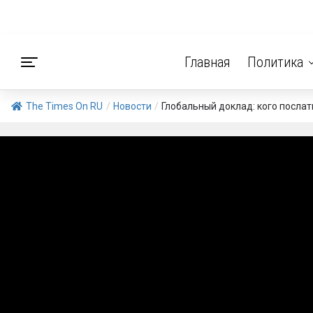
Главная
Политика
The Times On RU
/
Новости
/
Глобальный доклад: кого послать