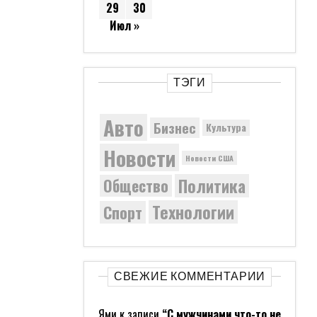
29
30
Июл »
ТЭГИ
Авто
Бизнес
Культура
Новости
Новости США
Политика
Общество
Технологии
Спорт
СВЕЖИЕ КОММЕНТАРИИ
Ями
к записи
“С мужчинами что-то не