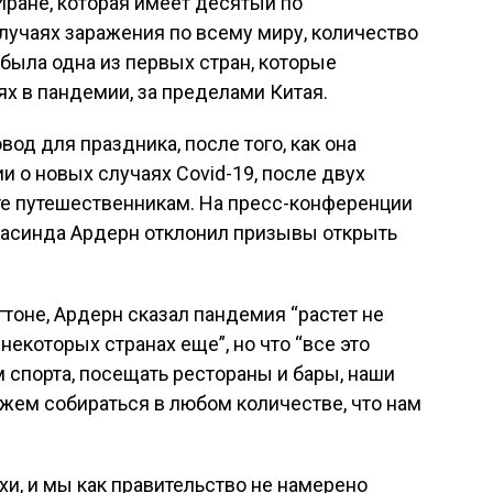
Иране, которая имеет десятый по
учаях заражения по всему миру, количество
о была одна из первых стран, которые
х в пандемии, за пределами Китая.
овод для праздника, после того, как она
 о новых случаях Covid-19, после двух
те путешественникам. На пресс-конференции
асинда Ардерн отклонил призывы открыть
тоне, Ардерн сказал пандемия “растет не
некоторых странах еще”, но что “все это
 спорта, посещать рестораны и бары, наши
жем собираться в любом количестве, что нам
хи, и мы как правительство не намерено