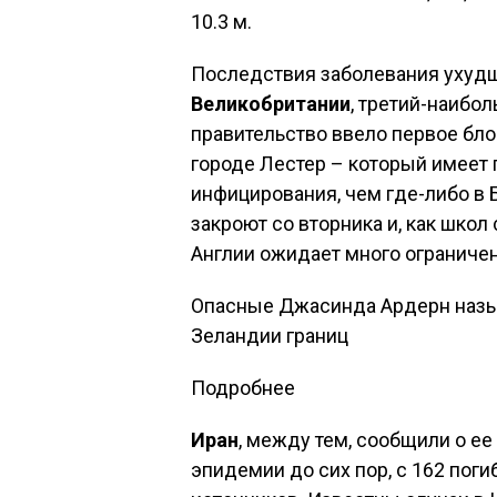
10.3 м.
Последствия заболевания ухудша
Великобритании
, третий-наибо
правительство ввело первое бло
городе Лестер – который имеет 
инфицирования, чем где-либо в
закроют со вторника и, как школ 
Англии ожидает много ограниче
Опасные Джасинда Ардерн назыв
Зеландии границ
Подробнее
Иран
, между тем, сообщили о е
эпидемии до сих пор, с 162 пог