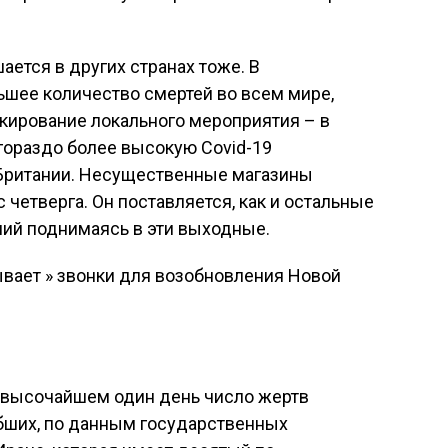
ется в других странах тоже. В
льшее количество смертей во всем мире,
кирование локального мероприятия – в
гораздо более высокую Covid-19
 Британии. Несущественные магазины
с четверга. Он поставляется, как и остальные
ний поднимаясь в эти выходные.
ает » звонки для возобновления Новой
е высочайшем один день число жертв
ибших, по данным государственных