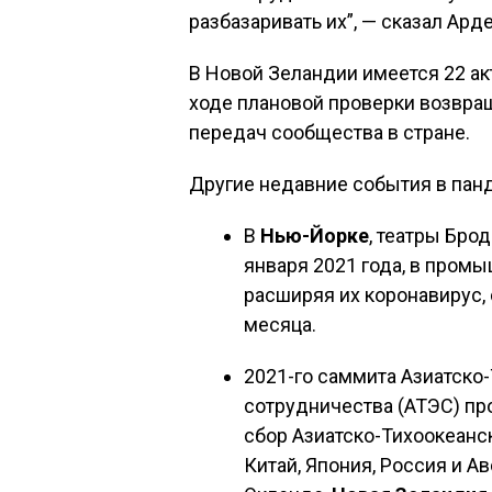
разбазаривать их”, — сказал Ард
В Новой Зеландии имеется 22 ак
ходе плановой проверки возвра
передач сообщества в стране.
Другие недавние события в пан
В
Нью-Йорке
, театры Бро
января 2021 года, в промы
расширяя их коронавирус,
месяца.
2021-го саммита Азиатско
сотрудничества (АТЭС) про
сбор Азиатско-Тихоокеанс
Китай, Япония, Россия и А