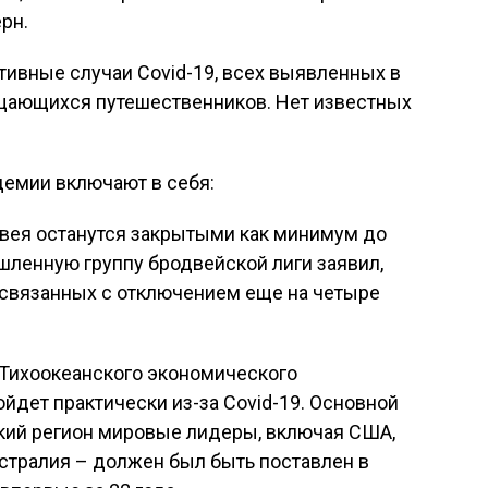
ерн.
тивные случаи Covid-19, всех выявленных в
щающихся путешественников. Нет известных
демии включают в себя:
двея останутся закрытыми как минимум до
шленную группу бродвейской лиги заявил,
 связанных с отключением еще на четыре
-Тихоокеанского экономического
йдет практически из-за Covid-19. Основной
кий регион мировые лидеры, включая США,
встралия – должен был быть поставлен в