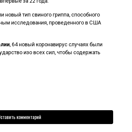
впервые за 22 года.
 новый тип свиного гриппа, способного
нным исследования, проведенного в США
алии
, 64 новый коронавирус случаях были
ударство изо всех сил, чтобы содержать
ставить комментарий