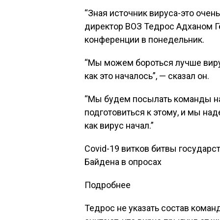
“Зная источник вируса-это очень
директор ВОЗ Тедрос Адханом Г
конференции в понедельник.
“Мы можем бороться лучше вирус
как это началось”, — сказал он.
“Мы будем посылать команды на
подготовиться к этому, и мы над
как вирус начал.”
Covid-19 витков битвы государст
Байдена в опросах
Подробнее
Тедрос не указать состав коман