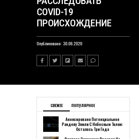
РАССЛЕДОВАТЬ
COVID-19
ПРОИСХОЖДЕНИЕ
Опубликовано:
30.06.2020
СВЕЖЕЕ
ПОПУЛЯРНОЕ
Анонсировано Потенциальное
Рандеву Земли С Небесным Телом:
Осталось Три Года