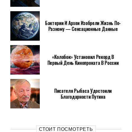
Бактерии И Археи Изобрели Жизнь По-
Разному — Сенсационные Данные
«Колобок» Установил Рекорд В
Первый День Кинопроката В России
Писателя Рыбаса Удостоили
Благодарности Путина
СТОИТ ПОСМОТРЕТЬ