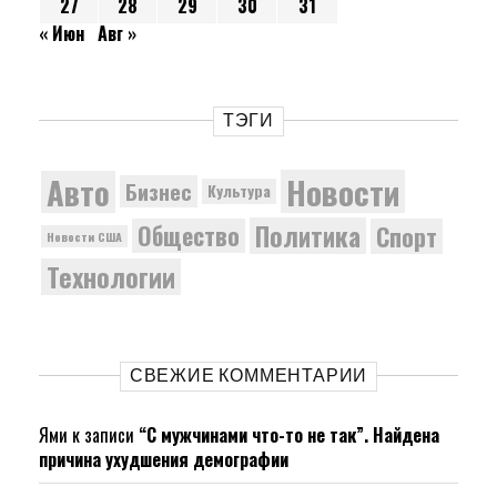
27
28
29
30
31
« Июн
Авг »
ТЭГИ
Новости
Авто
Бизнес
Культура
Политика
Общество
Спорт
Новости США
Технологии
СВЕЖИЕ КОММЕНТАРИИ
Ями
к записи
“С мужчинами что-то не так”. Найдена
причина ухудшения демографии