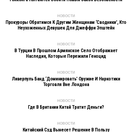
НОВОСТИ
Прокуроры Обратимся К Другим Женщинам ‘сводники’, Кто
Неухоженных Девушек Для Джеффри Эпштейн
НОВОСТИ
В Турции В Прошлом Армянское Село Отображает
Наследия, Которые Пережили Геноцид
НОВОСТИ
Ливерпуль Банд ‘доминировать’ Оружие И Наркотики
Торговля Вне Лондона
НОВОСТИ
Где В Британии Китай Тратит Деньги?
НОВОСТИ
Китайский Суд Вынесет Решение В Пользу