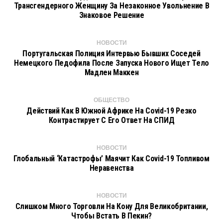
Трансгендерного Женщину За Незаконное Увольнение В
Знаковое Решение
НОВОСТИ
Португальская Полиция Интервью Бывших Соседей
Немецкого Педофила После Запуска Нового Ищет Тело
Мадлен Маккен
ОБЩЕСТВО
Действий Как В Южной Африке На Covid-19 Резко
Контрастирует С Его Ответ На СПИД
НОВОСТИ
Глобальный ‘катастрофы’ Маячит Как Covid-19 Топливом
Неравенства
НОВОСТИ
Слишком Много Торговли На Кону Для Великобритании,
Чтобы Встать В Пекин?