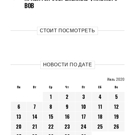
ВОВ
СТОИТ ПОСМОТРЕТЬ
НОВОСТИ ПО ДАТЕ
Июль 2020
Пн
Вт
Ср
Чт
Пт
Сб
Вс
1
2
3
4
5
6
7
8
9
10
11
12
13
14
15
16
17
18
19
20
21
22
23
24
25
26