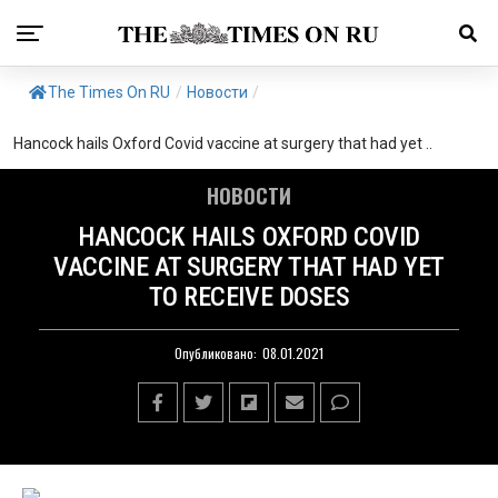
The Times On RU
/
Новости
/
Hancock hails Oxford Covid vaccine at surgery that had yet ..
НОВОСТИ
HANCOCK HAILS OXFORD COVID
VACCINE AT SURGERY THAT HAD YET
TO RECEIVE DOSES
Опубликовано:
08.01.2021