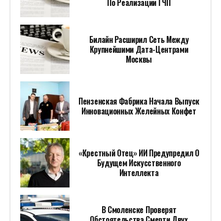
По Реализации ГЧП
Билайн Расширил Сеть Между
Крупнейшими Дата-Центрами
Москвы
Пензенская Фабрика Начала Выпуск
Инновационных Желейных Конфет
«Крестный Отец» ИИ Предупредил О
Будущем Искусственного
Интеллекта
В Смоленске Проверят
Обстоятельства Смерти Двух