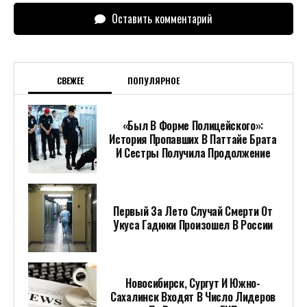
Оставить комментарий
СВЕЖЕЕ
ПОПУЛЯРНОЕ
«Был В Форме Полицейского»:
История Пропавших В Паттайе Брата
И Сестры Получила Продолжение
Первый За Лето Случай Смерти От
Укуса Гадюки Произошел В России
Новосибирск, Сургут И Южно-
Сахалинск Входят В Число Лидеров