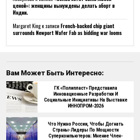
ценой»: женщины вынуждены делать аборт в
Индии.
Margaret King
к записи
French-backed chip giant
surrounds Newport Wafer Fab as bidding war looms
Вам Может Быть Интересно:
ГК «Полипласт» Представила
Инновационные Разработки И
Социальные Инициативы На Выставке
ИННОПРОМ-2026
Что Нужно России, Чтобы Догнать
Страны-Лидеры По Мощности
Суперкомпьютеров: Мнение Член-