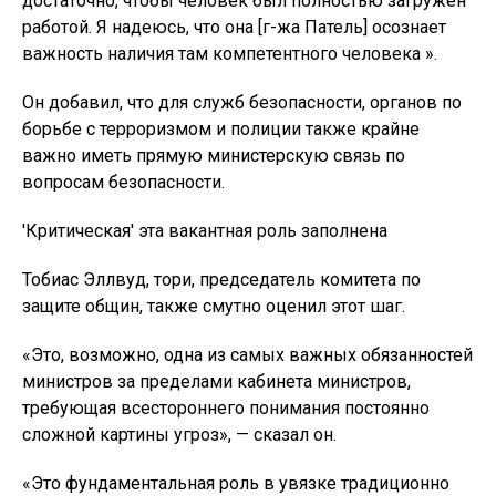
достаточно, чтобы человек был полностью загружен
работой. Я надеюсь, что она [г-жа Патель] осознает
важность наличия там компетентного человека ».
Он добавил, что для служб безопасности, органов по
борьбе с терроризмом и полиции также крайне
важно иметь прямую министерскую связь по
вопросам безопасности.
'Критическая' эта вакантная роль заполнена
Тобиас Эллвуд, тори, председатель комитета по
защите общин, также смутно оценил этот шаг.
«Это, возможно, одна из самых важных обязанностей
министров за пределами кабинета министров,
требующая всестороннего понимания постоянно
сложной картины угроз», — сказал он.
«Это фундаментальная роль в увязке традиционно