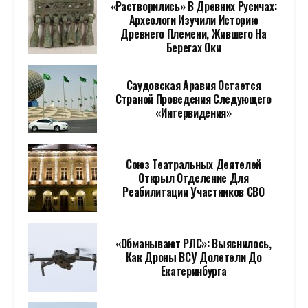
«растворились» В Древних Русичах:
Археологи Изучили Историю
Древнего Племени, Жившего На
Берегах Оки
Саудовская Аравия Остается
Страной Проведения Следующего
«Интервидения»
Союз Театральных Деятелей
Открыл Отделение Для
Реабилитации Участников СВО
«Обманывают РЛС»: Выяснилось,
Как Дроны ВСУ Долетели До
Екатеринбурга