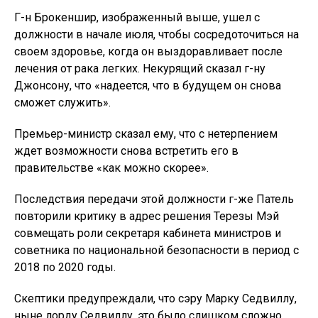
Г-н Брокеншир, изображенный выше, ушел с
должности в начале июля, чтобы сосредоточиться на
своем здоровье, когда он выздоравливает после
лечения от рака легких. Некурящий сказал г-ну
Джонсону, что «надеется, что в будущем он снова
сможет служить».
Премьер-министр сказал ему, что с нетерпением
ждет возможности снова встретить его в
правительстве «как можно скорее».
Последствия передачи этой должности г-же Патель
повторили критику в адрес решения Терезы Мэй
совмещать роли секретаря кабинета министров и
советника по национальной безопасности в период с
2018 по 2020 годы.
Скептики предупреждали, что сэру Марку Седвиллу,
ныне лорду Седвиллу, это было слишком сложно.