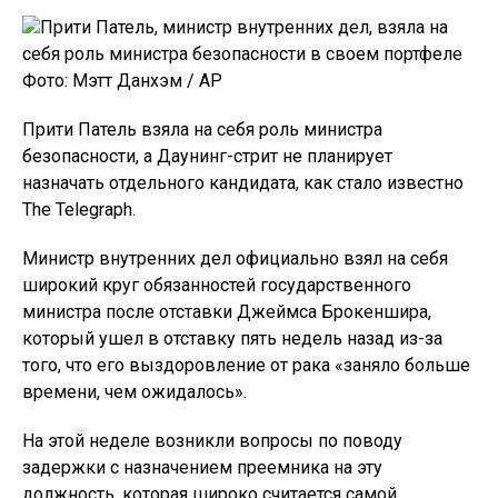
Прити Патель, министр внутренних дел, взяла на
себя роль министра безопасности в своем портфеле
Фото: Мэтт Данхэм / AP
Прити Патель взяла на себя роль министра
безопасности, а Даунинг-стрит не планирует
назначать отдельного кандидата, как стало известно
The Telegraph.
Министр внутренних дел официально взял на себя
широкий круг обязанностей государственного
министра после отставки Джеймса Брокеншира,
который ушел в отставку пять недель назад из-за
того, что его выздоровление от рака «заняло больше
времени, чем ожидалось».
На этой неделе возникли вопросы по поводу
задержки с назначением преемника на эту
должность, которая широко считается самой