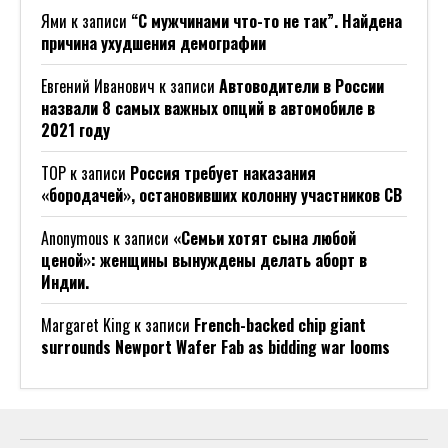
Ями
к записи
“С мужчинами что-то не так”. Найдена
причина ухудшения демографии
Евгений Иванович
к записи
Автоводители в России
назвали 8 самых важных опций в автомобиле в
2021 году
ТОР
к записи
Россия требует наказания
«бородачей», остановивших колонну участников СВ
Anonymous
к записи
«Семьи хотят сына любой
ценой»: женщины вынуждены делать аборт в
Индии.
Margaret King
к записи
French-backed chip giant
surrounds Newport Wafer Fab as bidding war looms