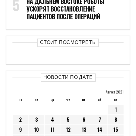
НА ДАЛЬНЕМ ВОСТОКЕ РОБОТЫ
УСКОРЯТ ВОССТАНОВЛЕНИЕ
ПАЦИЕНТОВ ПОСЛЕ ОПЕРАЦИЙ
СТОИТ ПОСМОТРЕТЬ
НОВОСТИ ПО ДАТЕ
Август 2021
Пн
Вт
Ср
Чт
Пт
Сб
Вс
1
2
3
4
5
6
7
8
9
10
11
12
13
14
15