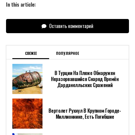
In this article:
Оставить комментарий
СВЕЖЕЕ
ПОПУЛЯРНОЕ
В Турции На Пляже Обнаружен
Неразорвавшийся Снаряд Времён
Дарданелльских Сражений
Вертолет Рухнул В Крупном Городе-
Миллионнике, Есть Погибшие