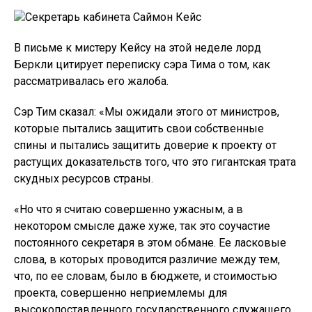
Секретарь кабинета Саймон Кейс
В письме к мистеру Кейсу на этой неделе лорд
Беркли цитирует переписку сэра Тима о том, как
рассматривалась его жалоба.
Сэр Тим сказал: «Мы ожидали этого от министров,
которые пытались защитить свои собственные
спины и пытались защитить доверие к проекту от
растущих доказательств того, что это гигантская трата
скудных ресурсов страны.
«Но что я считаю совершенно ужасным, а в
некотором смысле даже хуже, так это соучастие
постоянного секретаря в этом обмане. Ее ласковые
слова, в которых проводится различие между тем,
что, по ее словам, было в бюджете, и стоимостью
проекта, совершенно неприемлемы для
высокопоставленного государственного служащего,