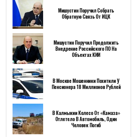
Мишустин Поручил Собрать
Обратную Связь От ИЦК
Мишустин Поручил Продолжить
Внедрение Российского ПО На
Объектах КИИ
В Москве Мошенники Похитили У
Пенсионера 18 Миллионов Рублей
В Калмыкии Колесо От «Камаза»
Отлетело В Автомобиль, Один
Человек Погиб