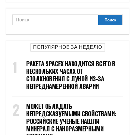
ПОПУЛЯРНОЕ ЗА НЕДЕЛЮ
РАКЕТА SPACEX НАХОДИТСЯ ВСЕГО В
НЕСКОЛЬКИХ ЧАСАХ ОТ
СТОЛКНОВЕНИЯ С ЛУНОЙ ИЗ-ЗА
НЕПРЕДНАМЕРЕННОЙ АВАРИИ
МОЖЕТ ОБЛАДАТЬ
НЕПРЕДСКАЗУЕМЫМИ СВОЙСТВАМИ:
РОССИЙСКИЕ УЧЕНЫЕ НАШЛИ
МИНЕРАЛ С НАНОРАЗМЕРНЫМИ