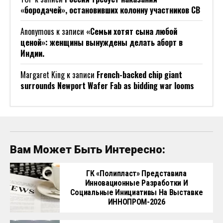
«бородачей», остановивших колонну участников СВ
Anonymous
к записи
«Семьи хотят сына любой
ценой»: женщины вынуждены делать аборт в
Индии.
Margaret King
к записи
French-backed chip giant
surrounds Newport Wafer Fab as bidding war looms
Вам Может Быть Интересно:
ГК «Полипласт» Представила
Инновационные Разработки И
Социальные Инициативы На Выставке
ИННОПРОМ-2026