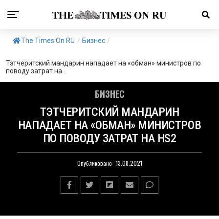
The Times On RU
/
Бизнес
/
Тэтчеритский мандарин нападает на «обман» министров по
поводу затрат на ..
БИЗНЕС
ТЭТЧЕРИТСКИЙ МАНДАРИН
НАПАДАЕТ НА «ОБМАН» МИНИСТРОВ
ПО ПОВОДУ ЗАТРАТ НА HS2
Опубликовано:
13.08.2021