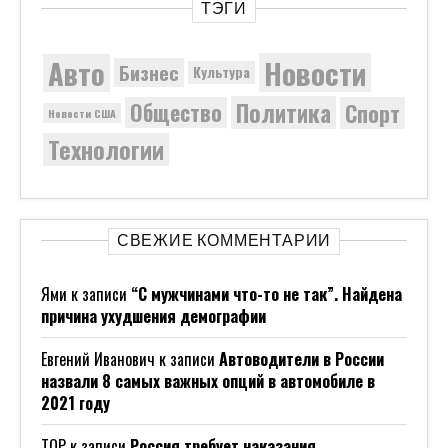
ТЭГИ
Новости
Авто
Бизнес
Культура
Политика
Общество
Спорт
Новости США
Технологии
СВЕЖИЕ КОММЕНТАРИИ
Ями
к записи
“С мужчинами что-то не так”. Найдена
причина ухудшения демографии
Евгений Иванович
к записи
Автоводители в России
назвали 8 самых важных опций в автомобиле в
2021 году
ТОР
к записи
Россия требует наказания