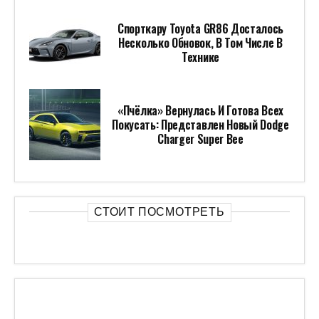
Спорткару Toyota GR86 Досталось
Несколько Обновок, В Том Числе В
Технике
«Пчёлка» Вернулась И Готова Всех
Покусать: Представлен Новый Dodge
Charger Super Bee
СТОИТ ПОСМОТРЕТЬ