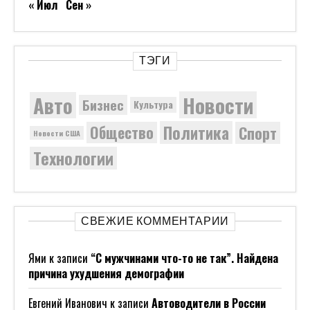
« Июл
Сен »
ТЭГИ
Новости
Авто
Бизнес
Культура
Политика
Общество
Спорт
Новости США
Технологии
СВЕЖИЕ КОММЕНТАРИИ
Ями
к записи
“С мужчинами что-то не так”. Найдена
причина ухудшения демографии
Евгений Иванович
к записи
Автоводители в России