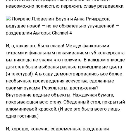
невозможно полностью пережить славу раздевалки.
Лоуренс Ллевелин-Боуэн и Анна Ричардсон,
ведущие новой — но не обязательно улучшенной —
раздевалки Авторы: Channel 4
И, о, какая это была слава! Между фанковыми
титрами и финальным покачиванием губ конкурсанта
вы никогда не знали, что получите. В каждом эпизоде
для стен были выбраны разные причудливые цвета
(и текстура!), А в саду демонстрировались все более
необычные произведения искусства, сделанные
своими руками. Результаты, достижения?
Внутренние водные объекты. Наждачная бумага,
покрывающая всю стену. Обеденный стол, покрытый
алюминиевой краской. (И все это была всего лишь
одна гостиная.)
И, хорошо, конечно, современные раздевалки