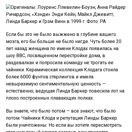
Оригиналы: Лоуренс Ллевелин-Боуэн, Анна Райдер
Ричардсон, «Хэнди» Энди Кейн, Майкл Джевитт,
Линда Баркер и Грэм Винн в 1999 г. Фото: PA
Если бы это не было выжжено в глубине вашего
мозга, его бы больше не было нигде. Чуть более 20
лет назад женщина по имени Клодах появилась на
шоу BBC, посвященном перестройке дома, в
раздевалках и попросила команду не трогать ее
чайники. Керамическая коллекция Клодага стоила
более 6000 фунтов стерлингов и имела
невыразимую сентиментальную ценность —
естественно, ведущая Линда Баркер повесила лот на
плохо построенных плавающих полках.
Вы знаете, что было потом — все знают, что было
потом. Чайники Клода и репутация Линды Баркер
были уничтожены. Но если вы хотите пересмотреть