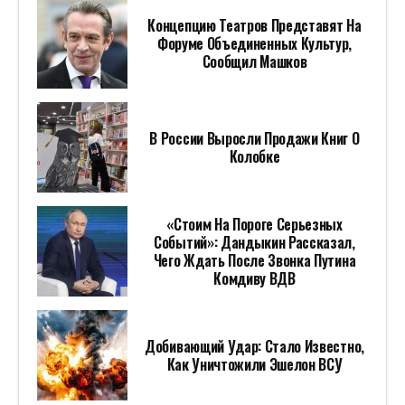
Концепцию Театров Представят На
Форуме Объединенных Культур,
Сообщил Машков
В России Выросли Продажи Книг О
Колобке
«Стоим На Пороге Серьезных
Событий»: Дандыкин Рассказал,
Чего Ждать После Звонка Путина
Комдиву ВДВ
Добивающий Удар: Стало Известно,
Как Уничтожили Эшелон ВСУ