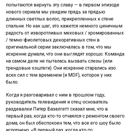
попытаются вернуть эту славу — в первом эпизоде
нового сериала мы увидим прядь за прядью
длинных светлых волос, прикрепленных к стене
спальни. Но как шаг, это кажется немного циничным:
радость от изворотливых меховых / хромированных
/ темно-фиолетовых декоративных стен в
оригинальной серии заключалась в том, что мы
искренне думали, что они выглядят хорошо. Команда
на самом деле не пыталась вызвать слезы (или
трендовые хэштеги). Они искренне старались изо
всех сил с тем временем (и MDF), которое у них
было.
Когда я разговаривал с ним в прошлом году,
руководитель телевидения и отец-основатель
раздевалки Питер Базалгетт сказал мне, что в
первый раз, когда кто-то отчаялся с ремонтом своего
дома, он был обеспокоен тем, что все его шоу было
испорчено. «В первый раз, когда кто-то