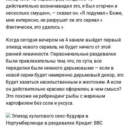
действительно возненавидел это, я был огорчен и
несколько смущен», — сказал он. «Я подумал:« Боже,
мне интересно, не разрушит ли это сериал ».
Фактически, это удалось ».
Когда сегодня вечером на 4 канале выйдет первый
эпизод нового сериала, не будет ничего от этой
ранней невинности. Первоначальные раздевалки
были привлекательны тем, что, по сути, все
переделки были немного дерьмовыми — если в
новой серии будет намеренно дерьмовый декор, это
будет казаться насильственным и жестоким. А если
он действительно красиво оформлен, в чем смысл?
Это похоже на ребрендинг рыбы с жареным
картофелем без соли и уксуса.
Эпизод культового секс-будуара в
Нортумберленде в раздевалке Кредит: BBC