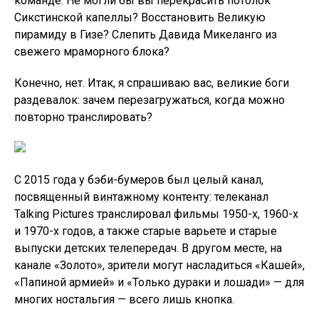
команде. Не могли бы вы перекрасить потолок
Сикстинской капеллы? Восстановить Великую
пирамиду в Гизе? Слепить Давида Микеланго из
свежего мраморного блока?
Конечно, нет. Итак, я спрашиваю вас, великие боги
раздевалок: зачем перезагружаться, когда можно
повторно транслировать?
С 2015 года у бэби-бумеров был целый канал,
посвященный винтажному контенту: телеканал
Talking Pictures транслировал фильмы 1950-х, 1960-х
и 1970-х годов, а также старые варьете и старые
выпуски детских телепередач. В другом месте, на
канале «Золото», зрители могут насладиться «Кашей»,
«Папиной армией» и «Только дураки и лошади» — для
многих ностальгия — всего лишь кнопка.