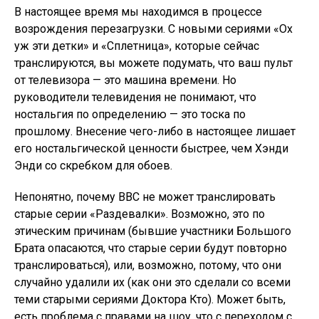
В настоящее время мы находимся в процессе
возрождения перезагрузки. С новыми сериями «Ох
уж эти детки» и «Сплетница», которые сейчас
транслируются, вы можете подумать, что ваш пульт
от телевизора — это машина времени. Но
руководители телевидения не понимают, что
ностальгия по определению — это тоска по
прошлому. Внесение чего-либо в настоящее лишает
его ностальгической ценности быстрее, чем Хэнди
Энди со скребком для обоев.
Непонятно, почему BBC не может транслировать
старые серии «Раздевалки». Возможно, это по
этическим причинам (бывшие участники Большого
Брата опасаются, что старые серии будут повторно
транслироваться), или, возможно, потому, что они
случайно удалили их (как они это сделали со всеми
теми старыми сериями Доктора Кто). Может быть,
есть проблема с правами на шоу, что с переходом с