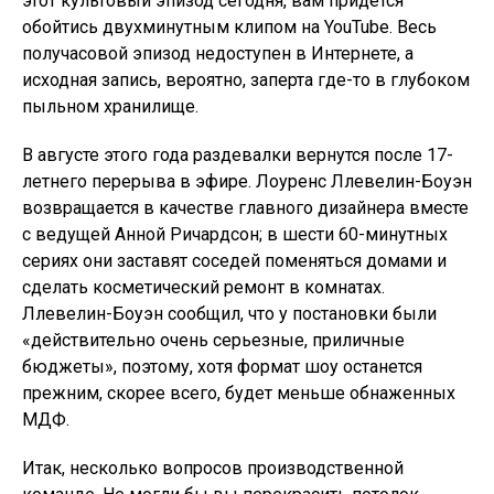
этот культовый эпизод сегодня, вам придется
обойтись двухминутным клипом на YouTube. Весь
получасовой эпизод недоступен в Интернете, а
исходная запись, вероятно, заперта где-то в глубоком
пыльном хранилище.
В августе этого года раздевалки вернутся после 17-
летнего перерыва в эфире. Лоуренс Ллевелин-Боуэн
возвращается в качестве главного дизайнера вместе
с ведущей Анной Ричардсон; в шести 60-минутных
сериях они заставят соседей поменяться домами и
сделать косметический ремонт в комнатах.
Ллевелин-Боуэн сообщил, что у постановки были
«действительно очень серьезные, приличные
бюджеты», поэтому, хотя формат шоу останется
прежним, скорее всего, будет меньше обнаженных
МДФ.
Итак, несколько вопросов производственной