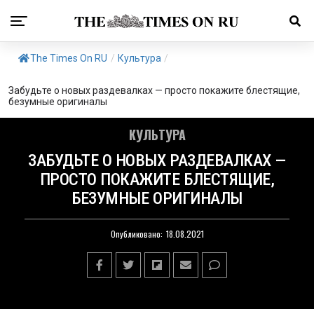
The Times On RU
/
Культура
/
Забудьте о новых раздевалках — просто покажите блестящие,
безумные оригиналы
КУЛЬТУРА
ЗАБУДЬТЕ О НОВЫХ РАЗДЕВАЛКАХ —
ПРОСТО ПОКАЖИТЕ БЛЕСТЯЩИЕ,
БЕЗУМНЫЕ ОРИГИНАЛЫ
Опубликовано:
18.08.2021