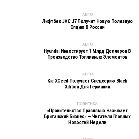
АВТО
Лифтбек JAC J7 Получит Новую Полезную
Опцию В России
АВТО
Hyundai Инвестирует 1 Млрд Долларов В
Производство Топливных Элементов
АВТО
Kia XCeed Получает Спецсерию Black
Xdition Для Германии
ПОЛИТИКА
«Правительство Правильно Называет
Британский Бизнес» — Читатели Главных
Новостей Недели