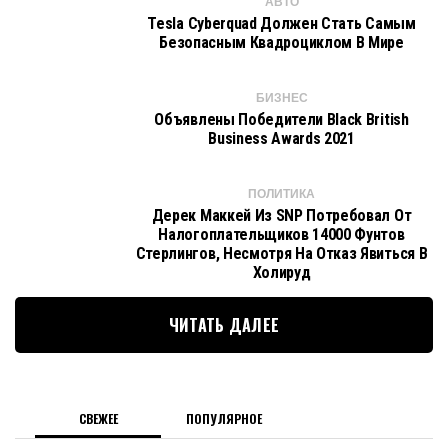
АВТО
Tesla Cyberquad Должен Стать Самым
Безопасным Квадроциклом В Мире
БИЗНЕС
Объявлены Победители Black British
Business Awards 2021
ПОЛИТИКА
Дерек Маккей Из SNP Потребовал От
Налогоплательщиков 14000 Фунтов
Стерлингов, Несмотря На Отказ Явиться В
Холируд
ЧИТАТЬ ДАЛЕЕ
СВЕЖЕЕ
ПОПУЛЯРНОЕ