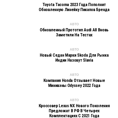
Toyota Tacoma 2023 Года Пополнит
Обновленную Линейку Пикапов Бренда
АВТО
Обновленный Прототип Audi A8 Вновь
Заметили На Тестах
АВТО
Новый Седан Марки Skoda Для Рынка
Индии Назовут Slavia
АВТО
Компания Honda Отзывает Новые
Минивэны Odyssey 2022 Года
АВТО
Кроссовер Lexus NX Нового Поколения
Предложат В РФ В Четырех
Комплектациях С 2021 Года