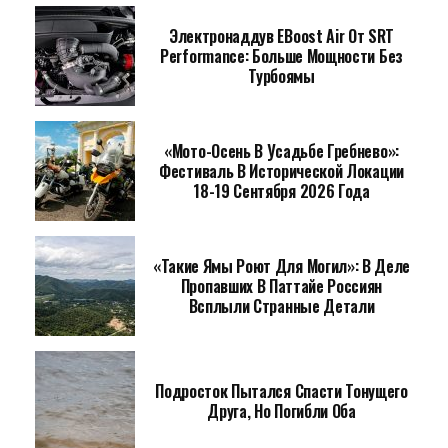
Электронаддув EBoost Air От SRT
Performance: Больше Мощности Без
Турбоямы
«Мото-Осень В Усадьбе Гребнево»:
Фестиваль В Исторической Локации
18-19 Сентября 2026 Года
«Такие Ямы Роют Для Могил»: В Деле
Пропавших В Паттайе Россиян
Всплыли Странные Детали
Подросток Пытался Спасти Тонущего
Друга, Но Погибли Оба