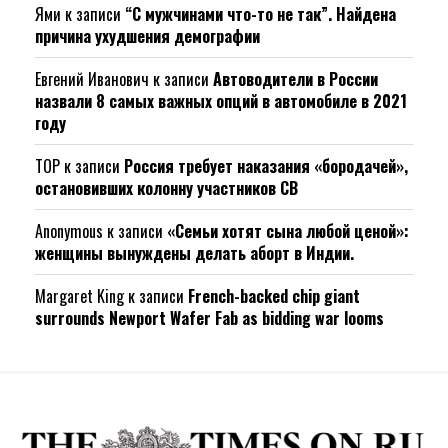
Ями
к записи
“С мужчинами что-то не так”. Найдена
причина ухудшения демографии
Евгений Иванович
к записи
Автоводители в России
назвали 8 самых важных опций в автомобиле в 2021
году
ТОР
к записи
Россия требует наказания «бородачей»,
остановивших колонну участников СВ
Anonymous
к записи
«Семьи хотят сына любой ценой»:
женщины вынуждены делать аборт в Индии.
Margaret King
к записи
French-backed chip giant
surrounds Newport Wafer Fab as bidding war looms