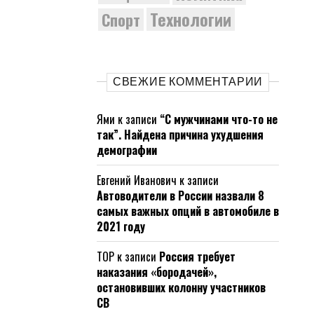
Технологии
Спорт
СВЕЖИЕ КОММЕНТАРИИ
Ями
к записи
“С мужчинами что-то не
так”. Найдена причина ухудшения
демографии
Евгений Иванович
к записи
Автоводители в России назвали 8
самых важных опций в автомобиле в
2021 году
ТОР
к записи
Россия требует
наказания «бородачей»,
остановивших колонну участников
СВ