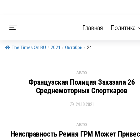
Главная
Политика
The Times On RU
/
2021
/
Октябрь
/
24
АВТО
Французская Полиция Заказала 26
Среднемоторных Спорткаров
24.10.2021
АВТО
Неисправность Ремня ГРМ Может Привес