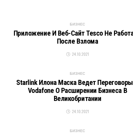
БИЗНЕС
Приложение И Веб-Сайт Tesco Не Работ
После Взлома
24.10.2021
БИЗНЕС
Starlink Илона Маска Ведет Переговоры
Vodafone О Расширении Бизнеса В
Великобритании
24.10.2021
БИЗНЕС