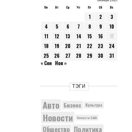
Пн
Вт
Ср
Чт
Пт
Сб
Вс
1
2
3
4
5
6
7
8
9
10
11
12
13
14
15
16
17
18
19
20
21
22
23
24
25
26
27
28
29
30
31
« Сен
Ноя »
ТЭГИ
Авто
Бизнес
Культура
Новости
Новости США
Политика
Общество