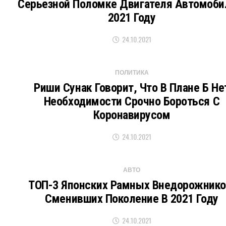
Серьезной Поломке Двигателя Автомоби
2021 Году
24.10.2021
ПОЛИТИКА
Риши Сунак Говорит, Что В Плане Б Не
Необходимости Срочно Бороться С
Коронавирусом
24.10.2021
АВТО
ТОП-3 Японских Рамных Внедорожнико
Сменивших Поколение В 2021 Году
24.10.2021