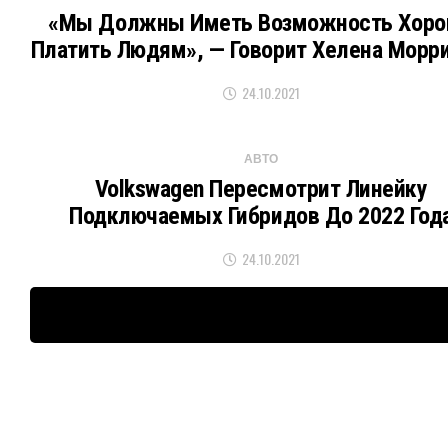
«Мы Должны Иметь Возможность Хор
Платить Людям», — Говорит Хелена Морри
24.10.2021
АВТО
Volkswagen Пересмотрит Линейку
Подключаемых Гибридов До 2022 Год
24.10.2021