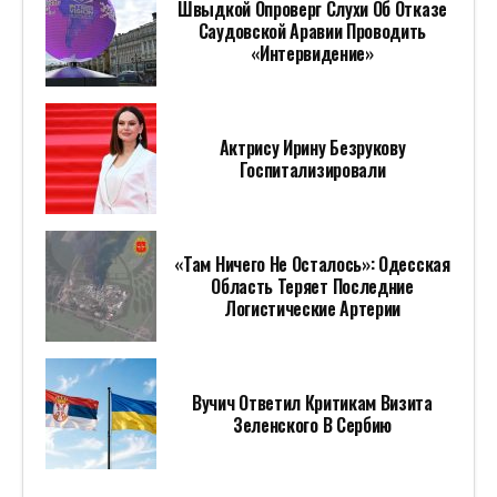
Швыдкой Опроверг Слухи Об Отказе
Саудовской Аравии Проводить
«Интервидение»
Актрису Ирину Безрукову
Госпитализировали
«Там Ничего Не Осталось»: Одесская
Область Теряет Последние
Логистические Артерии
Вучич Ответил Критикам Визита
Зеленского В Сербию