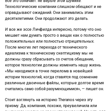
Все это означает: не верьте этой шумихе.
Технологические компании слишком обещают и не
оправдывают ожиданий. Они занимались этим
десятилетиями. Они продолжают это делать.
И все же эссе Личфилда интересно, потому что оно
мешает нам думать просто о вещах как о полностью
положительных или полностью отрицательных.
После многих лет перехода от технического
идеализма к техническому скептицизму мы не
должны сразу сбрасывать со счетов обещание,
которое технологии должны изменить нашу жизнь.
«Мы находимся в точке перелома в новейшей
истории технологий, когда ставятся под сомнение
различные двоичные файлы, которые долгое время
считались само собой разумеющимися», — пишет он.
Стоит взглянуть на историю Theranos через эту
призму. Да, компания, похоже, преувеличила или