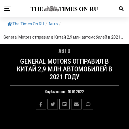
The Times On RU
/
Авто
/
General Motors отправил в Китай 2,9 млн автомобилей в 2021 ..
АВТО
GENERAL MOTORS ОТПРАВИЛ В
КИТАЙ 2,9 МЛН АВТОМОБИЛЕЙ В
2021 ГОДУ
Опубликовано:
10.01.2022