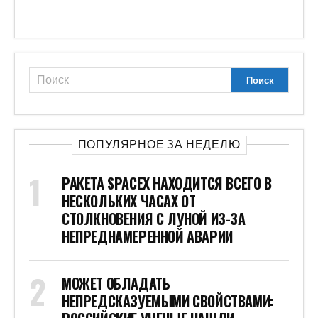
НЕПРЕДСКАЗУЕМЫМИ СВОЙСТВАМИ:
РОССИЙСКИЕ УЧЕНЫЕ НАШЛИ
МИНЕРАЛ С НАНОРАЗМЕРНЫМИ
ТРУБКАМИ
ВЗРЫВ В ВОИНСКОЙ ЧАСТИ НА
УКРАИНЕ: СУДЬБА ПЯТЕРЫХ ВОЕННЫХ
НЕИЗВЕСТНА
ЧЕТЫРЕ РАКЕТНЫХ УДАРА ПО
«ВРАГУ»: СЕВЕРНЫЙ ФЛОТ ПРОВЕЛ
«ГЕНЕРАЛЬНУЮ РЕПЕТИЦИЮ»
ВЫЯСНИЛОСЬ, КАКИЕ СТРАНЫ НАТО
НАВОДИЛИ УДАРЫ ПО ЧЕХОВУ