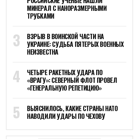
СТОИТ ПОСМОТРЕТЬ
НОВОСТИ ПО ДАТЕ
Январь 2022
Пн
Вт
Ср
Чт
Пт
Сб
Вс
1
2
3
4
5
6
7
8
9
10
11
12
13
14
15
16
17
18
19
20
21
22
23
24
25
26
27
28
29
30
31