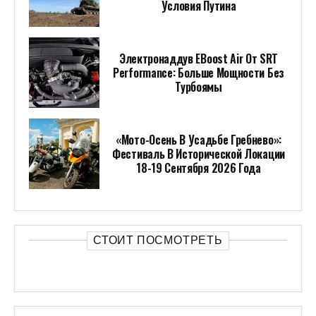
ПОПУЛЯРНОЕ ЗА НЕДЕЛЮ
РАКЕТА SPACEX НАХОДИТСЯ ВСЕГО В
НЕСКОЛЬКИХ ЧАСАХ ОТ
СТОЛКНОВЕНИЯ С ЛУНОЙ ИЗ-ЗА
НЕПРЕДНАМЕРЕННОЙ АВАРИИ
МОЖЕТ ОБЛАДАТЬ