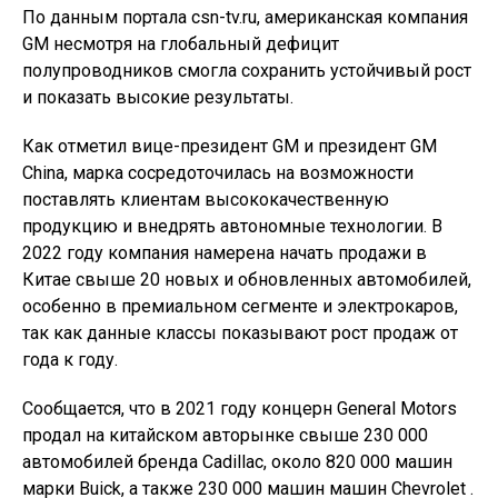
автомобилей бренда Cadillac, около 820 000 машин
марки Buick, а также 230 000 машин машин Chevrolet .
In this article:
Оставить комментарий
СВЕЖЕЕ
ПОПУЛЯРНОЕ
Ученые Каролинского Института
Раскрыли Секрет Мускулатуры
Неандертальцев