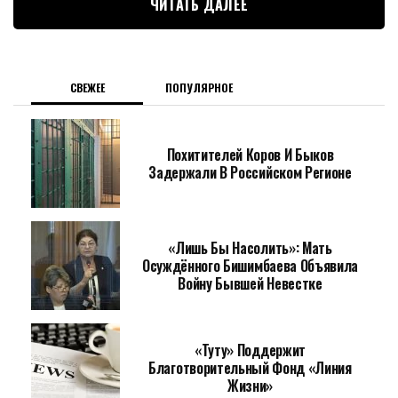
ЧИТАТЬ ДАЛЕЕ
СВЕЖЕЕ
ПОПУЛЯРНОЕ
Похитителей Коров И Быков
Задержали В Российском Регионе
«Лишь Бы Насолить»: Мать
Осуждённого Бишимбаева Объявила
Войну Бывшей Невестке
«Туту» Поддержит
Благотворительный Фонд «Линия
Жизни»