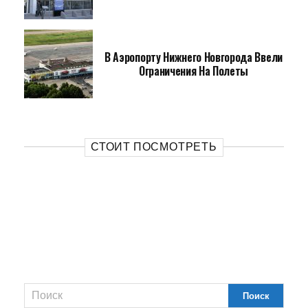
В Аэропорту Нижнего Новгорода Ввели
Ограничения На Полеты
СТОИТ ПОСМОТРЕТЬ