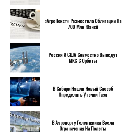
«АгроНекст» Разместила Облигации На
700 Млн Юаней
Россия И США Совместно Выведут
МКС С Орбиты
В Сибири Нашли Новый Способ
Определять Утечки Газа
В Аэропорту Геленджика Ввели
Ограничения На Полеты