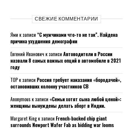
СВЕЖИЕ КОММЕНТАРИИ
Ями
к записи
“С мужчинами что-то не так”. Найдена
причина ухудшения демографии
Евгений Иванович
к записи
Автоводители в России
назвали 8 самых важных опций в автомобиле в 2021
году
ТОР
к записи
Россия требует наказания «бородачей»,
остановивших колонну участников СВ
Anonymous
к записи
«Семьи хотят сына любой ценой»:
женщины вынуждены делать аборт в Индии.
Margaret King
к записи
French-backed chip giant
surrounds Newport Wafer Fab as bidding war looms