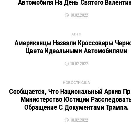
Автомобиля На День Святого Валенти
10.02.2022
АВТО
Американцы Назвали Кроссоверы Черн
Цвета Идеальными Автомобилями
10.02.2022
НОВОСТИ США
Сообщается, Что Национальный Архив Пр
Министерство Юстиции Расследоват
Обращение С Документами Трампа.
10.02.2022