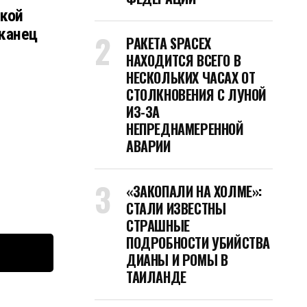
ской
канец
РАКЕТА SPACEX
НАХОДИТСЯ ВСЕГО В
НЕСКОЛЬКИХ ЧАСАХ ОТ
СТОЛКНОВЕНИЯ С ЛУНОЙ
ИЗ-ЗА
НЕПРЕДНАМЕРЕННОЙ
АВАРИИ
«ЗАКОПАЛИ НА ХОЛМЕ»:
СТАЛИ ИЗВЕСТНЫ
СТРАШНЫЕ
ПОДРОБНОСТИ УБИЙСТВА
ДИАНЫ И РОМЫ В
ТАИЛАНДЕ