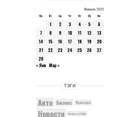
Февраль 2022
Пн
Вт
Ср
Чт
Пт
Сб
Вс
1
2
3
4
5
6
7
8
9
10
11
12
13
14
15
16
17
18
19
20
21
22
23
24
25
26
27
28
« Янв
Мар »
ТЭГИ
Авто
Бизнес
Культура
Новости
Новости США