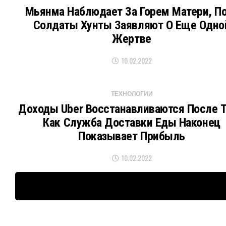
Мьянма Наблюдает За Горем Матери, П
Солдаты Хунты Заявляют О Еще Одно
Жертве
10.02.2022
ТЕХНОЛОГИИ
Доходы Uber Восстанавливаются После Т
Как Служба Доставки Еды Наконец
Показывает Прибыль
10.02.2022