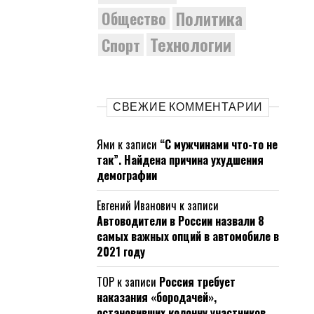
Политика
Общество
Технологии
Спорт
СВЕЖИЕ КОММЕНТАРИИ
Ями
к записи
“С мужчинами что-то не
так”. Найдена причина ухудшения
демографии
Евгений Иванович
к записи
Автоводители в России назвали 8
самых важных опций в автомобиле в
2021 году
ТОР
к записи
Россия требует
наказания «бородачей»,
остановивших колонну участников