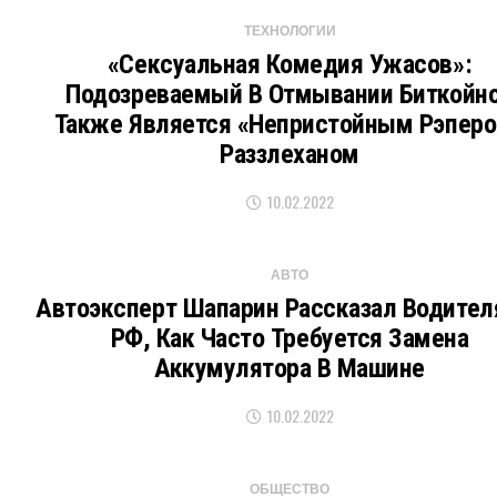
ТЕХНОЛОГИИ
«Сексуальная Комедия Ужасов»:
Подозреваемый В Отмывании Биткойн
Также Является «непристойным Рэпер
Раззлеханом
10.02.2022
АВТО
Автоэксперт Шапарин Рассказал Водител
РФ, Как Часто Требуется Замена
Аккумулятора В Машине
10.02.2022
ОБЩЕСТВО