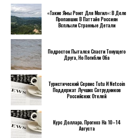
«Такие Ямы Роют Для Могил»: В Деле
Пропавших В Паттайе Россиян
Всплыли Странные Детали
Подросток Пытался Спасти Тонущего
Друга, Но Погибли Оба
Туристический Сервис Tutu И Netcoin
Поддержат Лучших Сотрудников
Российских Отелей
Курс Доллара. Прогноз На 10–14
Августа