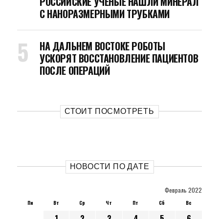
РОССИЙСКИЕ УЧЕНЫЕ НАШЛИ МИНЕРАЛ
С НАНОРАЗМЕРНЫМИ ТРУБКАМИ
НА ДАЛЬНЕМ ВОСТОКЕ РОБОТЫ
УСКОРЯТ ВОССТАНОВЛЕНИЕ ПАЦИЕНТОВ
ПОСЛЕ ОПЕРАЦИЙ
СТОИТ ПОСМОТРЕТЬ
НОВОСТИ ПО ДАТЕ
Февраль 2022
Пн
Вт
Ср
Чт
Пт
Сб
Вс
1
2
3
4
5
6