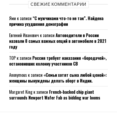
СВЕЖИЕ КОММЕНТАРИИ
Ями
к записи
“С мужчинами что-то не так”. Найдена
причина ухудшения демографии
Евгений Иванович
к записи
Автоводители в России
назвали 8 самых важных опций в автомобиле в 2021
году
ТОР
к записи
Россия требует наказания «бородачей»,
остановивших колонну участников СВ
Anonymous
к записи
«Семьи хотят сына любой ценой»:
женщины вынуждены делать аборт в Индии.
Margaret King
к записи
French-backed chip giant
surrounds Newport Wafer Fab as bidding war looms