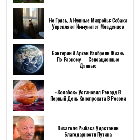
Не Грязь, А Нужные Микробы: Собаки
Укрепляют Иммунитет Младенцев
Бактерии И Археи Изобрели Жизнь
По-Разному — Сенсационные
Данные
«Колобок» Установил Рекорд В
Первый День Кинопроката В России
Писателя Рыбаса Удостоили
Благодарности Путина