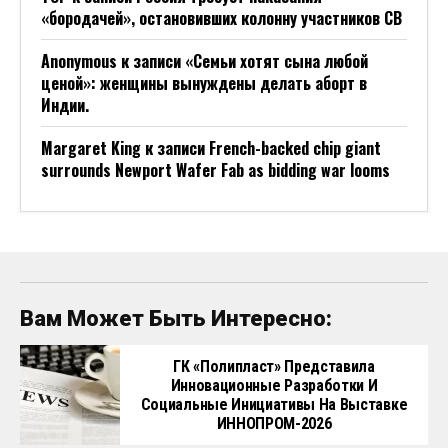
«бородачей», остановивших колонну участников СВ
Anonymous
к записи
«Семьи хотят сына любой
ценой»: женщины вынуждены делать аборт в
Индии.
Margaret King
к записи
French-backed chip giant
surrounds Newport Wafer Fab as bidding war looms
Вам Может Быть Интересно:
ГК «Полипласт» Представила
Инновационные Разработки И
Социальные Инициативы На Выставке
ИННОПРОМ-2026