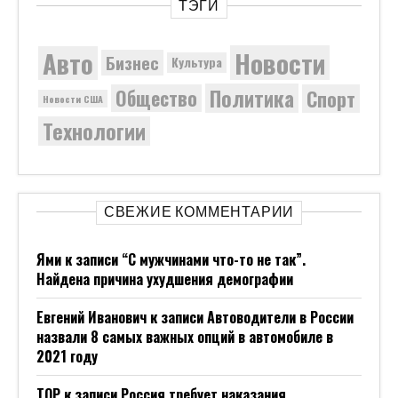
ТЭГИ
Новости
Авто
Бизнес
Культура
Политика
Общество
Спорт
Новости США
Технологии
СВЕЖИЕ КОММЕНТАРИИ
Ями
к записи
“С мужчинами что-то не так”.
Найдена причина ухудшения демографии
Евгений Иванович
к записи
Автоводители в России
назвали 8 самых важных опций в автомобиле в
2021 году
ТОР
к записи
Россия требует наказания