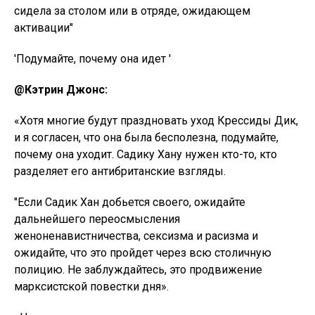
сидела за столом или в отряде, ожидающем
активации"
'Подумайте, почему она идет '
@Кэтрин Джонс:
«Хотя многие будут праздновать уход Крессиды Дик,
и я согласен, что она была бесполезна, подумайте,
почему она уходит. Садику Хану нужен кто-то, кто
разделяет его антибританские взгляды.
"Если Садик Хан добьется своего, ожидайте
дальнейшего переосмысления
женоненавистничества, сексизма и расизма и
ожидайте, что это пройдет через всю столичную
полицию. Не заблуждайтесь, это продвижение
марксистской повестки дня».