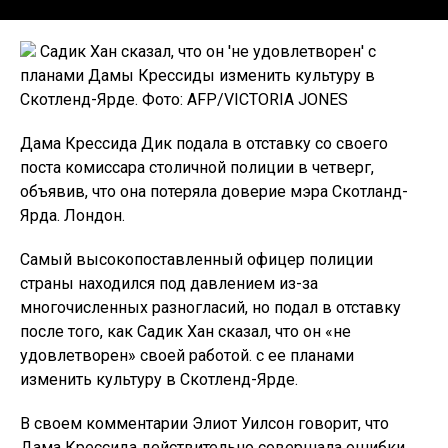
Садик Хан сказал, что он 'не удовлетворен' с
планами Дамы Крессиды изменить культуру в
Скотленд-Ярде. Фото: AFP/VICTORIA JONES
Дама Крессида Дик подала в отставку со своего
поста комиссара столичной полиции в четверг,
объявив, что она потеряла доверие мэра Скотланд-
Ярда. Лондон.
Самый высокопоставленный офицер полиции
страны находился под давлением из-за
многочисленных разногласий, но подал в отставку
после того, как Садик Хан сказал, что он «не
удовлетворен» своей работой. с ее планами
изменить культуру в Скотленд-Ярде.
В своем комментарии Элиот Уилсон говорит, что
Дама Крессида действительно совершала ошибки,