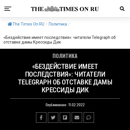
The Times On RU
/
Политика
/
«Бездействие имеет последствия»: читатели Telegraph об
отставке дамы Крессиды Дик
ПОЛИТИКА
«БЕЗДЕЙСТВИЕ ИМЕЕТ
ПОСЛЕДСТВИЯ»: ЧИТАТЕЛИ
TELEGRAPH ОБ ОТСТАВКЕ ДАМЫ
КРЕССИДЫ ДИК
Опубликовано:
11.02.2022