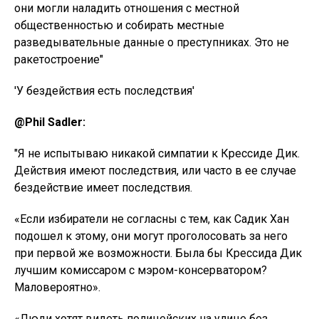
они могли наладить отношения с местной
общественностью и собирать местные
разведывательные данные о преступниках. Это не
ракетостроение"
'У бездействия есть последствия'
@Phil Sadler:
"Я не испытываю никакой симпатии к Крессиде Дик.
Действия имеют последствия, или часто в ее случае
бездействие имеет последствия.
«Если избиратели не согласны с тем, как Садик Хан
подошел к этому, они могут проголосовать за него
при первой же возможности. Была бы Крессида Дик
лучшим комиссаром с мэром-консерватором?
Маловероятно».
«Люди хотят видеть полицейских на улице без