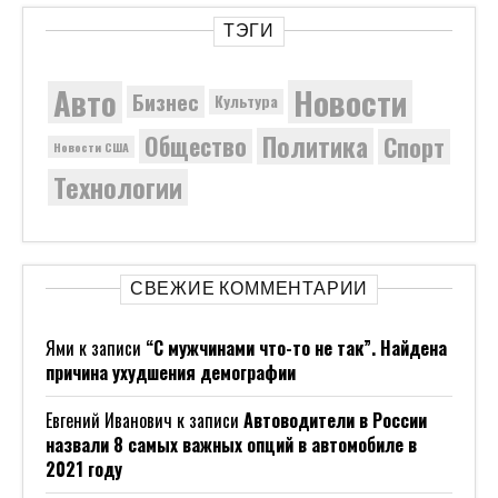
ТЭГИ
Новости
Авто
Бизнес
Культура
Политика
Общество
Спорт
Новости США
Технологии
СВЕЖИЕ КОММЕНТАРИИ
Ями
к записи
“С мужчинами что-то не так”. Найдена
причина ухудшения демографии
Евгений Иванович
к записи
Автоводители в России
назвали 8 самых важных опций в автомобиле в
2021 году