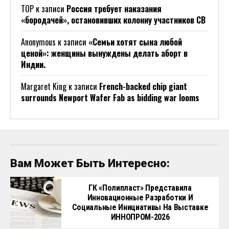
ТОР
к записи
Россия требует наказания
«бородачей», остановивших колонну участников СВ
Anonymous
к записи
«Семьи хотят сына любой
ценой»: женщины вынуждены делать аборт в
Индии.
Margaret King
к записи
French-backed chip giant
surrounds Newport Wafer Fab as bidding war looms
Вам Может Быть Интересно:
ГК «Полипласт» Представила
Инновационные Разработки И
Социальные Инициативы На Выставке
ИННОПРОМ-2026