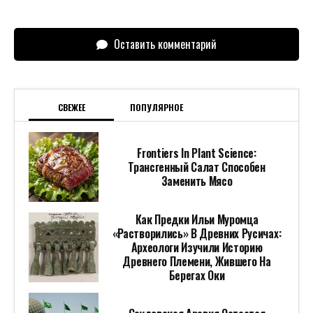
Оставить комментарий
СВЕЖЕЕ
ПОПУЛЯРНОЕ
Frontiers In Plant Science:
Трансгенный Салат Способен
Заменить Мясо
Как Предки Ильи Муромца
«растворились» В Древних Русичах:
Археологи Изучили Историю
Древнего Племени, Жившего На
Берегах Оки