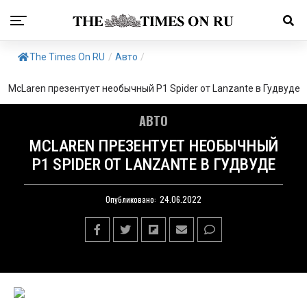
The Times On RU
/
Авто
/
McLaren презентует необычный P1 Spider от Lanzante в Гудвуде
АВТО
MCLAREN ПРЕЗЕНТУЕТ НЕОБЫЧНЫЙ
P1 SPIDER ОТ LANZANTE В ГУДВУДЕ
Опубликовано:
24.06.2022