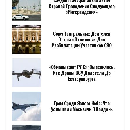
Саудовская Аравия Остается
Страной Проведения Следующего
«Интервидения»
Союз Театральных Деятелей
Открыл Отделение Для
Реабилитации Участников СВО
«Обманывают РЛС»: Выяснилось,
Как Дроны ВСУ Долетели До
Екатеринбурга
Гром Среди Ясного Неба: Что
Услышали Москвичи В Полдень