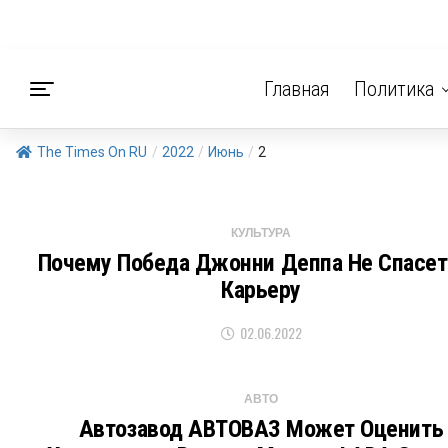
Главная
Политика
The Times On RU
/
2022
/
Июнь
/
2
КУЛЬТУРА
Почему Победа Джонни Деппа Не Спасет
Карьеру
02.06.2022
АВТО
Автозавод АВТОВАЗ Может Оценить