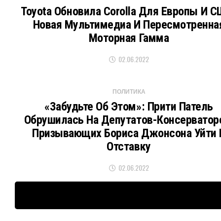
Toyota Обновила Corolla Для Европы И С
Новая Мультимедиа И Пересмотренна
Моторная Гамма
02.06.2022
ПОЛИТИКА
«Забудьте Об Этом»: Прити Патель
Обрушилась На Депутатов-Консерватор
Призывающих Бориса Джонсона Уйти 
Отставку
02.06.2022