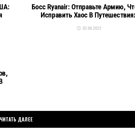
ША:
Босс Ryanair: Отправьте Армию, Ч
я
Исправить Хаос В Путешествия
02.06.2022
ов,
В
ЧИТАТЬ ДАЛЕЕ