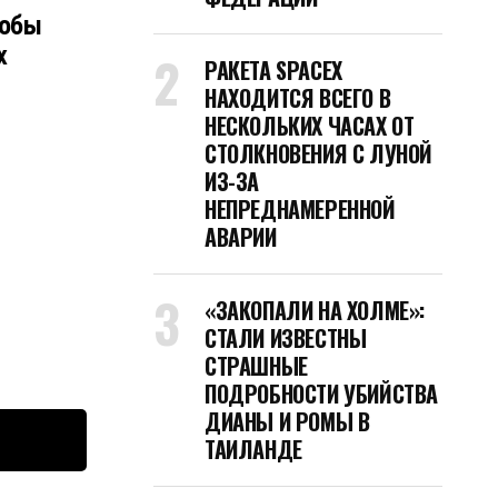
тобы
х
РАКЕТА SPACEX
НАХОДИТСЯ ВСЕГО В
НЕСКОЛЬКИХ ЧАСАХ ОТ
СТОЛКНОВЕНИЯ С ЛУНОЙ
ИЗ-ЗА
НЕПРЕДНАМЕРЕННОЙ
АВАРИИ
«ЗАКОПАЛИ НА ХОЛМЕ»:
СТАЛИ ИЗВЕСТНЫ
СТРАШНЫЕ
ПОДРОБНОСТИ УБИЙСТВА
ДИАНЫ И РОМЫ В
ТАИЛАНДЕ