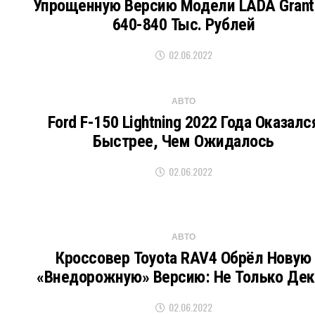
Упрощенную Версию Модели LADA Grant
640-840 Тыс. Рублей
02.06.2022
АВТО
Ford F-150 Lightning 2022 Года Оказалс
Быстрее, Чем Ожидалось
02.06.2022
АВТО
Кроссовер Toyota RAV4 Обрёл Новую
«внедорожную» Версию: Не Только Дек
02.06.2022