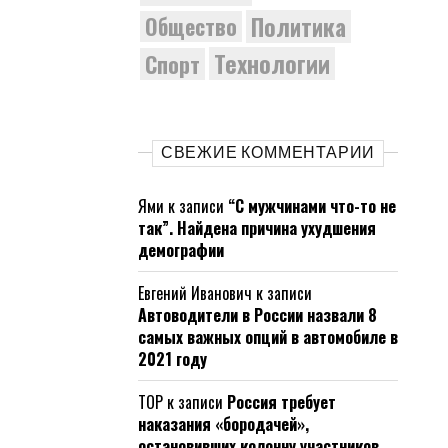
Политика
Общество
Технологии
Спорт
СВЕЖИЕ КОММЕНТАРИИ
Ями
к записи
“С мужчинами что-то не
так”. Найдена причина ухудшения
демографии
Евгений Иванович
к записи
Автоводители в России назвали 8
самых важных опций в автомобиле в
2021 году
ТОР
к записи
Россия требует
наказания «бородачей»,
остановивших колонну участников