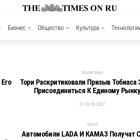
Бизнес
Общество
Культура
Технологи
ПОЛИТИКА
 Его
Тори Раскритиковали Призыв Тобиаса
Присоединиться К Единому Рынку
02.06.2022
АВТО
Автомобили LADA И КАМАЗ Получат 