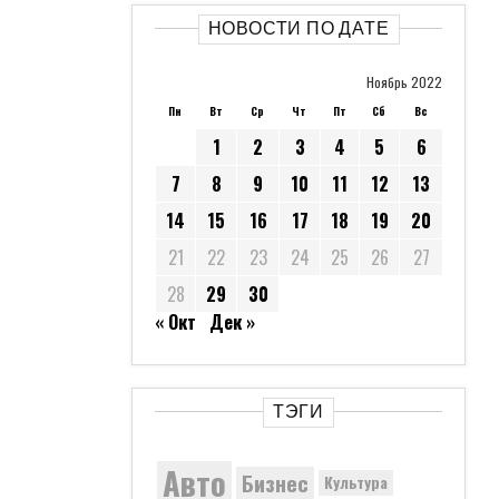
НОВОСТИ ПО ДАТЕ
Ноябрь 2022
Пн
Вт
Ср
Чт
Пт
Сб
Вс
1
2
3
4
5
6
7
8
9
10
11
12
13
14
15
16
17
18
19
20
21
22
23
24
25
26
27
28
29
30
« Окт
Дек »
ТЭГИ
Авто
Бизнес
Культура