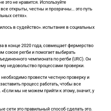
не это не нравится. Используйте
 все открыты, честны и прозрачны… это путь
альных сетях».
тилось в судейство». испытание в социальных
ва в конце 2020 года, совмещает фермерство
ом союзе регби и помогает выбирать
единенного чемпионата по регби (URC). Он
 ему недовольство процессами проверки.
да необходимо провести честную проверку и
заставить процесс работать, чтобы все
 «Если мы не можем прийти к этому, значит, у
ые сети это правильный способ сделать это.