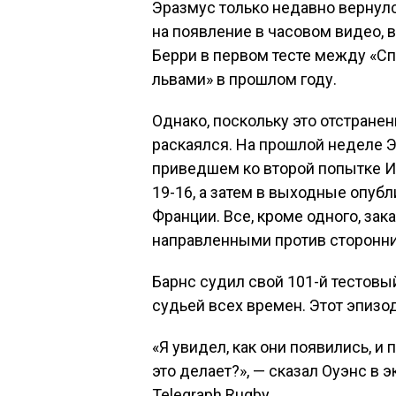
Эразмус только недавно вернулс
на появление в часовом видео, 
Берри в первом тесте между «С
львами» в прошлом году.
Однако, поскольку это отстранен
раскаялся. На прошлой неделе Э
приведшем ко второй попытке 
19-16, а затем в выходные опуб
Франции. Все, кроме одного, за
направленными против сторонни
Барнс судил свой 101-й тестовы
судьей всех времен. Этот эпизод
«Я увидел, как они появились, и
это делает?», — сказал Оуэнс в
Telegraph Rugby.