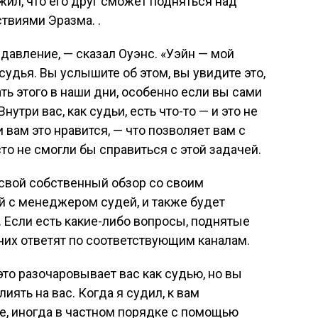
жил, что его друг сможет подняться над
твиями Эразма. .
давление, — сказал Оуэнс. «Уэйн — мой
судья. Вы услышите об этом, вы увидите это,
ть этого в наши дни, особенно если вы сами
нутри вас, как судьи, есть что-то — и это не
ли вам это нравится, — что позволяет вам с
то не смогли бы справиться с этой задачей.
т свой собственный обзор со своим
й с менеджером судей, и также будет
. Если есть какие-либо вопросы, поднятые
а них ответят по соответствующим каналам.
это разочаровывает вас как судью, но вы
иять на вас. Когда я судил, к вам
е, иногда в частном порядке с помощью