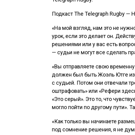
Подкаст The Telegraph Rugby —
«На мой взгляд, нам это не нужно
урок, если это делает он. Дейс
решениями или у вас есть вопро
— судьи не могут все сделать п
«Вы отправляете свою временну
должен был быть Жоэль Ютге из 
с судьей. Потом они отвечали тр
оштрафовать» или «Рефери здесь п
«Это серый». Это то, что чувствуе
могло пойти по другому пути». Т
«Как только вы начинаете разме
под сомнение решения, я не дума