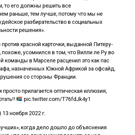
, то его должны решить все
ем раньше, тем лучше, потому что мы не
судейское разбирательство в социальных
льности решения».
л против красной карточки, выданной Питеру-
 похоже, усомнился в том, что Вилли ле Ру во
й команды в Марселе расценил это как пас
трафа, назначенных Южной Африкой за офсайд,
рушения со стороны Франции.
 просто прилагается оптическая иллюзия,
тать!!
pic.twitter.com/T76fdJk4y1
13 ноября 2022 г.
лучших», когда дело дошло до объяснения