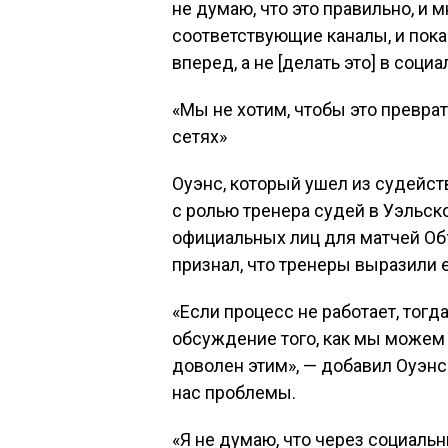
не думаю, что это правильно, и м
соответствующие каналы, и пока
вперед, а не [делать это] в соци
«Мы не хотим, чтобы это превра
сетях»
Оуэнс, который ушел из судейст
с ролью тренера судей в Уэльск
официальных лиц для матчей Объ
признал, что тренеры выразили
«Если процесс не работает, тог
обсуждение того, как мы можем 
доволен этим», — добавил Оуэнс.
нас проблемы.
«Я не думаю, что через социальн