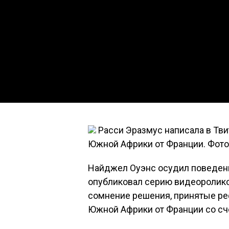
Расси Эразмус написала в Тви
Южной Африки от Франции. Фото: 
Найджел Оуэнс осудил поведени
опубликовал серию видеороликов
сомнение решения, принятые р
Южной Африки от Франции со сче