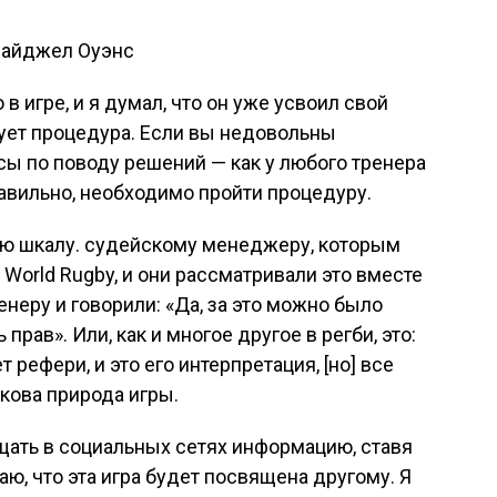
 Найджел Оуэнс
 в игре, и я думал, что он уже усвоил свой
твует процедура. Если вы недовольны
сы по поводу решений — как у любого тренера
равильно, необходимо пройти процедуру.
ю шкалу. судейскому менеджеру, которым
World Rugby, и они рассматривали это вместе
енеру и говорили: «Да, за это можно было
рав». Или, как и многое другое в регби, это:
т рефери, и это его интерпретация, [но] все
акова природа игры.
щать в социальных сетях информацию, ставя
ю, что эта игра будет посвящена другому. Я