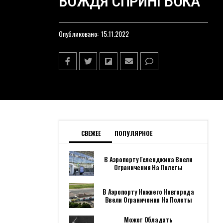
ВОЖДЯ СПРИНГБОКА
Опубликовано:
15.11.2022
СВЕЖЕЕ
ПОПУЛЯРНОЕ
В Аэропорту Геленджика Ввели
Ограничения На Полеты
В Аэропорту Нижнего Новгорода
Ввели Ограничения На Полеты
Может Обладать