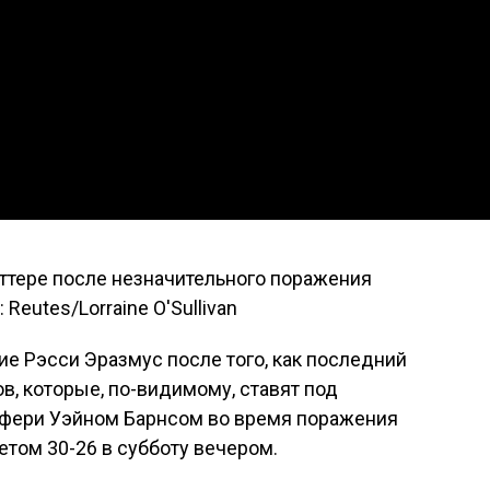
ттере после незначительного поражения
Reutes/Lorraine O'Sullivan
е Рэсси Эразмус после того, как последний
, которые, по-видимому, ставят под
ефери Уэйном Барнсом во время поражения
том 30-26 в субботу вечером.