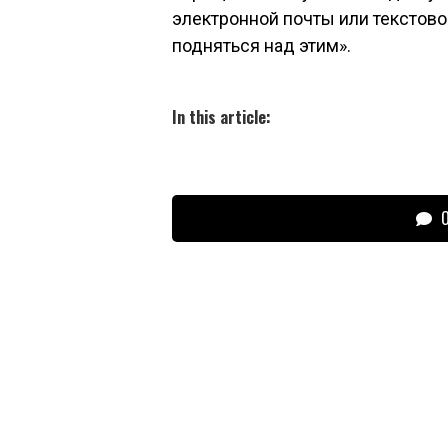
электронной почты или текстово
подняться над этим».
In this article:
О