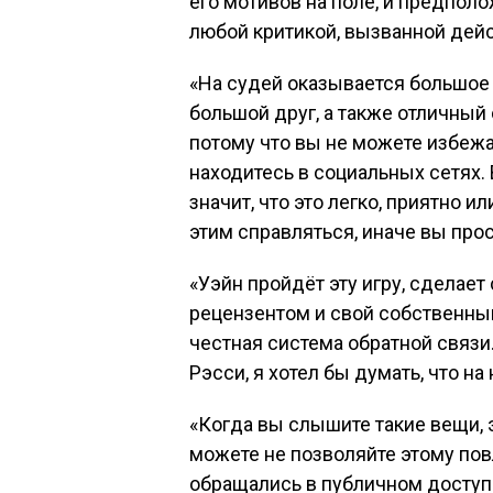
его мотивов на поле, и предполо
любой критикой, вызванной дейс
«На судей оказывается большое 
большой друг, а также отличный 
потому что вы не можете избежа
находитесь в социальных сетях. В
значит, что это легко, приятно и
этим справляться, иначе вы прос
«Уэйн пройдёт эту игру, сделае
рецензентом и свой собственны
честная система обратной связи
Рэсси, я хотел бы думать, что н
«Когда вы слышите такие вещи, 
можете не позволяйте этому повл
обращались в публичном доступ