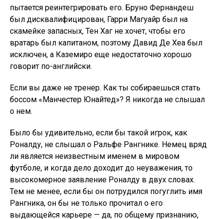
пытается реинтегрировать его. Бруно Фернандеш
был дисквалифицирован, Гарри Магуайр был на
скамейке запасных, Тен Хаг не хочет, чтобы его
вратарь был капитаном, поэтому Давид Де Хеа был
исключен, а Каземиро еще недостаточно хорошо
говорит по-английски.
Если вы даже не тренер. Как ты собираешься стать
боссом «Манчестер Юнайтед»? Я никогда не слышал
о нем.
Было бы удивительно, если бы такой игрок, как
Роналду, не слышал о Ральфе Рангнике. Немец вряд
ли является неизвестным именем в мировом
футболе, и когда дело доходит до неуважения, то
высокомерное заявление Роналду в двух словах.
Тем не менее, если бы он потрудился погуглить имя
Рангника, он бы не только прочитал о его
выдающейся карьере — да, по общему признанию,