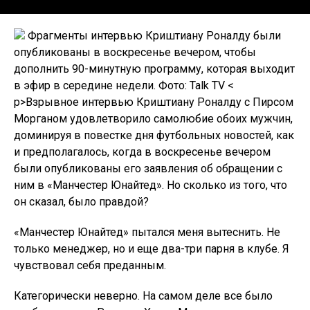
Фрагменты интервью Криштиану Роналду были
опубликованы в воскресенье вечером, чтобы
дополнить 90-минутную программу, которая выходит
в эфир в середине недели. Фото: Talk TV <
р>Взрывное интервью Криштиану Роналду с Пирсом
Морганом удовлетворило самолюбие обоих мужчин,
доминируя в повестке дня футбольных новостей, как
и предполагалось, когда в воскресенье вечером
были опубликованы его заявления об обращении с
ним в «Манчестер Юнайтед». Но сколько из того, что
он сказал, было правдой?
«Манчестер Юнайтед» пытался меня вытеснить. Не
только менеджер, но и еще два-три парня в клубе. Я
чувствовал себя преданным.
Категорически неверно. На самом деле все было