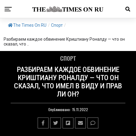
The Times On RU
/
Спорт
/
Разбираем каждое обвинение Криштиану Роналду — что он
сказал, что ..
СПОРТ
РАЗБИРАЕМ КАЖДОЕ ОБВИНЕНИЕ
КРИШТИАНУ РОНАЛДУ — ЧТО ОН
СКАЗАЛ, ЧТО ИМЕЛ В ВИДУ И ПРАВ
ЛИ ОН?
Опубликовано:
15.11.2022