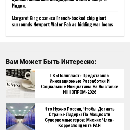
Индии.
Margaret King
к записи
French-backed chip giant
surrounds Newport Wafer Fab as bidding war looms
Вам Может Быть Интересно:
ГК «Полипласт» Представила
Инновационные Разработки И
Социальные Инициативы На Выставке
ИННОПРОМ-2026
Что Нужно России, Чтобы Догнать
Страны-Лидеры По Мощности
Суперкомпьютеров: Мнение Член-
Корреспондента РАН