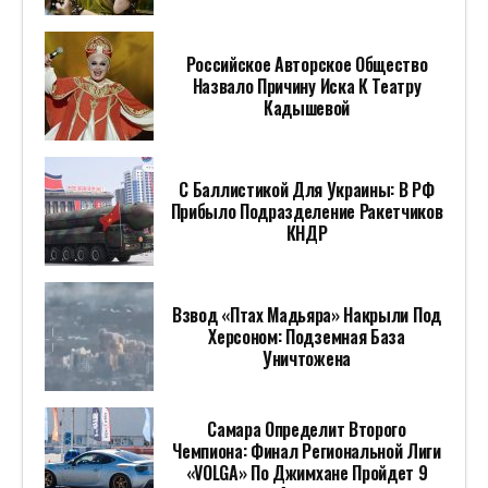
Российское Авторское Общество
Назвало Причину Иска К Театру
Кадышевой
С Баллистикой Для Украины: В РФ
Прибыло Подразделение Ракетчиков
КНДР
Взвод «Птах Мадьяра» Накрыли Под
Херсоном: Подземная База
Уничтожена
Самара Определит Второго
Чемпиона: Финал Региональной Лиги
«VOLGA» По Джимхане Пройдет 9