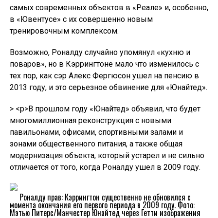
самых современных объектов в «Реале» и, особенно,
в «Ювентусе» с их совершенно новым
тренировочным комплексом.
Возможно, Роналду случайно упомянул «кухню и
поваров», но в Кэррингтоне мало что изменилось с
тех пор, как сэр Алекс Фергюсон ушел на пенсию в
2013 году, и это серьезное обвинение для «Юнайтед».
> <р>В прошлом году «Юнайтед» объявил, что будет
многомиллионная реконструкция с новыми
павильонами, офисами, спортивными залами и
зонами общественного питания, а также общая
модернизация объекта, который устарел и не сильно
отличается от того, когда Роналду ушел в 2009 году.
Роналду прав: Кэррингтон существенно не обновился с
момента окончания его первого периода в 2009 году. Фото:
Мэтью Питерс/Манчестер Юнайтед через Гетти изображения