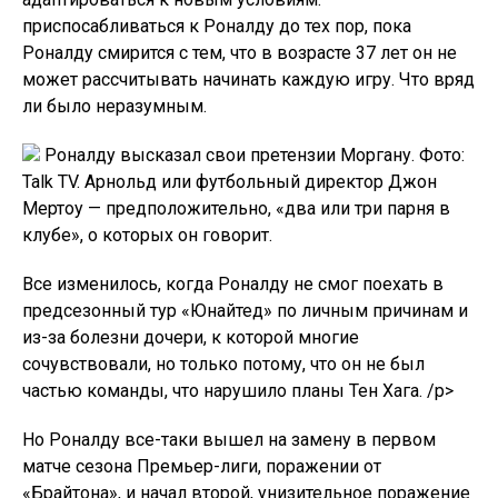
приспосабливаться к Роналду до тех пор, пока
Роналду смирится с тем, что в возрасте 37 лет он не
может рассчитывать начинать каждую игру. Что вряд
ли было неразумным.
Роналду высказал свои претензии Моргану. Фото:
Talk TV. Арнольд или футбольный директор Джон
Мертоу — предположительно, «два или три парня в
клубе», о которых он говорит.
Все изменилось, когда Роналду не смог поехать в
предсезонный тур «Юнайтед» по личным причинам и
из-за болезни дочери, к которой многие
сочувствовали, но только потому, что он не был
частью команды, что нарушило планы Тен Хага. /p>
Но Роналду все-таки вышел на замену в первом
матче сезона Премьер-лиги, поражении от
«Брайтона», и начал второй, унизительное поражение