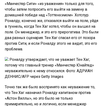
«Манчестер Сити» «из уважения» только для того,
чтобы затем попросить его выйти на замену в
домашней победе над «Тоттенхэмом». Хотспур.
Роналду, конечно же, отказался выйти на поле, уйдя
в туннель, когда Тен Хаг хотел, чтобы он вышел на
поле. Он менеджер, и это его прерогатива. Это были
два разных сценария. Тен Хаг спасал его от позора
против Сити, и если Роналду этого не видит, это его
проблема.
Роналду утверждает, что не уважает Тен Хаг,
потому что главный тренер «Манчестер Юнайтед»
неуважительно к нему относился. Фото: АДРИАН
ДЕННИС/AFP через Getty Images
Точно так же было воспринято как неуважение то,
что Тен Хаг назначил Роналду капитаном против
«Астон Виллы», но это было не только
примирительно, но и логично, если менеджер