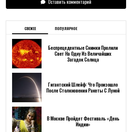
Оставить комментарий
СВЕЖЕЕ
ПОПУЛЯРНОЕ
Беспрецедентные Снимки Пролили
Свет На Одну Из Величайших
Загадок Солнца
Гигантский Шлейф: Что Произошло
После Столкновения Ракеты С Луной
В Москве Пройдет Фестиваль «День
Индии»