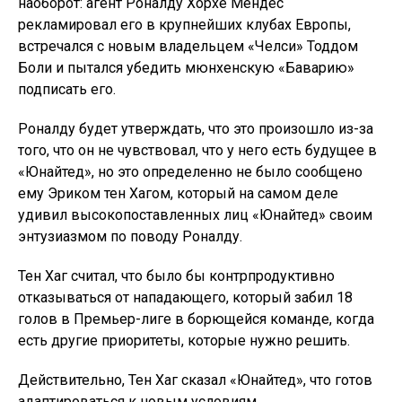
наоборот: агент Роналду Хорхе Мендес
рекламировал его в крупнейших клубах Европы,
встречался с новым владельцем «Челси» Тоддом
Боли и пытался убедить мюнхенскую «Баварию»
подписать его.
Роналду будет утверждать, что это произошло из-за
того, что он не чувствовал, что у него есть будущее в
«Юнайтед», но это определенно не было сообщено
ему Эриком тен Хагом, который на самом деле
удивил высокопоставленных лиц «Юнайтед» своим
энтузиазмом по поводу Роналду.
Тен Хаг считал, что было бы контрпродуктивно
отказываться от нападающего, который забил 18
голов в Премьер-лиге в борющейся команде, когда
есть другие приоритеты, которые нужно решить.
Действительно, Тен Хаг сказал «Юнайтед», что готов
адаптироваться к новым условиям.