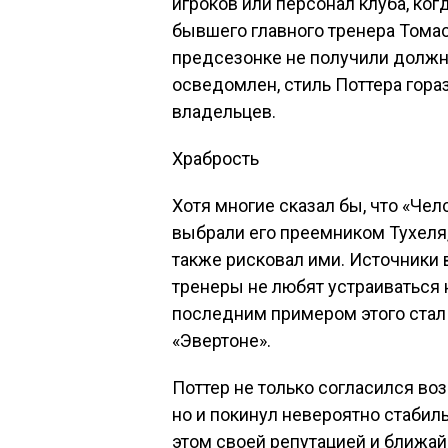
игроков или персонал клуба, ког
бывшего главного тренера Томас
предсезонке не получили должног
осведомлен, стиль Поттера гора
владельцев.
Храбрость
Хотя многие сказал бы, что «Чел
выбрали его преемником Тухеля, 
также рисковал ими. Источники 
тренеры не любят устраиваться н
последним примером этого стал 
«Эвертоне».
Поттер не только согласился во
но и покинул невероятно стабиль
этом своей репутацией и ближай