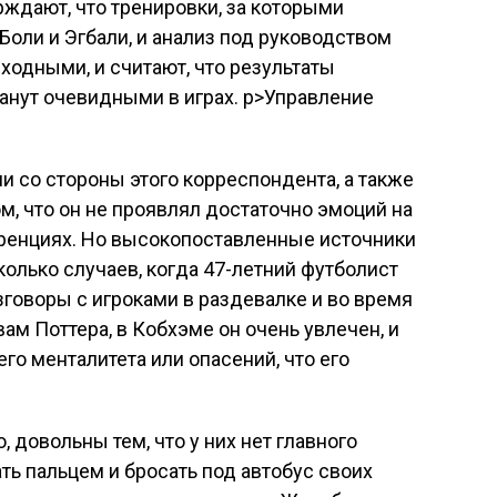
ждают, что тренировки, за которыми
Боли и Эгбали, и анализ под руководством
одными, и считают, что результаты
анут очевидными в играх. p>Управление
и со стороны этого корреспондента, а также
м, что он не проявлял достаточно эмоций на
еренциях. Но высокопоставленные источники
колько случаев, когда 47-летний футболист
зговоры с игроками в раздевалке и во время
ам Поттера, в Кобхэме он очень увлечен, и
его менталитета или опасений, что его
, довольны тем, что у них нет главного
ть пальцем и бросать под автобус своих