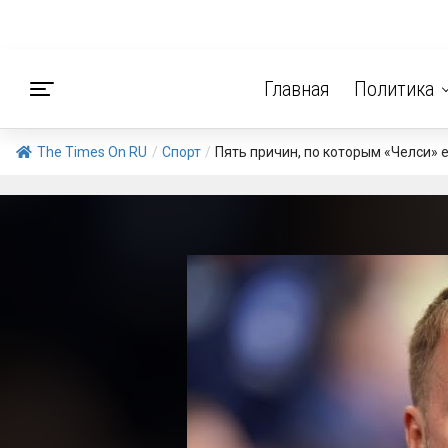
Главная
Политика
The Times On RU
/
Спорт
/
Пять причин, по которым «Челси» 