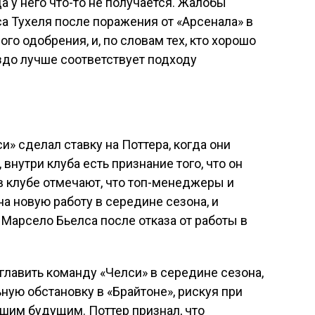
да у него что-то не получается. Жалобы
а Тухеля после поражения от «Арсенала» в
о одобрения, и, по словам тех, кто хорошо
здо лучше соответствует подходу
си» сделал ставку на Поттера, когда они
внутри клуба есть признание того, что он
в клубе отмечают, что топ-менеджеры и
а новую работу в середине сезона, и
Марсело Бьелса после отказа от работы в
зглавить команду «Челси» в середине сезона,
ную обстановку в «Брайтоне», рискуя при
шим будущим. Поттер признал, что