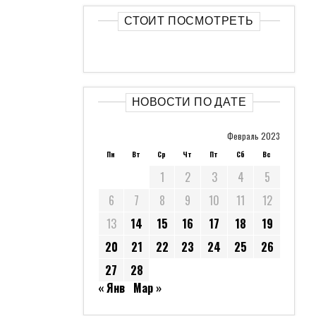
СТОИТ ПОСМОТРЕТЬ
НОВОСТИ ПО ДАТЕ
Февраль 2023
Пн
Вт
Ср
Чт
Пт
Сб
Вс
1
2
3
4
5
6
7
8
9
10
11
12
13
14
15
16
17
18
19
20
21
22
23
24
25
26
27
28
« Янв
Мар »