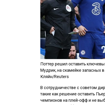
Поттер решил оставить ключевых
Мудрик, на скамейке запасных в
Кляйн/Reuters
В сотрудничестве с советом ди
такие как решение оставить Пье
чемпионов на плей-офф и не выби