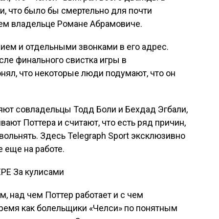
и, что было бы смертельно для почти
ем владельце Романе Абрамовиче.
ием и отдельными звонками в его адрес.
осле финального свистка игры в
онял, что некоторые люди подумают, что он
ляют совладельцы Тодд Боли и Бехдад Эгбали,
ют Поттера и считают, что есть ряд причин,
вольнять. Здесь Telegraph Sport эксклюзивно
 еще на работе.
РЕ За кулисами
, над чем Поттер работает и с чем
 время как болельщики «Челси» по понятным