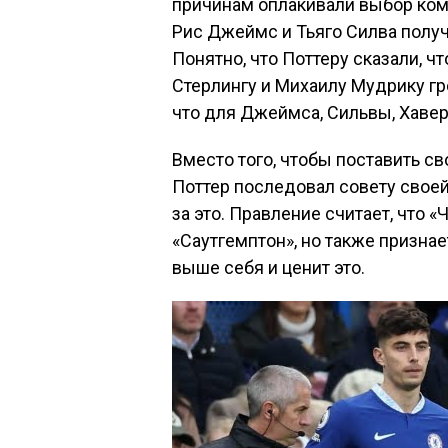
причинам оплакивали выбор кома
Рис Джеймс и Тьяго Силва получ
Понятно, что Поттеру сказали, ч
Стерлингу и Михаилу Мудрику гро
что для Джеймса, Сильвы, Хавер
Вместо того, чтобы поставить св
Поттер последовал совету своей
за это. Правление считает, что 
«Саутгемптон», но также признает
выше себя и ценит это.