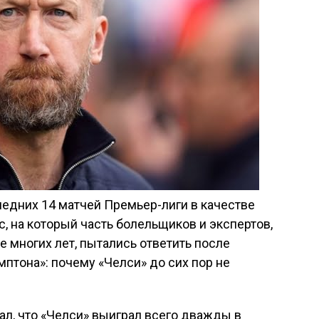
ледних 14 матчей Премьер-лиги в качестве
с, на который часть болельщиков и экспертов,
е многих лет, пытались ответить после
мптона»: почему «Челси» до сих пор не
л, что «Челси» выиграл всего дважды в