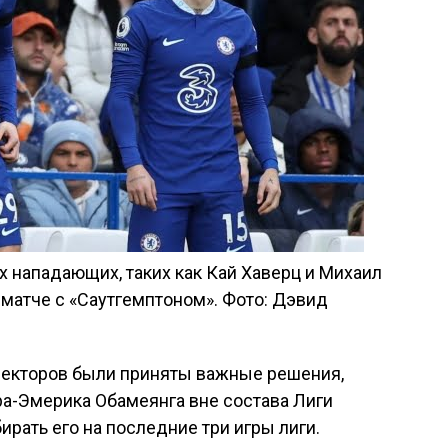
 нападающих, таких как Кай Хаверц и Михаил
 матче с «Саутгемптоном». Фото: Дэвид
ректоров были приняты важные решения,
ра-Эмерика Обамеянга вне состава Лиги
рать его на последние три игры лиги.