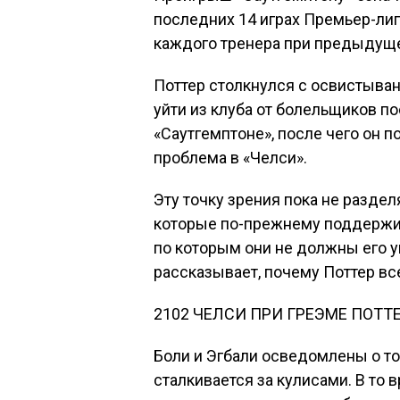
последних 14 играх Премьер-лиг
каждого тренера при предыдущ
Поттер столкнулся с освистыван
уйти из клуба от болельщиков п
«Саутгемптоне», после чего он п
проблема в «Челси».
Эту точку зрения пока не разде
которые по-прежнему поддержива
по которым они не должны его у
рассказывает, почему Поттер все
2102 ЧЕЛСИ ПРИ ГРЕЭМЕ ПОТТЕ
Боли и Эгбали осведомлены о том
сталкивается за кулисами. В то