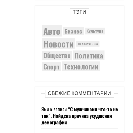
ТЭГИ
Авто
Бизнес
Культура
Новости
Новости США
Политика
Общество
Технологии
Спорт
СВЕЖИЕ КОММЕНТАРИИ
Ями
к записи
“С мужчинами что-то не
так”. Найдена причина ухудшения
демографии