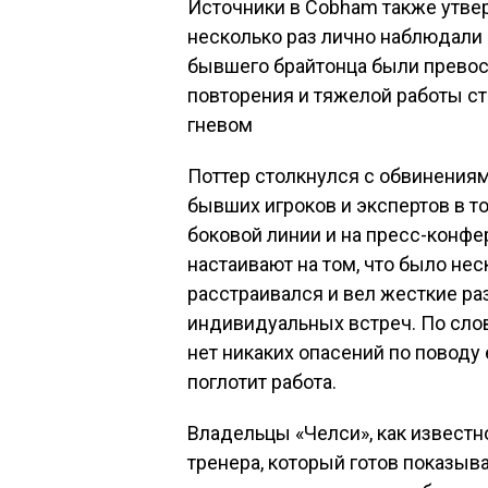
Источники в Cobham также утвер
несколько раз лично наблюдали 
бывшего брайтонца были превосх
повторения и тяжелой работы ст
гневом
Поттер столкнулся с обвинениям
бывших игроков и экспертов в то
боковой линии и на пресс-конф
настаивают на том, что было нес
расстраивался и вел жесткие ра
индивидуальных встреч. По слов
нет никаких опасений по поводу 
поглотит работа.
Владельцы «Челси», как известно
тренера, который готов показыва