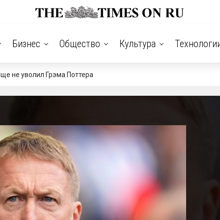
Бизнес
Общество
Культура
Технологи
еще не уволил Грэма Поттера