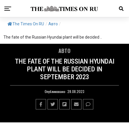
The Times On RU
/
Авто
/
The fate of the Russian Hyundai plant will be decided ..
АВТО
THE FATE OF THE RUSSIAN HYUNDAI
PLANT WILL BE DECIDED IN
SEPTEMBER 2023
Опубликовано:
28.08.2023