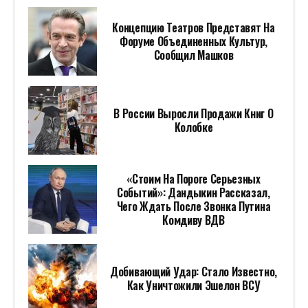
Концепцию Театров Представят На
Форуме Объединенных Культур,
Сообщил Машков
В России Выросли Продажи Книг О
Колобке
«Стоим На Пороге Серьезных
Событий»: Дандыкин Рассказал,
Чего Ждать После Звонка Путина
Комдиву ВДВ
Добивающий Удар: Стало Известно,
Как Уничтожили Эшелон ВСУ