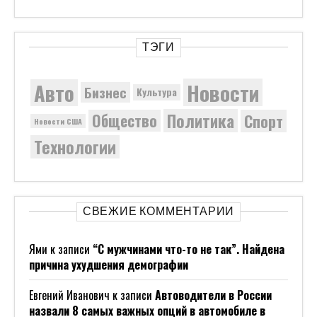
ТЭГИ
Новости
Авто
Бизнес
Культура
Политика
Общество
Спорт
Новости США
Технологии
СВЕЖИЕ КОММЕНТАРИИ
Ями
к записи
“С мужчинами что-то не так”. Найдена
причина ухудшения демографии
Евгений Иванович
к записи
Автоводители в России
назвали 8 самых важных опций в автомобиле в