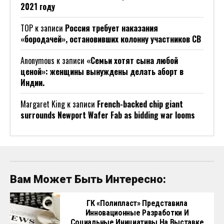
2021 году
ТОР
к записи
Россия требует наказания
«бородачей», остановивших колонну участников СВ
Anonymous
к записи
«Семьи хотят сына любой
ценой»: женщины вынуждены делать аборт в
Индии.
Margaret King
к записи
French-backed chip giant
surrounds Newport Wafer Fab as bidding war looms
Вам Может Быть Интересно:
ГК «Полипласт» Представила
Инновационные Разработки И
Социальные Инициативы На Выставке