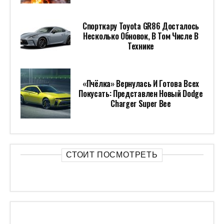
Спорткару Toyota GR86 Досталось
Несколько Обновок, В Том Числе В
Технике
«Пчёлка» Вернулась И Готова Всех
Покусать: Представлен Новый Dodge
Charger Super Bee
СТОИТ ПОСМОТРЕТЬ