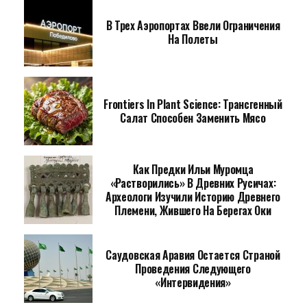
В Трех Аэропортах Ввели Ограничения
На Полеты
Frontiers In Plant Science: Трансгенный
Салат Способен Заменить Мясо
Как Предки Ильи Муромца
«растворились» В Древних Русичах:
Археологи Изучили Историю Древнего
Племени, Жившего На Берегах Оки
Саудовская Аравия Остается Страной
Проведения Следующего
«Интервидения»