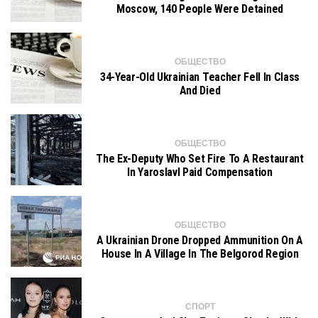
Moscow, 140 People Were Detained
ОБЩЕСТВО
34-Year-Old Ukrainian Teacher Fell In Class
And Died
ОБЩЕСТВО
The Ex-Deputy Who Set Fire To A Restaurant
In Yaroslavl Paid Compensation
ОБЩЕСТВО
A Ukrainian Drone Dropped Ammunition On A
House In A Village In The Belgorod Region
СПОРТ