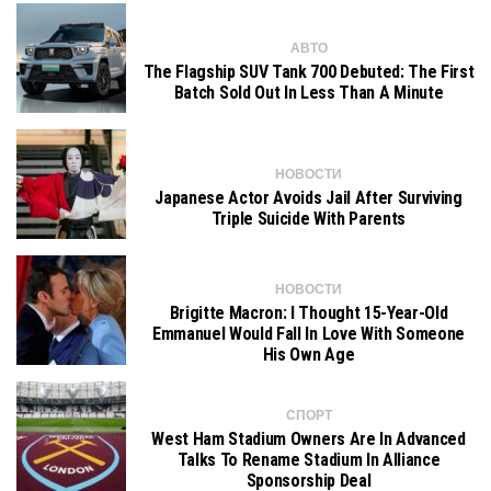
АВТО
The Flagship SUV Tank 700 Debuted: The First
Batch Sold Out In Less Than A Minute
НОВОСТИ
Japanese Actor Avoids Jail After Surviving
Triple Suicide With Parents
НОВОСТИ
Brigitte Macron: I Thought 15-Year-Old
Emmanuel Would Fall In Love With Someone
His Own Age
СПОРТ
West Ham Stadium Owners Are In Advanced
Talks To Rename Stadium In Alliance
Sponsorship Deal