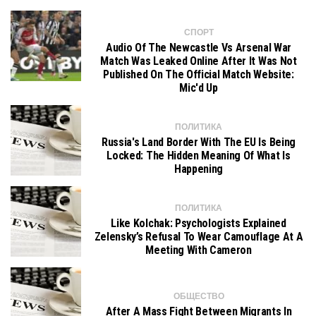
СПОРТ
Audio Of The Newcastle Vs Arsenal War
Match Was Leaked Online After It Was Not
Published On The Official Match Website:
Mic'd Up
ПОЛИТИКА
Russia's Land Border With The EU Is Being
Locked: The Hidden Meaning Of What Is
Happening
ПОЛИТИКА
Like Kolchak: Psychologists Explained
Zelensky’s Refusal To Wear Camouflage At A
Meeting With Cameron
ОБЩЕСТВО
After A Mass Fight Between Migrants In