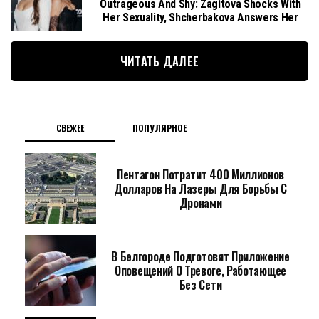
Outrageous And Shy: Zagitova Shocks With
Her Sexuality, Shcherbakova Answers Her
ЧИТАТЬ ДАЛЕЕ
СВЕЖЕЕ
ПОПУЛЯРНОЕ
Пентагон Потратит 400 Миллионов
Долларов На Лазеры Для Борьбы С
Дронами
В Белгороде Подготовят Приложение
Оповещений О Тревоге, Работающее
Без Сети