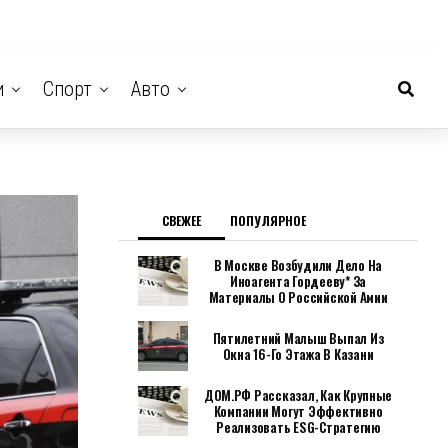
и
Спорт
Авто
СВЕЖЕЕ
ПОПУЛЯРНОЕ
В Москве Возбудили Дело На
Иноагента Гордееву* За
Материалы О Российской Амии
Пятилетний Малыш Выпал Из
Окна 16-Го Этажа В Казани
ДОМ.РФ Рассказал, Как Крупные
Компании Могут Эффективно
Реализовать ESG-Стратегию