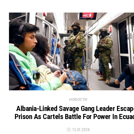
НОВОСТИ
Albania-Linked Savage Gang Leader Escap
Prison As Cartels Battle For Power In Ecua
13.01.2024