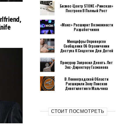
Бизнес-Центр STONE «Римская»
Построен В Полный Рост
lfriend,
«Макс» Расширит Возможности
nife
Разработчиков
Минцифры Опровергло
Сообщения Об Ограничении
Доступа К Соцсетям Для Детей
Прокурор Запросил Девять Лет
Экс-Директору Газманова
В Ленинградской Области
Расширили Зону Поисков
Девятилетнего Мальчика
СТОИТ ПОСМОТРЕТЬ