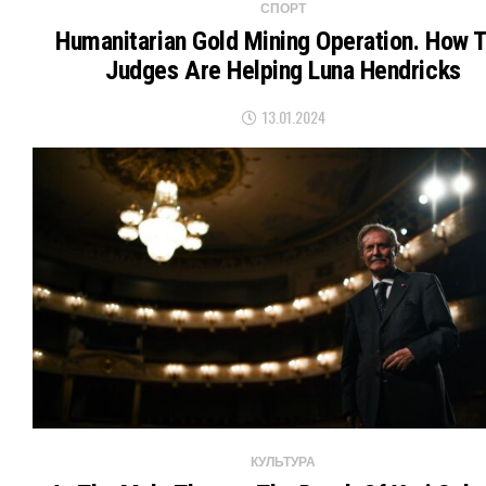
СПОРТ
Humanitarian Gold Mining Operation. How 
Judges Are Helping Luna Hendricks
13.01.2024
КУЛЬТУРА