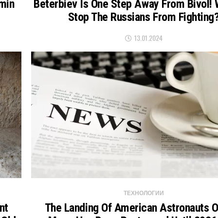
omin
Beterbiev Is One Step Away From Bivol!
Stop The Russians From Fighting
13.01.2024
ТЕХНОЛОГИИ
nt
The Landing Of American Astronauts 