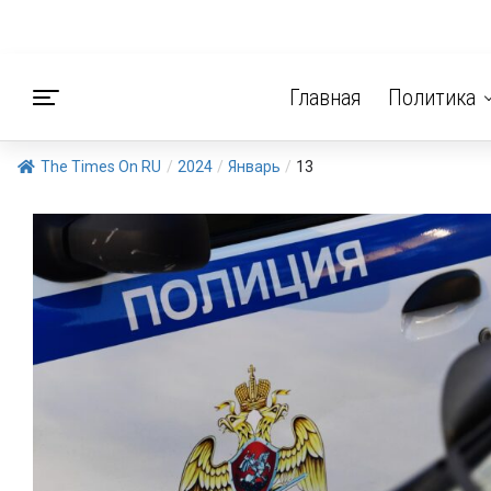
Главная
Политика
The Times On RU
/
2024
/
Январь
/
13