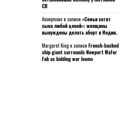
СВ
Anonymous
к записи
«Семьи хотят
сына любой ценой»: женщины
вынуждены делать аборт в Индии.
Margaret King
к записи
French-backed
chip giant surrounds Newport Wafer
Fab as bidding war looms