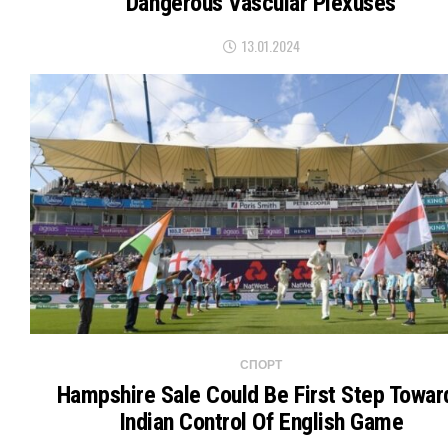
Dangerous Vascular Plexuses
13.01.2024
СПОРТ
Hampshire Sale Could Be First Step Towar
Indian Control Of English Game