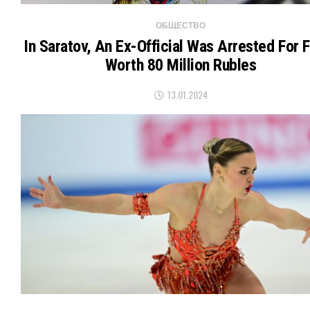
ОБЩЕСТВО
In Saratov, An Ex-Official Was Arrested For 
Worth 80 Million Rubles
13.01.2024