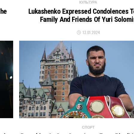
КУЛЬТУРА
The
Lukashenko Expressed Condolences T
Family And Friends Of Yuri Solomi
13.01.2024
СПОРТ