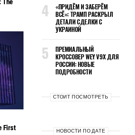
: The
«ПРИДЁМ И ЗАБЕРЁМ
ВСЁ»: ТРАМП РАСКРЫЛ
ДЕТАЛИ СДЕЛКИ С
УКРАИНОЙ
ПРЕМИАЛЬНЫЙ
КРОССОВЕР WEY V9X ДЛЯ
РОССИИ: НОВЫЕ
ПОДРОБНОСТИ
СТОИТ ПОСМОТРЕТЬ
 First
НОВОСТИ ПО ДАТЕ