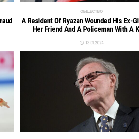
ОБЩЕСТВО
Fraud
A Resident Of Ryazan Wounded His Ex-Gir
Her Friend And A Policeman With A K
13.01.2024