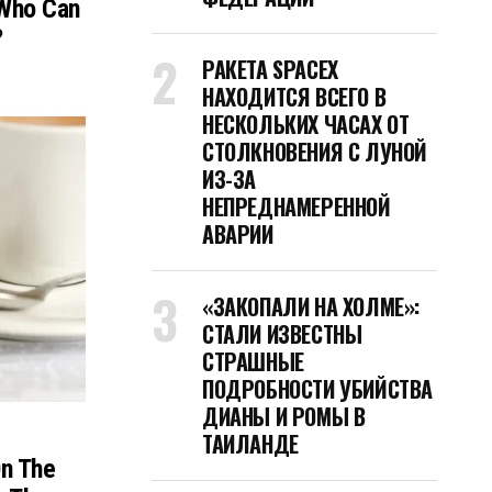
 Who Can
?
РАКЕТА SPACEX
НАХОДИТСЯ ВСЕГО В
НЕСКОЛЬКИХ ЧАСАХ ОТ
СТОЛКНОВЕНИЯ С ЛУНОЙ
ИЗ-ЗА
НЕПРЕДНАМЕРЕННОЙ
АВАРИИ
«ЗАКОПАЛИ НА ХОЛМЕ»:
СТАЛИ ИЗВЕСТНЫ
СТРАШНЫЕ
ПОДРОБНОСТИ УБИЙСТВА
ДИАНЫ И РОМЫ В
ТАИЛАНДЕ
On The