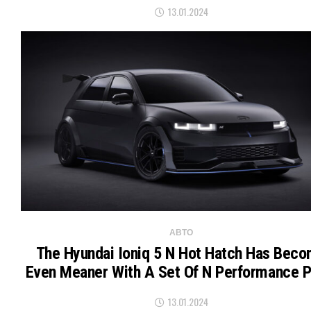
13.01.2024
АВТО
The Hyundai Ioniq 5 N Hot Hatch Has Bec
Even Meaner With A Set Of N Performance P
13.01.2024