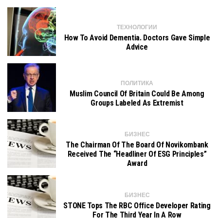
ТЕХНОЛОГИИ
How To Avoid Dementia. Doctors Gave Simple
Advice
ПОЛИТИКА
Muslim Council Of Britain Could Be Among
Groups Labeled As Extremist
БИЗНЕС
The Chairman Of The Board Of Novikombank
Received The “Headliner Of ESG Principles”
Award
БИЗНЕС
STONE Tops The RBC Office Developer Rating
For The Third Year In A Row