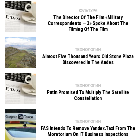
КУЛЬТУРА
The Director Of The Film «Military
Correspondents — 3» Spoke About The
Filming Of The Film
ТЕХНОЛОГИИ
Almost Five Thousand Years Old Stone Plaza
Discovered In The Andes
ТЕХНОЛОГИИ
Putin Promised To Multiply The Satellite
Constellation
ТЕХНОЛОГИИ
FAS Intends To Remove Yandex.Taxi From The
Moratorium On IT Business Inspections