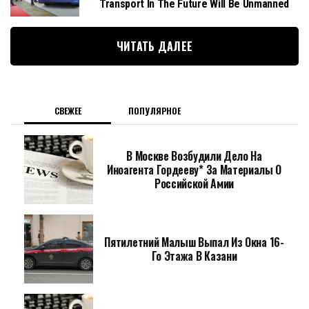
Transport In The Future Will Be Unmanned
ЧИТАТЬ ДАЛЕЕ
СВЕЖЕЕ
ПОПУЛЯРНОЕ
В Москве Возбудили Дело На
Иноагента Гордееву* За Материалы О
Российской Амии
Пятилетний Малыш Выпал Из Окна 16-
Го Этажа В Казани