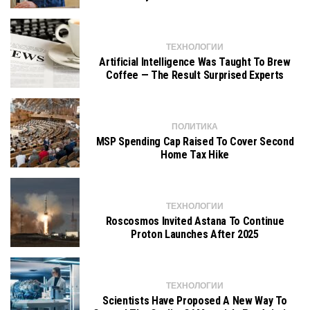
ТЕХНОЛОГИИ
Artificial Intelligence Was Taught To Brew
Coffee — The Result Surprised Experts
ПОЛИТИКА
MSP Spending Cap Raised To Cover Second
Home Tax Hike
ТЕХНОЛОГИИ
Roscosmos Invited Astana To Continue
Proton Launches After 2025
ТЕХНОЛОГИИ
Scientists Have Proposed A New Way To