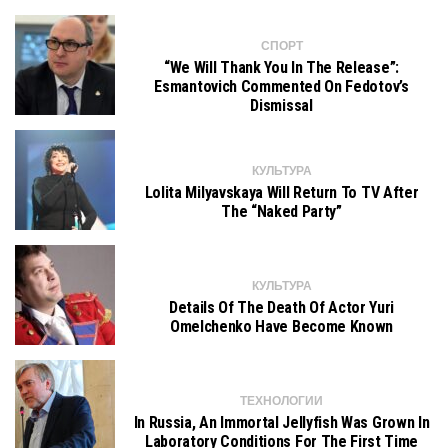
СПОРТ
“We Will Thank You In The Release”:
Esmantovich Commented On Fedotov’s
Dismissal
КУЛЬТУРА
Lolita Milyavskaya Will Return To TV After
The “naked Party”
КУЛЬТУРА
Details Of The Death Of Actor Yuri
Omelchenko Have Become Known
ТЕХНОЛОГИИ
In Russia, An Immortal Jellyfish Was Grown In
Laboratory Conditions For The First Time