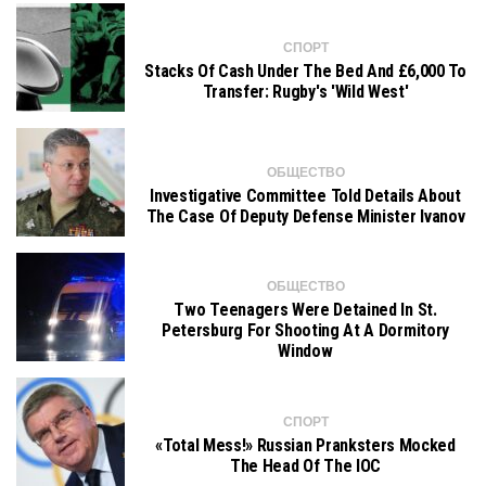
СПОРТ
Stacks Of Cash Under The Bed And £6,000 To
Transfer: Rugby's 'Wild West'
ОБЩЕСТВО
Investigative Committee Told Details About
The Case Of Deputy Defense Minister Ivanov
ОБЩЕСТВО
Two Teenagers Were Detained In St.
Petersburg For Shooting At A Dormitory
Window
СПОРТ
«Total Mess!» Russian Pranksters Mocked
The Head Of The IOC