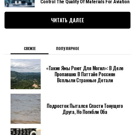
Control The Quality Of Materials For Aviation
ЧИТАТЬ ДАЛЕЕ
СВЕЖЕЕ
ПОПУЛЯРНОЕ
«Такие Ямы Роют Для Могил»: В Деле
Пропавших В Паттайе Россиян
Всплыли Странные Детали
Подросток Пытался Спасти Тонущего
Друга, Но Погибли Оба