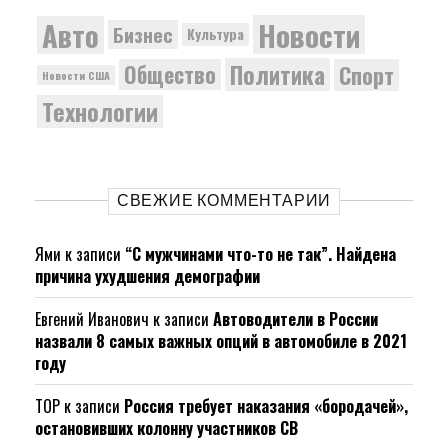
Новости
Авто
Бизнес
Культура
Политика
Общество
Спорт
Новости США
Технологии
СВЕЖИЕ КОММЕНТАРИИ
Ями
к записи
“С мужчинами что-то не так”. Найдена
причина ухудшения демографии
Евгений Иванович
к записи
Автоводители в России
назвали 8 самых важных опций в автомобиле в 2021
году
ТОР
к записи
Россия требует наказания «бородачей»,
остановивших колонну участников СВ