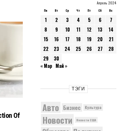
Апрель 2024
Пн
Вт
Ср
Чт
Пт
Сб
Вс
1
2
3
4
5
6
7
8
9
10
11
12
13
14
15
16
17
18
19
20
21
22
23
24
25
26
27
28
29
30
« Мар
Май »
ТЭГИ
Авто
Бизнес
Культура
tion Of
Новости
Новости США