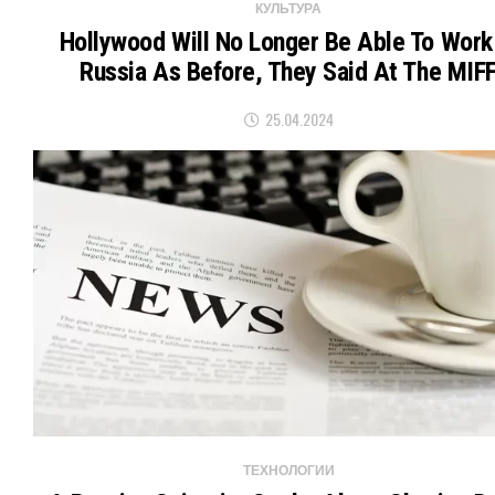
КУЛЬТУРА
Hollywood Will No Longer Be Able To Work
Russia As Before, They Said At The MIF
25.04.2024
ТЕХНОЛОГИИ