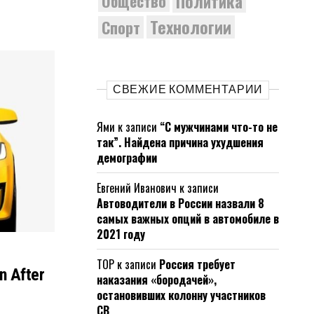
Политика
Общество
Технологии
Спорт
СВЕЖИЕ КОММЕНТАРИИ
Ями
к записи
“С мужчинами что-то не
так”. Найдена причина ухудшения
демографии
Евгений Иванович
к записи
Автоводители в России назвали 8
самых важных опций в автомобиле в
2021 году
ТОР
к записи
Россия требует
n After
наказания «бородачей»,
остановивших колонну участников
СВ