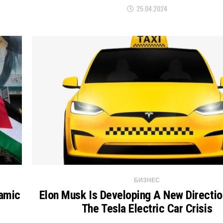
25.04.2024
БИЗНЕС
lamic
Elon Musk Is Developing A New Directio
The Tesla Electric Car Crisis