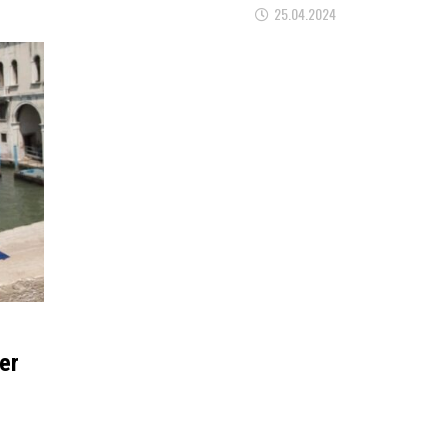
25.04.2024
er