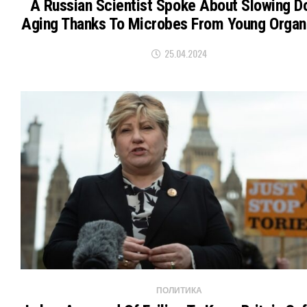
A Russian Scientist Spoke About Slowing 
Aging Thanks To Microbes From Young Orga
25.04.2024
ПОЛИТИКА