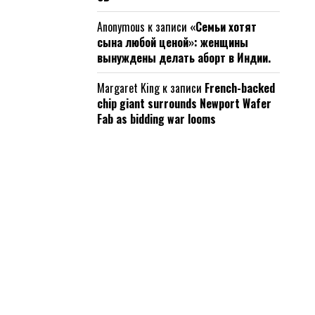
Anonymous
к записи
«Семьи хотят
сына любой ценой»: женщины
вынуждены делать аборт в Индии.
Margaret King
к записи
French-backed
chip giant surrounds Newport Wafer
Fab as bidding war looms