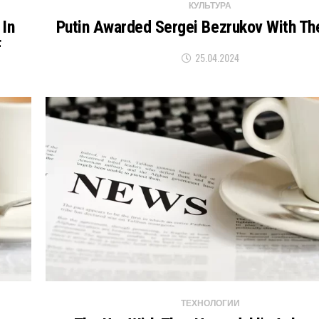
КУЛЬТУРА
 In
Putin Awarded Sergei Bezrukov With Th
F
25.04.2024
ТЕХНОЛОГИИ