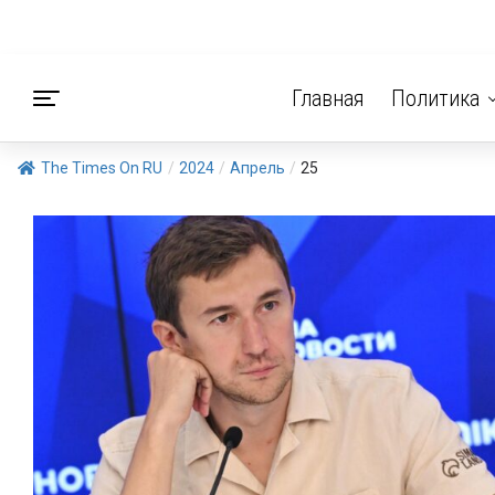
Главная
Политика
The Times On RU
/
2024
/
Апрель
/
25