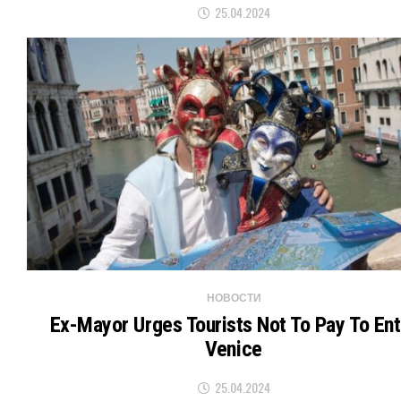
25.04.2024
НОВОСТИ
Ex-Mayor Urges Tourists Not To Pay To Ent
Venice
25.04.2024