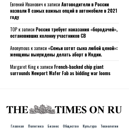
Евгений Иванович
к записи
Автоводители в России
назвали 8 самых важных опций в автомобиле в 2021
году
ТОР
к записи
Россия требует наказания «бородачей»,
остановивших колонну участников СВ
Anonymous
к записи
«Семьи хотят сына любой ценой»:
женщины вынуждены делать аборт в Индии.
Margaret King
к записи
French-backed chip giant
surrounds Newport Wafer Fab as bidding war looms
Главная
Политика
Бизнес
Общество
Культура
Технологии