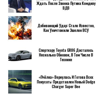
Ждать После Звонка Путина Комдиву
ВДВ
Добивающий Удар: Стало Известно,
Как Уничтожили Эшелон ВСУ
Спорткару Toyota GR86 Досталось
Несколько Обновок, В Том Числе В
Технике
«Пчёлка» Вернулась И Готова Всех
Покусать: Представлен Новый Dodge
Charger Super Bee