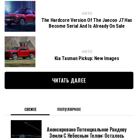
АВТО
The Hardcore Version Of The Jaecoo J7 Has
Become Serial And Is Already On Sale
АВТО
Kia Tasman Pickup: New Images
ЧИТАТЬ ДАЛЕЕ
СВЕЖЕЕ
ПОПУЛЯРНОЕ
Анонсировано Потенциальное Рандеву
Земли С Небесным Телом: Осталось