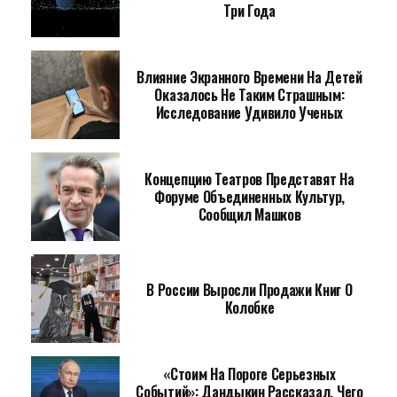
Три Года
Влияние Экранного Времени На Детей
Оказалось Не Таким Страшным:
Исследование Удивило Ученых
Концепцию Театров Представят На
Форуме Объединенных Культур,
Сообщил Машков
В России Выросли Продажи Книг О
Колобке
«Стоим На Пороге Серьезных
Событий»: Дандыкин Рассказал, Чего