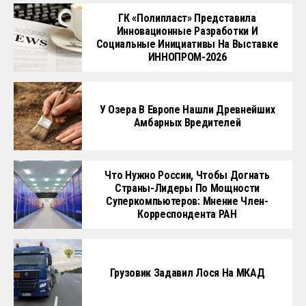
ГК «Полипласт» Представила
Инновационные Разработки И
Социальные Инициативы На Выставке
ИННОПРОМ-2026
У Озера В Европе Нашли Древнейших
Амбарных Вредителей
Что Нужно России, Чтобы Догнать
Страны-Лидеры По Мощности
Суперкомпьютеров: Мнение Член-
Корреспондента РАН
Грузовик Задавил Лося На МКАД