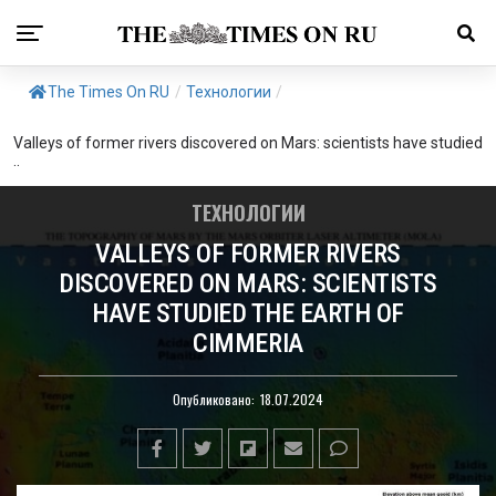
The Times On RU
/
Технологии
/
Valleys of former rivers discovered on Mars: scientists have studied
..
ТЕХНОЛОГИИ
VALLEYS OF FORMER RIVERS
DISCOVERED ON MARS: SCIENTISTS
HAVE STUDIED THE EARTH OF
CIMMERIA
Опубликовано:
18.07.2024