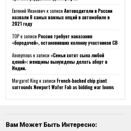
Евгений Иванович
к записи
Автоводители в России
назвали 8 самых важных опций в автомобиле в
2021 году
ТОР
к записи
Россия требует наказания
«бородачей», остановивших колонну участников СВ
Anonymous
к записи
«Семьи хотят сына любой
ценой»: женщины вынуждены делать аборт в
Индии.
Margaret King
к записи
French-backed chip giant
surrounds Newport Wafer Fab as bidding war looms
Вам Может Быть Интересно: