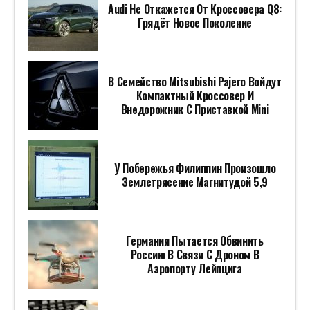
Audi Не Откажется От Кроссовера Q8:
Грядёт Новое Поколение
В Семейство Mitsubishi Pajero Войдут
Компактный Кроссовер И
Внедорожник С Приставкой Mini
У Побережья Филиппин Произошло
Землетрясение Магнитудой 5,9
Германия Пытается Обвинить
Россию В Связи С Дроном В
Аэропорту Лейпцига