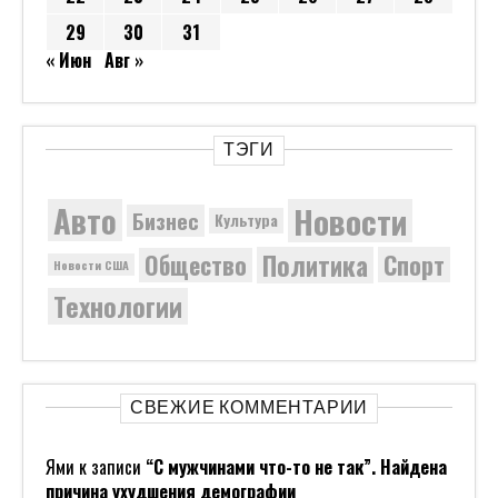
29
30
31
« Июн
Авг »
ТЭГИ
Новости
Авто
Бизнес
Культура
Политика
Общество
Спорт
Новости США
Технологии
СВЕЖИЕ КОММЕНТАРИИ
Ями
к записи
“С мужчинами что-то не так”. Найдена
причина ухудшения демографии