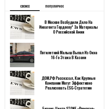
СВЕЖЕЕ
ПОПУЛЯРНОЕ
В Москве Возбудили Дело На
Иноагента Гордееву* За Материалы
О Российской Амии
Пятилетний Малыш Выпал Из Окна
16-Го Этажа В Казани
ДОМ.РФ Рассказал, Как Крупные
Компании Могут Эффективно
Реализовать ESG-Стратегию
Бизнес-Центр STONE «Римская»