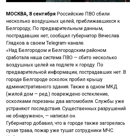
МОСКВА, 8 сентября
Российские ПВО сбили
несколько воздушных целей, приближавшихся к
Белгороду; По предварительным данным,
пострадавших нет, сообщил губернатор Вячеслав
Гладков в своем Telegram-канале.
«Над Белгородом и Белгородским районом
сработала наша система ПВО — сбито несколько
воздушных целей на подлете к городу. По
предварительной информации, пострадавших нет. В
городе Белгороде осколок пробил крышу
административного здания. Также в одном МКД
(жилой дом — ред.) повреждено остекление,
осколками порезаны два автомобиля. Службы уже
устраняют последствия. Существенных разрушений
не обнаружено», — написал он.
Губернатор добавил, что в городе также загорелась
сухая трава, пожар уже тушат сотрудники МЧС.