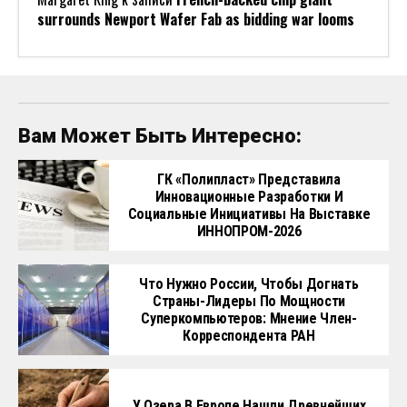
surrounds Newport Wafer Fab as bidding war looms
Вам Может Быть Интересно:
ГК «Полипласт» Представила
Инновационные Разработки И
Социальные Инициативы На Выставке
ИННОПРОМ-2026
Что Нужно России, Чтобы Догнать
Страны-Лидеры По Мощности
Суперкомпьютеров: Мнение Член-
Корреспондента РАН
У Озера В Европе Нашли Древнейших