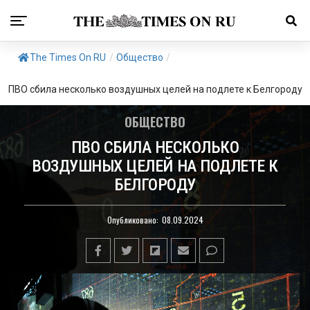
The Times On RU
/
Общество
/
ПВО сбила несколько воздушных целей на подлете к Белгороду
ОБЩЕСТВО
ПВО СБИЛА НЕСКОЛЬКО
ВОЗДУШНЫХ ЦЕЛЕЙ НА ПОДЛЕТЕ К
БЕЛГОРОДУ
Опубликовано:
08.09.2024