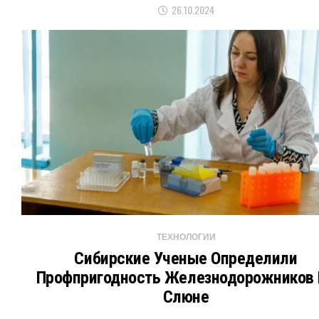
26.10.2024
ТЕХНОЛОГИИ
Сибирские Ученые Определили
Профпригодность Железнодорожников 
Слюне