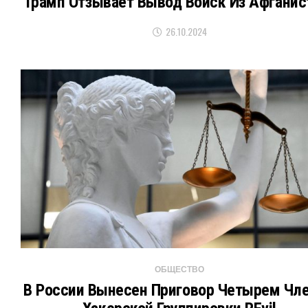
Трамп Отзывает Вывод Войск Из Афганис
26.10.2024
ОБЩЕСТВО
В России Вынесен Приговор Четырем Чл