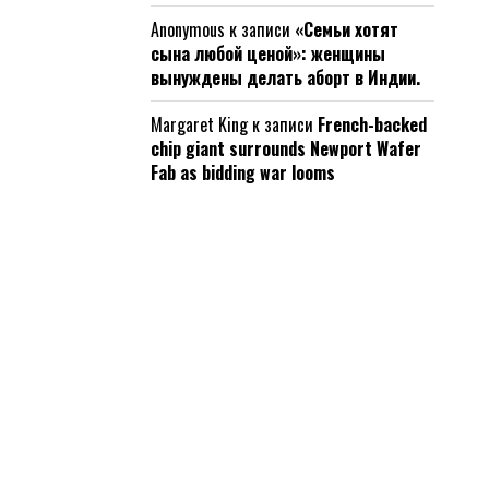
Anonymous
к записи
«Семьи хотят
сына любой ценой»: женщины
вынуждены делать аборт в Индии.
Margaret King
к записи
French-backed
chip giant surrounds Newport Wafer
Fab as bidding war looms