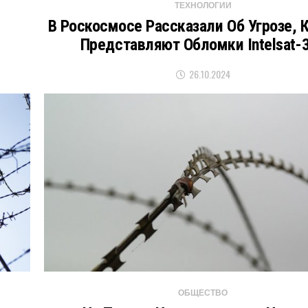
ТЕХНОЛОГИИ
В Роскосмосе Рассказали Об Угрозе, 
Представляют Обломки Intelsat-
26.10.2024
ОБЩЕСТВО