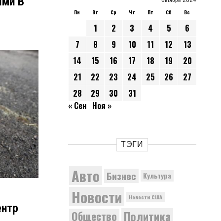
ями В
Пн
Вт
Ср
Чт
Пт
Сб
Вс
1
2
3
4
5
6
7
8
9
10
11
12
13
14
15
16
17
18
19
20
21
22
23
24
25
26
27
28
29
30
31
« Сен
Ноя »
ТЭГИ
Авто
Бизнес
Культура
Новости
Новости США
ентр
Политика
Общество