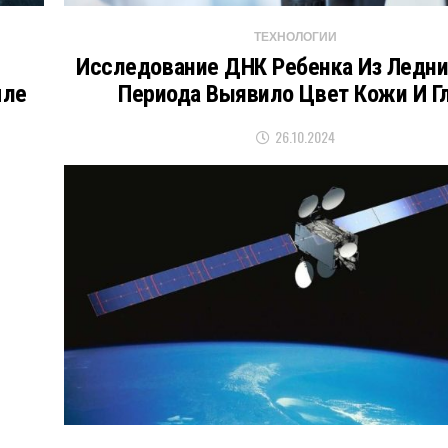
ТЕХНОЛОГИИ
Исследование ДНК Ребенка Из Ледни
мле
Периода Выявило Цвет Кожи И Г
26.10.2024