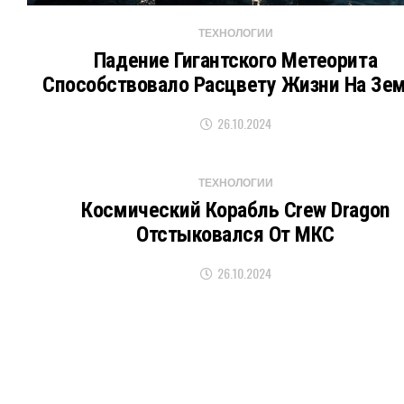
ТЕХНОЛОГИИ
Падение Гигантского Метеорита
Способствовало Расцвету Жизни На Зе
26.10.2024
ТЕХНОЛОГИИ
Космический Корабль Crew Dragon
Отстыковался От МКС
26.10.2024