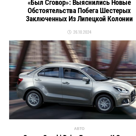
«Был Сговор»: Выяснились Новые
Обстоятельства Побега Шестерых
Заключенных Из Липецкой Колонии
26.10.2024
АВТО