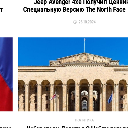
Jeep Avenger 4xe Получил Ценни
т
Специальную Версию The North Face E
26.10.2024
ПОЛИТИКА