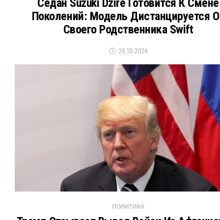
Седан Suzuki Dzire Готовится К Смене
Поколений: Модель Дистанцируется О
Своего Родственника Swift
26.10.2024
ПОЛИТИКА