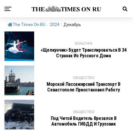
The Times On RU
/
2024
/
Декабрь
КУЛЬТУРА
«Щелкунчик» Будет Транслироваться В 34
Странах Из Русского Дома
ОБЩЕСТВО
Морской Пассажирский Транспорт В
Севастополе Приостановил Работу
ОБЩЕСТВО
Под Читой Водитель Врезался В
Автомобиль ГИБДД И Грузовик