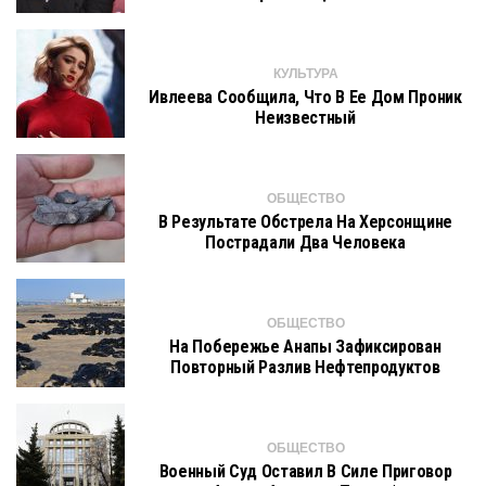
КУЛЬТУРА
Ивлеева Сообщила, Что В Ее Дом Проник
Неизвестный
ОБЩЕСТВО
В Результате Обстрела На Херсонщине
Пострадали Два Человека
ОБЩЕСТВО
На Побережье Анапы Зафиксирован
Повторный Разлив Нефтепродуктов
ОБЩЕСТВО
Военный Суд Оставил В Силе Приговор