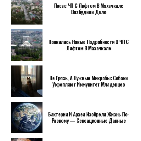
После ЧП С Лифтом В Махачкале
Возбудили Дело
Появились Новые Подробности О ЧП С
Лифтом В Махачкале
Не Грязь, А Нужные Микробы: Собаки
Укрепляют Иммунитет Младенцев
Бактерии И Археи Изобрели Жизнь По-
Разному — Сенсационные Данные