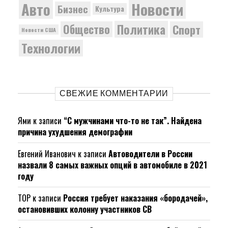
Новости
Авто
Бизнес
Культура
Политика
Общество
Спорт
Новости США
Технологии
СВЕЖИЕ КОММЕНТАРИИ
Ями
к записи
“С мужчинами что-то не так”. Найдена
причина ухудшения демографии
Евгений Иванович
к записи
Автоводители в России
назвали 8 самых важных опций в автомобиле в 2021
году
ТОР
к записи
Россия требует наказания «бородачей»,
остановивших колонну участников СВ