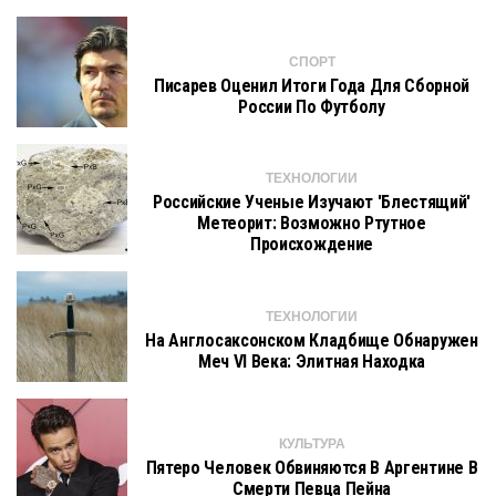
СПОРТ
Писарев Оценил Итоги Года Для Сборной
России По Футболу
ТЕХНОЛОГИИ
Российские Ученые Изучают 'Блестящий'
Метеорит: Возможно Ртутное
Происхождение
ТЕХНОЛОГИИ
На Англосаксонском Кладбище Обнаружен
Меч VI Века: Элитная Находка
КУЛЬТУРА
Пятеро Человек Обвиняются В Аргентине В
Смерти Певца Пейна