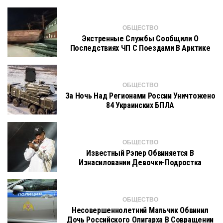
ОБЩЕСТВО
Экстренные Службы Сообщили О
Последствиях ЧП С Поездами В Арктике
ОБЩЕСТВО
За Ночь Над Регионами России Уничтожено
84 Украинских БПЛА
ОБЩЕСТВО
Известный Рэпер Обвиняется В
Изнасиловании Девочки-Подростка
ОБЩЕСТВО
Несовершеннолетний Мальчик Обвинил
Дочь Российского Олигарха В Совращении