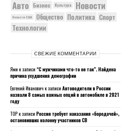
Новости
Авто
Бизнес
Культура
Политика
Общество
Спорт
Новости США
Технологии
СВЕЖИЕ КОММЕНТАРИИ
Ями
к записи
“С мужчинами что-то не так”. Найдена
причина ухудшения демографии
Евгений Иванович
к записи
Автоводители в России
назвали 8 самых важных опций в автомобиле в 2021
году
ТОР
к записи
Россия требует наказания «бородачей»,
остановивших колонну участников СВ