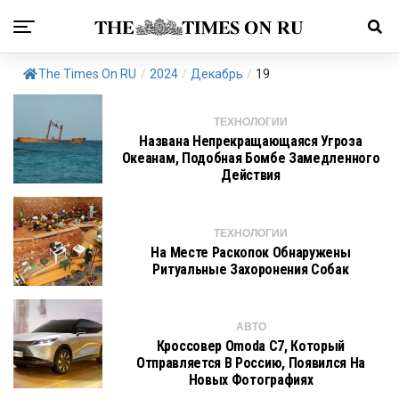
The Times On RU
/
2024
/
Декабрь
/
19
ТЕХНОЛОГИИ
Названа Непрекращающаяся Угроза
Океанам, Подобная Бомбе Замедленного
Действия
ТЕХНОЛОГИИ
На Месте Раскопок Обнаружены
Ритуальные Захоронения Собак
АВТО
Кроссовер Omoda C7, Который
Отправляется В Россию, Появился На
Новых Фотографиях