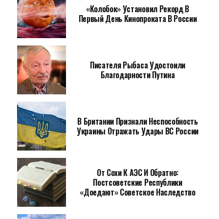
«Колобок» Установил Рекорд В
Первый День Кинопроката В России
Писателя Рыбаса Удостоили
Благодарности Путина
В Британии Признали Неспособность
Украины Отражать Удары ВС России
От Сохи К АЭС И Обратно:
Постсоветские Республики
«доедают» Советское Наследство