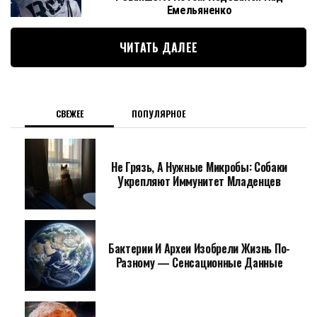
Емельяненко
ЧИТАТЬ ДАЛЕЕ
СВЕЖЕЕ
ПОПУЛЯРНОЕ
Не Грязь, А Нужные Микробы: Собаки
Укрепляют Иммунитет Младенцев
Бактерии И Археи Изобрели Жизнь По-
Разному — Сенсационные Данные