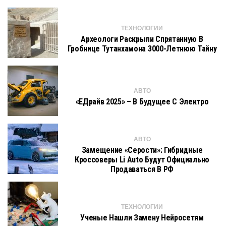
ТЕХНОЛОГИИ
Археологи Раскрыли Спрятанную В
Гробнице Тутанхамона 3000-Летнюю Тайну
АВТО
«ЕДрайв 2025» – В Будущее С Электро
АВТО
Замещение «серости»: Гибридные
Кроссоверы Li Auto Будут Официально
Продаваться В РФ
ТЕХНОЛОГИИ
Ученые Нашли Замену Нейросетям