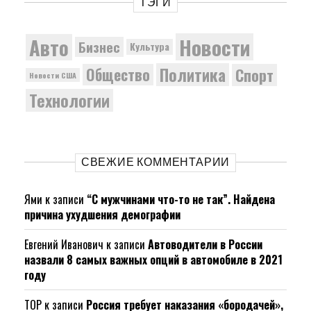
ТЭГИ
Новости
Авто
Бизнес
Культура
Политика
Общество
Спорт
Новости США
Технологии
СВЕЖИЕ КОММЕНТАРИИ
Ями
к записи
“С мужчинами что-то не так”. Найдена
причина ухудшения демографии
Евгений Иванович
к записи
Автоводители в России
назвали 8 самых важных опций в автомобиле в 2021
году
ТОР
к записи
Россия требует наказания «бородачей»,