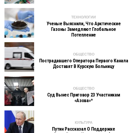
ТЕХНОЛОГИИ
Ученые Выяснили, Что Арктические
Газоны Замедляют Глобальное
Потепление
ОБЩЕСТВО
Пострадавшего Оператора Первого Канала
Доставят В Курскую Больницу
ОБЩЕСТВО
Суд Вынес Приговор 23 Участникам
«Азова»*
КУЛЬТУРА
Путин Рассказал О Поддержке