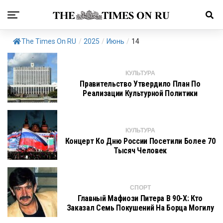
The Times On RU
/
2025
/
Июнь
/
14
КУЛЬТУРА
Правительство Утвердило План По
Реализации Культурной Политики
КУЛЬТУРА
Концерт Ко Дню России Посетили Более 70
Тысяч Человек
СПОРТ
Главный Мафиози Питера В 90-Х: Кто
Заказал Семь Покушений На Борца Могилу