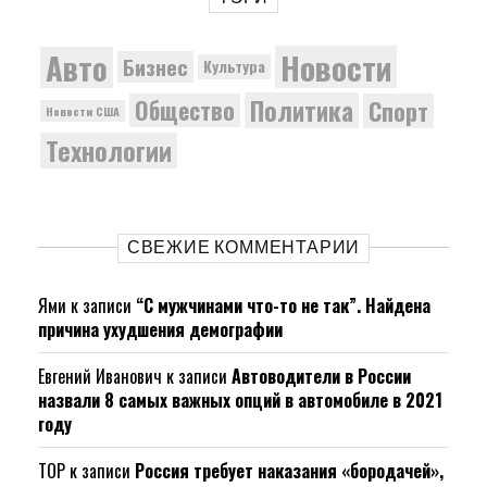
Новости
Авто
Бизнес
Культура
Политика
Общество
Спорт
Новости США
Технологии
СВЕЖИЕ КОММЕНТАРИИ
Ями
к записи
“С мужчинами что-то не так”. Найдена
причина ухудшения демографии
Евгений Иванович
к записи
Автоводители в России
назвали 8 самых важных опций в автомобиле в 2021
году
ТОР
к записи
Россия требует наказания «бородачей»,