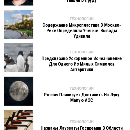
Нашли В Пруду
ТЕХНОЛОГИИ
Содержание Микропластика В Москве-
Реке Определили Ученые: Выводы
Удивили
ТЕХНОЛОГИИ
Предсказано Ускоренное Исчезновение
Для Одного Из Милых Символов
Антарктики
ТЕХНОЛОГИИ
Россия Планирует Доставить На Луну
Малую АЭС
ТЕХНОЛОГИИ
Названы Лауреаты Госпремии В Области