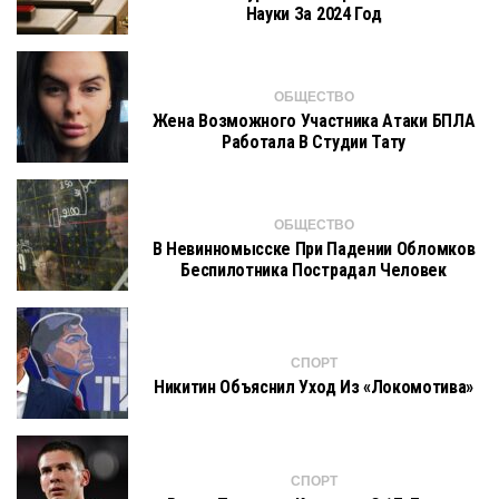
Науки За 2024 Год
ОБЩЕСТВО
Жена Возможного Участника Атаки БПЛА
Работала В Студии Тату
ОБЩЕСТВО
В Невинномысске При Падении Обломков
Беспилотника Пострадал Человек
СПОРТ
Никитин Объяснил Уход Из «Локомотива»
СПОРТ