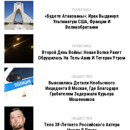
ПОЛИТИКА
«Будете Атакованы»: Иран Выдвинул
Ультиматум США, Франции И
Великобритании
ПОЛИТИКА
Второй День Войны: Новая Волна Ракет
Обрушилась На Тель-Авив И Тегеран Утром
ОБЩЕСТВО
Выяснились Детали Необычного
Инцидента В Москве, Где Благодаря
Грабителям Задержали Курьера
Мошенников
ОБЩЕСТВО
Тело 38-Летнего Российского Актера