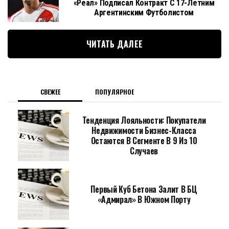
«Реал» Подписал Контракт С 17-Летним
Аргентинским Футболистом
ЧИТАТЬ ДАЛЕЕ
СВЕЖЕЕ
ПОПУЛЯРНОЕ
Тенденция Лояльности: Покупатели
Недвижимости Бизнес-Класса
Остаются В Сегменте В 9 Из 10
Случаев
Первый Куб Бетона Залит В БЦ
«Адмирал» В Южном Порту