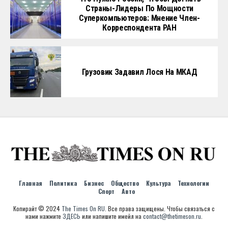
Страны-Лидеры По Мощности
Суперкомпьютеров: Мнение Член-
Корреспондента РАН
Грузовик Задавил Лося На МКАД
Главная
Политика
Бизнес
Общество
Культура
Технологии
Спорт
Авто
Копирайт © 2024
The Times On RU
. Все права защищены. Чтобы связаться с
нами нажмите
ЗДЕСЬ
или напишите имейл на
contact@thetimeson.ru
.