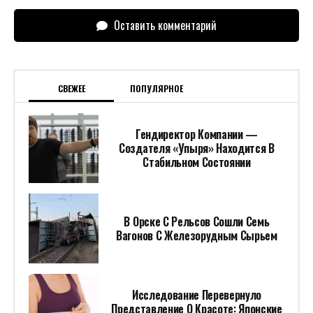
Оставить комментарий
СВЕЖЕЕ
ПОПУЛЯРНОЕ
Гендиректор Компании —
Создателя «Упыря» Находится В
Стабильном Состоянии
В Орске С Рельсов Сошли Семь
Вагонов С Железорудным Сырьем
Исследование Перевернуло
Представление О Красоте: Японские