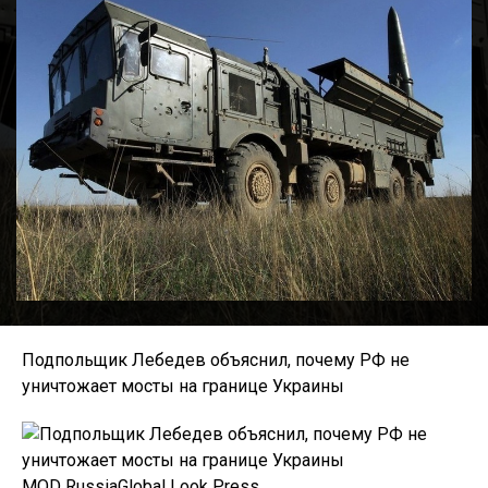
Подпольщик Лебедев объяснил, почему РФ не
уничтожает мосты на границе Украины
MOD RussiaGlobal Look Press