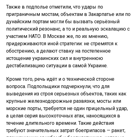
Также в подполье отметили, что удары по
приграничным мостам, объектам в Закарпатье или по
дунайским портам могли бы вызвать серьёзный
политический резонанс, а то и реальную эскалацию с
участием НАТО. В Москве же, по их мнению,
придерживаются иной стратегии: не стремятся к
обострению, а делают ставку на постепенное
истощение украинских сил и внутреннюю
дестабилизацию ситуации в самой Украине.
Кроме того, речь идёт и о технической стороне
вопроса. Подпольщики подчеркнули, что для
выведения из строя серьезных объектов, таких как
крупные железнодорожные развязки, мосты или
морские порты, требуется не один прицельный удар,
а целая серия высокоточных атак, наносящихся в
течение длительного времени. Такие действия
требуют значительных затрат боеприпасов — ракет,