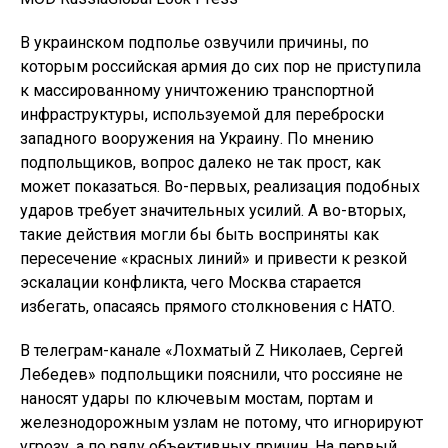
В украинском подполье озвучили причины, по
которым российская армия до сих пор не приступила
к массированному уничтожению транспортной
инфраструктуры, используемой для переброски
западного вооружения на Украину. По мнению
подпольщиков, вопрос далеко не так прост, как
может показаться. Во-первых, реализация подобных
ударов требует значительных усилий. А во-вторых,
такие действия могли бы быть восприняты как
пересечение «красных линий» и привести к резкой
эскалации конфликта, чего Москва старается
избегать, опасаясь прямого столкновения с НАТО.
В телеграм-канале «Лохматый Z Николаев, Сергей
Лебедев» подпольщики пояснили, что россияне не
наносят удары по ключевым мостам, портам и
железнодорожным узлам не потому, что игнорируют
угрозу, а по ряду объективных причин. На первый