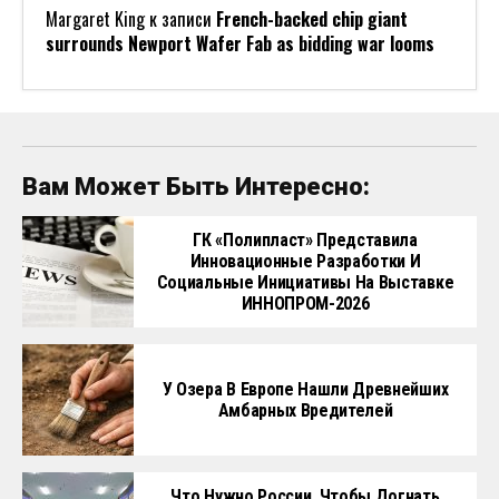
Margaret King
к записи
French-backed chip giant
surrounds Newport Wafer Fab as bidding war looms
Вам Может Быть Интересно:
ГК «Полипласт» Представила
Инновационные Разработки И
Социальные Инициативы На Выставке
ИННОПРОМ-2026
У Озера В Европе Нашли Древнейших
Амбарных Вредителей
Что Нужно России, Чтобы Догнать