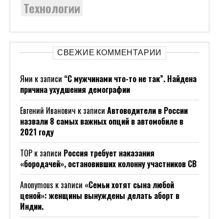
Технологии
СВЕЖИЕ КОММЕНТАРИИ
Ями
к записи
“С мужчинами что-то не так”. Найдена
причина ухудшения демографии
Евгений Иванович
к записи
Автоводители в России
назвали 8 самых важных опций в автомобиле в
2021 году
ТОР
к записи
Россия требует наказания
«бородачей», остановивших колонну участников СВ
Anonymous
к записи
«Семьи хотят сына любой
ценой»: женщины вынуждены делать аборт в
Индии.