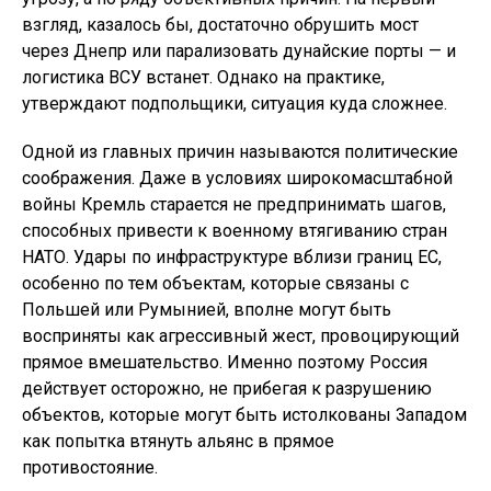
взгляд, казалось бы, достаточно обрушить мост
через Днепр или парализовать дунайские порты — и
логистика ВСУ встанет. Однако на практике,
утверждают подпольщики, ситуация куда сложнее.
Одной из главных причин называются политические
соображения. Даже в условиях широкомасштабной
войны Кремль старается не предпринимать шагов,
способных привести к военному втягиванию стран
НАТО. Удары по инфраструктуре вблизи границ ЕС,
особенно по тем объектам, которые связаны с
Польшей или Румынией, вполне могут быть
восприняты как агрессивный жест, провоцирующий
прямое вмешательство. Именно поэтому Россия
действует осторожно, не прибегая к разрушению
объектов, которые могут быть истолкованы Западом
как попытка втянуть альянс в прямое
противостояние.